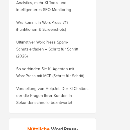
Analytics, mehr KI-Tools und
intelligenteres SEO-Monitoring
Was kommt in WordPress 7.1?
(Funktionen & Screenshots)
Ultimativer WordPress Spam-
Schutzleitfaden – Schritt für Schritt
(2026)
So verbinden Sie KI-Agenten mit
WordPress mit MCP (Schritt für Schritt)
Vorstellung von HelpJet: Der KI-Chatbot,
der die Fragen Ihrer Kunden in
Sekundenschnelle beantwortet
Nützliche
WordPress-