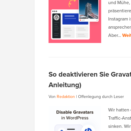
und Mühe, 
präsentiere
Instagram i
ansprechen
Aber…
Wei
So deaktivieren Sie Gravat
Anleitung)
Von
Redaktion
|
Offenlegung durch Leser
Wir hatten 
Traffic-Ans
sinken. Wi