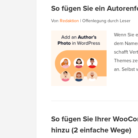
So fügen Sie ein Autorenf
Von
Redaktion
|
Offenlegung durch Leser
Wenn Sie ei
dem Namen 
schafft Ver
Themes zei
an. Selbst
So fügen Sie Ihrer WooC
hinzu (2 einfache Wege)