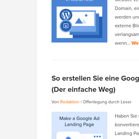
Domain, ei
werden und
externe Bil
verlangsam
wenn…
Wei
So erstellen Sie eine Go
(Der einfache Weg)
Von
Redaktion
|
Offenlegung durch Leser
Haben Sie 
konvertiere
Landing Pa