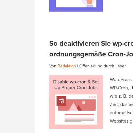
So deaktivieren Sie wp-cr
ordnungsgemäße Cron-Jo
Von
Redaktion
|
Offenlegung durch Leser
WordPress 
WP-Cron, d
wie z. B. 
Zeit, das 
automatisc
Websites g