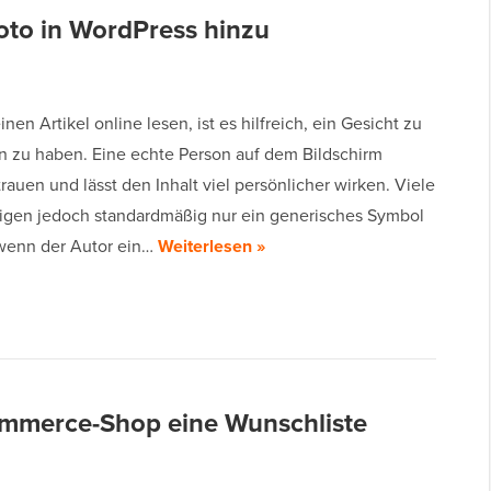
oto in WordPress hinzu
nen Artikel online lesen, ist es hilfreich, ein Gesicht zu
zu haben. Eine echte Person auf dem Bildschirm
trauen und lässt den Inhalt viel persönlicher wirken. Viele
gen jedoch standardmäßig nur ein generisches Symbol
 wenn der Autor ein…
Weiterlesen »
ommerce-Shop eine Wunschliste