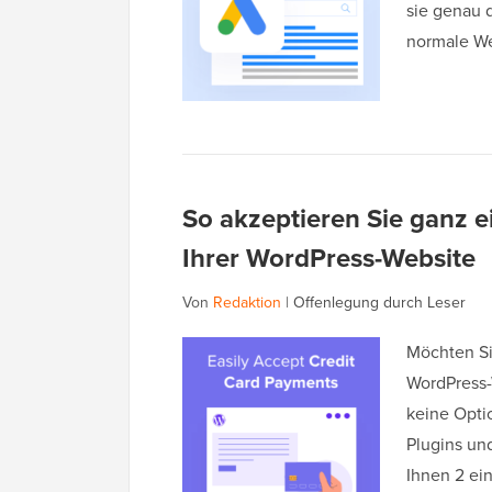
sie genau 
normale W
So akzeptieren Sie ganz e
Ihrer WordPress-Website
Von
Redaktion
|
Offenlegung durch Leser
Möchten Si
WordPress-
keine Optio
Plugins und
Ihnen 2 e