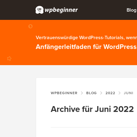
Blog
Vertrauenswürdige WordPress-Tutorials, wenn
Anfängerleitfaden für WordPress
WPBEGINNER
BLOG
2022
JUNI
Archive für Juni 2022