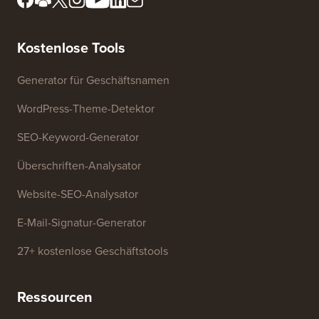
Redaktionsboard kennen
Meine Informationen nicht
Presse & Marken-Assets
verkaufen
Kontaktieren Sie uns
Wachstumsfonds
Kostenlose Tools
Generator für Geschäftsnamen
WordPress-Theme-Detektor
SEO-Keyword-Generator
Überschriften-Analysator
Website-SEO-Analysator