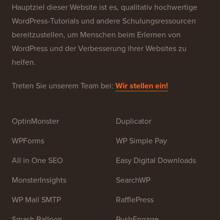
Über WPBeginner®
WPBeginner ist eine kostenlose WordPress-
Ressourcen-Website für Anfänger. WPBeginner wurde
im Juli 2009 von
Syed Balkhi
gegründet. Das
Hauptziel dieser Website ist es, qualitativ hochwertige
WordPress-Tutorials und andere Schulungsressourcen
bereitzustellen, um Menschen beim Erlernen von
WordPress und der Verbesserung ihrer Websites zu
helfen.
Treten Sie unserem Team bei:
Wir stellen ein!
OptinMonster
Duplicator