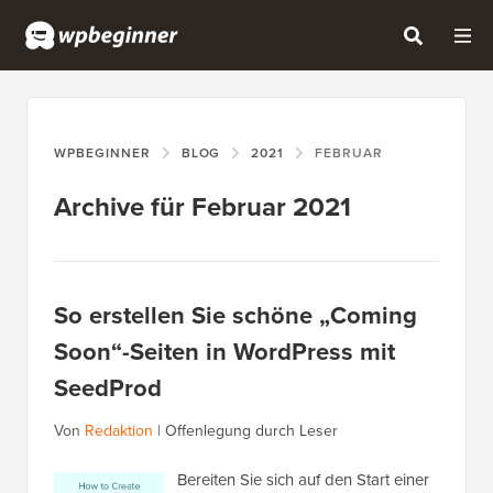
WPBEGINNER
BLOG
2021
FEBRUAR
Archive für Februar 2021
So erstellen Sie schöne „Coming
Soon“-Seiten in WordPress mit
SeedProd
Von
Redaktion
|
Offenlegung durch Leser
Bereiten Sie sich auf den Start einer