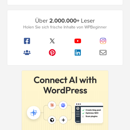
Primäres
Über
2.000.000+
Leser
Seitenleistenmenü
Holen Sie sich frische Inhalte von WPBeginner