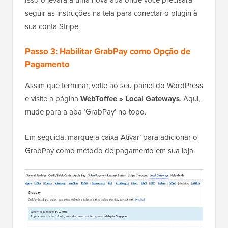
Isso o levará a uma nova aba onde você precisará
seguir as instruções na tela para conectar o plugin à
sua conta Stripe.
Passo 3: Habilitar GrabPay como Opção de
Pagamento
Assim que terminar, volte ao seu painel do WordPress
e visite a página
WebToffee » Local Gateways
. Aqui,
mude para a aba ‘GrabPay’ no topo.
Em seguida, marque a caixa ‘Ativar’ para adicionar o
GrabPay como método de pagamento em sua loja.