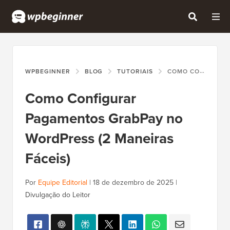
WPBEGINNER
BLOG
TUTORIAIS
COMO CONFIGURAR PAGAMENTOS GRABPAY NO WORDPRESS (2 MANEIRAS FÁCEIS)
Como Configurar
Pagamentos GrabPay no
WordPress (2 Maneiras
Fáceis)
Por
Equipe Editorial
|
18 de dezembro de 2025
|
Divulgação do Leitor