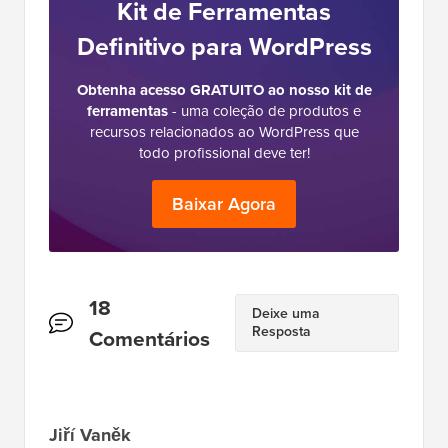
2009, o WPBeginner é agora o maior site de
recursos gratuitos de WordPress do setor e é
frequentemente referido como a Wikipedia do
WordPress.
O
Kit de Ferramentas
Definitivo para WordPress
Obtenha acesso GRATUITO ao nosso kit de
ferramentas
- uma coleção de produtos e
recursos relacionados ao WordPress que
todo profissional deve ter!