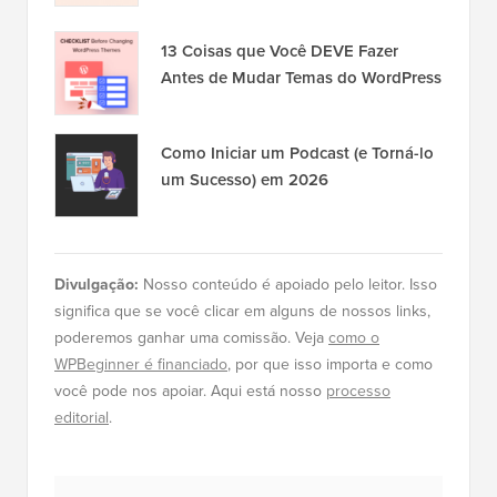
Popular no WPBeginner
Agora Mesmo!
Como Instalar o Google Analytics no
WordPress para Iniciantes
Revelado: Por Que Construir uma
Lista de E-mails é Tão Importante
Hoje (6 Razões)
13 Coisas que Você DEVE Fazer
Antes de Mudar Temas do WordPress
Como Iniciar um Podcast (e Torná-lo
um Sucesso) em 2026