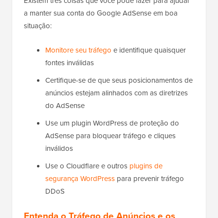
Existem três coisas que você pode fazer para ajudar
a manter sua conta do Google AdSense em boa
situação:
Monitore seu tráfego
e identifique quaisquer
fontes inválidas
Certifique-se de que seus posicionamentos de
anúncios estejam alinhados com as diretrizes
do AdSense
Use um plugin WordPress de proteção do
AdSense para bloquear tráfego e cliques
inválidos
Use o Cloudflare e outros
plugins de
segurança WordPress
para prevenir tráfego
DDoS
Entenda o Tráfego de Anúncios e os