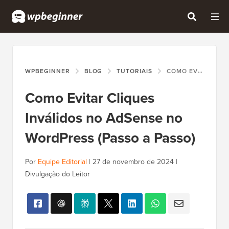
WPBEGINNER
BLOG
TUTORIAIS
COMO EVITAR CLIQUES INVÁLIDOS NO ADSENSE NO WORDPRESS (PASSO A PASSO)
Como Evitar Cliques
Inválidos no AdSense no
WordPress (Passo a Passo)
Por
Equipe Editorial
|
27 de novembro de 2024
|
Divulgação do Leitor