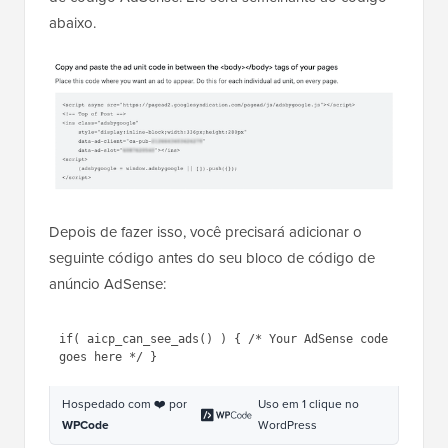
abaixo.
Depois de fazer isso, você precisará adicionar o
seguinte código antes do seu bloco de código de
anúncio AdSense:
1
if
( aicp_can_see_ads() ) { 
/* 
Your AdSense code goes here */
}
Hospedado com ❤️ por
Uso em 1 clique no