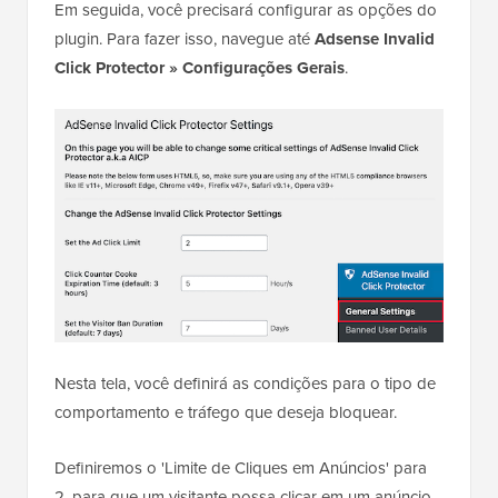
Em seguida, você precisará configurar as opções do
plugin. Para fazer isso, navegue até
Adsense Invalid
Click Protector » Configurações Gerais
.
Nesta tela, você definirá as condições para o tipo de
comportamento e tráfego que deseja bloquear.
Definiremos o 'Limite de Cliques em Anúncios' para
2, para que um visitante possa clicar em um anúncio