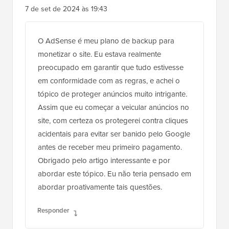
Baixar Agora
Interações
18
Deixe uma
Resposta
do
Comentários
Leitor
Jiří Vaněk
7 de set de 2024 às 19:43
O AdSense é meu plano de backup para
monetizar o site. Eu estava realmente
preocupado em garantir que tudo estivesse
em conformidade com as regras, e achei o
tópico de proteger anúncios muito intrigante.