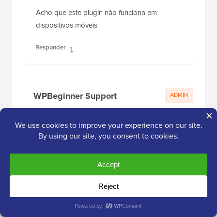
De nada, esperamos que você ache o
plugin útil!
Responder
Shahid Hussain
6 de nov de 2023 às 23:55
Acho que este plugin não funciona em
dispositivos móveis
Responder