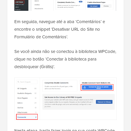
Em seguida, navegue até a aba ‘Comentários’ e
encontre o snippet ‘Desativar URL do Site no
Formulário de Comentários’.
Se você ainda não se conectou à biblioteca WPCode,
clique no botão ‘Conectar à biblioteca para
desbloquear (Grátis)’.
Nesta etapa, basta fazer login na sua conta WPCode.