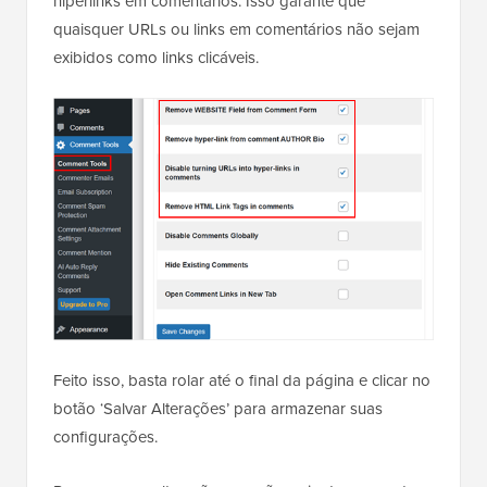
hiperlinks em comentários. Isso garante que
quaisquer URLs ou links em comentários não sejam
exibidos como links clicáveis.
Feito isso, basta rolar até o final da página e clicar no
botão ‘Salvar Alterações’ para armazenar suas
configurações.