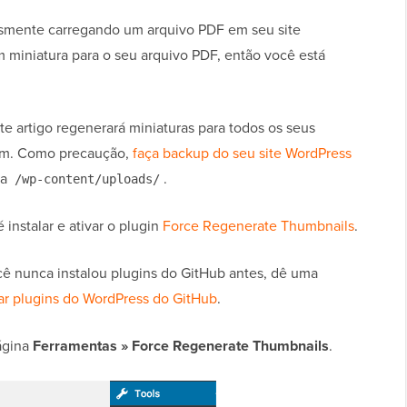
smente carregando um arquivo PDF em seu site
 miniatura para o seu arquivo PDF, então você está
 artigo regenerará miniaturas para todos os seus
ém. Como precaução,
faça backup do seu site WordPress
ta
.
/wp-content/uploads/
 instalar e ativar o plugin
Force Regenerate Thumbnails
.
ê nunca instalou plugins do GitHub antes, dê uma
ar plugins do WordPress do GitHub
.
página
Ferramentas » Force Regenerate Thumbnails
.