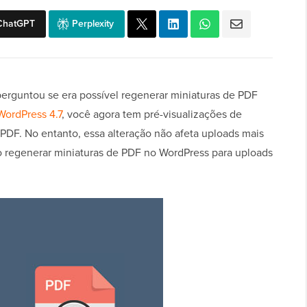
ChatGPT
Perplexity
erguntou se era possível regenerar miniaturas de PDF
WordPress 4.7
, você agora tem pré-visualizações de
 PDF. No entanto, essa alteração não afeta uploads mais
o regenerar miniaturas de PDF no WordPress para uploads