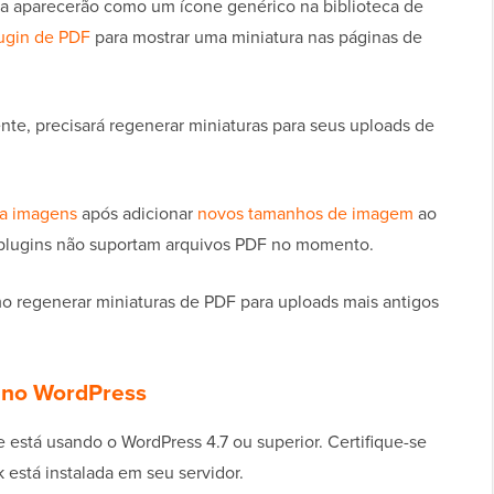
da aparecerão como um ícone genérico na biblioteca de
ugin de PDF
para mostrar uma miniatura nas páginas de
te, precisará regenerar miniaturas para seus uploads de
ra imagens
após adicionar
novos tamanhos de imagem
ao
 plugins não suportam arquivos PDF no momento.
o regenerar miniaturas de PDF para uploads mais antigos
 no WordPress
e está usando o WordPress 4.7 ou superior. Certifique-se
stá instalada em seu servidor.