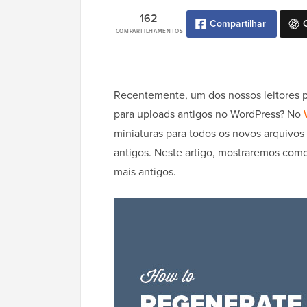
162
Compartilhar
COMPARTILHAMENTOS
Recentemente, um dos nossos leitores p
para uploads antigos no WordPress? No
miniaturas para todos os novos arquivos
antigos. Neste artigo, mostraremos com
mais antigos.