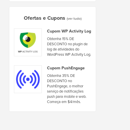
Ofertas e Cupons
(ver tudo)
Cupom WP Activity Log
Obtenha 15% DE
DESCONTO no plugin de
log de atividades do
WordPress WP Activity Log.
Cupom PushEngage
Obtenha 35% DE
DESCONTO no
PushEngage, o melhor
serviço de notificações
push para mobile e web.
Começa em $4/mês.