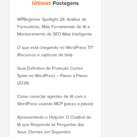
Últimas
Postagens
WPBeginner Spotlight 26: Análise de
Formulários, Mais Ferramentas de IA e
Monitoramento de SEO Mais Inteligente
O que está chegando no WordPress 7.1?
(Recursos e capturas de tela)
Guia Definitivo de Proteção Contra
Spam no WordPress – Passo a Passo
(2026)
Como conectar agentes de IA com o
WordPress usando MCP (passo a passo)
Apresentando o HelpJet: O Chatbot de
IA que Responde às Perguntas dos
Seus Clientes em Segundos