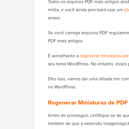
Todos os arquivos PDF mais antigos ain
mídia, e você ainda precisará usar um
pl
anexo.
Se você carrega arquivos PDF regularmen
PDF mais antigos.
É semelhante a
regenerar miniaturas pa
seu tema WordPress. No entanto, esses
Dito isso, vamos dar uma olhada em com
no WordPress.
Regenerar Miniaturas de PDF
Antes de prosseguir, certifique-se de qu
também de que a extensão imagemagick e