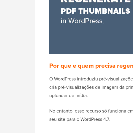
Por que e quem precisa regen
O WordPress introduziu pré-visualizaçõ
cria pré-visualizações de imagem da pr
uploader de mídia.
No entanto, esse recurso só funciona e
seu site para o WordPress 4.7.