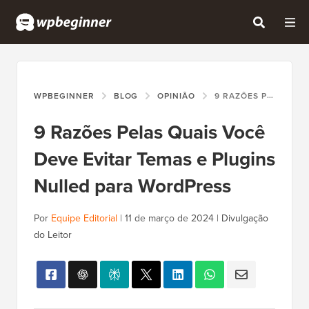
WPBEGINNER
BLOG
OPINIÃO
9 RAZÕES PELAS QUAIS VOCÊ DEVE EVITAR TEMAS E PLUGINS NULLED PARA WORDPRESS
9 Razões Pelas Quais Você
Deve Evitar Temas e Plugins
Nulled para WordPress
Por
Equipe Editorial
|
11 de março de 2024
|
Divulgação
do Leitor