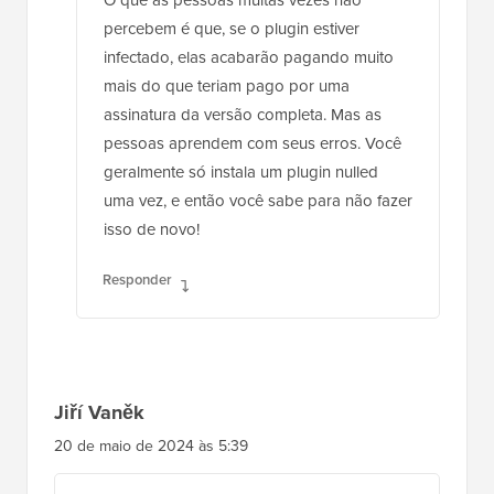
O que as pessoas muitas vezes não
percebem é que, se o plugin estiver
infectado, elas acabarão pagando muito
mais do que teriam pago por uma
assinatura da versão completa. Mas as
pessoas aprendem com seus erros. Você
geralmente só instala um plugin nulled
uma vez, e então você sabe para não fazer
isso de novo!
Responder
Jiří Vaněk
20 de maio de 2024 às 5:39