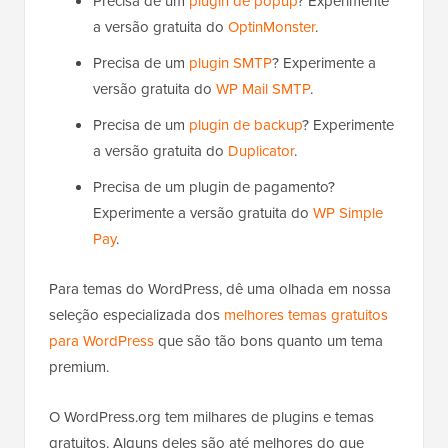
Precisa de um
plugin de popup
? Experimente
a versão gratuita do
OptinMonster
.
Precisa de um
plugin SMTP
? Experimente a
versão gratuita do
WP Mail SMTP
.
Precisa de um
plugin de backup
? Experimente
a versão gratuita do
Duplicator
.
Precisa de um plugin de pagamento?
Experimente a versão gratuita do
WP Simple
Pay
.
Para temas do WordPress, dê uma olhada em nossa
seleção especializada dos
melhores temas gratuitos
para WordPress
que são tão bons quanto um tema
premium.
O WordPress.org tem milhares de plugins e temas
gratuitos. Alguns deles são até melhores do que