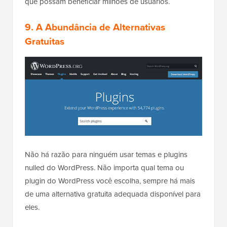
que possam beneficiar milhões de usuários.
9. A Abundância de Alternativas
Gratuitas
Não há razão para ninguém usar temas e plugins
nulled do WordPress. Não importa qual tema ou
plugin do WordPress você escolha, sempre há mais
de uma alternativa gratuita adequada disponível para
eles.