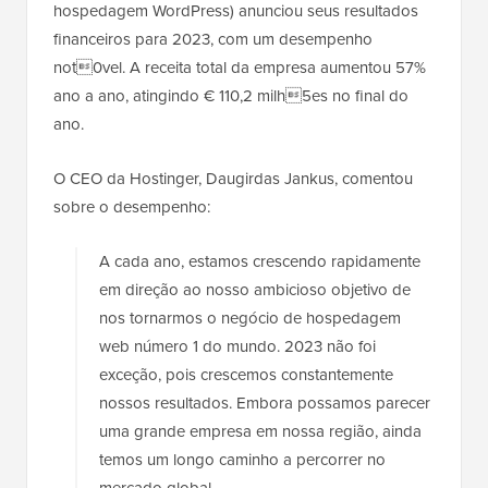
hospedagem WordPress) anunciou seus resultados
financeiros para 2023, com um desempenho
not0vel. A receita total da empresa aumentou 57%
ano a ano, atingindo € 110,2 milh5es no final do
ano.
O CEO da Hostinger, Daugirdas Jankus, comentou
sobre o desempenho:
A cada ano, estamos crescendo rapidamente
em direção ao nosso ambicioso objetivo de
nos tornarmos o negócio de hospedagem
web número 1 do mundo. 2023 não foi
exceção, pois crescemos constantemente
nossos resultados. Embora possamos parecer
uma grande empresa em nossa região, ainda
temos um longo caminho a percorrer no
mercado global.