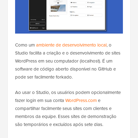
Como um
ambiente de desenvolvimento local
, o
Studio facilita a criação e o desenvolvimento de sites
WordPress em seu computador (localhost). É um
software de código aberto disponível no GitHub e
pode ser facilmente forkado.
Ao usar o Studio, os usuários podem opcionalmente
fazer login em sua conta
WordPress.com
e
compartilhar facilmente seus sites com clientes e
membros da equipe. Esses sites de demonstração
são temporários e excluídos após sete dias.