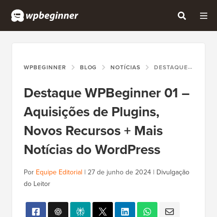
WPBEGINNER
BLOG
NOTÍCIAS
DESTAQUE WPBEGINNER 01 – AQUISIÇÕES DE PLUGINS, NOVOS RECURSOS + MAIS NOTÍCIAS DO WORDPRESS
Destaque WPBeginner 01 –
Aquisições de Plugins,
Novos Recursos + Mais
Notícias do WordPress
Por
Equipe Editorial
|
27 de junho de 2024
|
Divulgação
do Leitor