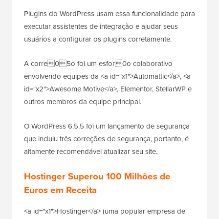
Plugins do WordPress usam essa funcionalidade para
executar assistentes de integração e ajudar seus
usuários a configurar os plugins corretamente.
A corre05o foi um esfor0o colaborativo
envolvendo equipes da <a id="x1">Automattic</a>, <a
id="x2">Awesome Motive</a>, Elementor, StellarWP e
outros membros da equipe principal.
O WordPress 6.5.5 foi um lançamento de segurança
que incluiu três correções de segurança, portanto, é
altamente recomendável atualizar seu site.
Hostinger Superou 100 Milhões de
Euros em Receita
<a id="x1">Hostinger</a> (uma popular empresa de