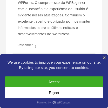
WPForms. O compromisso do WPBeginner
com a inovação e a experiência do usuário é
evidente nessas atualizações. Continuem o
excelente trabalho e obrigado por nos manter
informados sobre as últimas notícias e
desenvolvimentos do WordPress!
Responder
kzain
4 de jul. de 2024 às 9:20
É absolutamente incrível ver as novas
aquisições de plugins e atualizações de
recursos do WPBeginner!