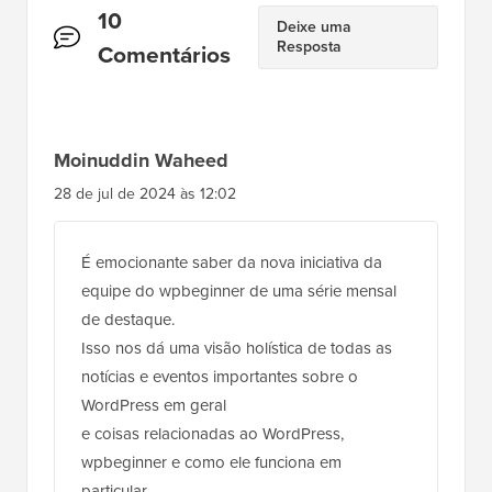
Interações
10
Deixe uma
Resposta
do
Comentários
Leitor
Moinuddin Waheed
28 de jul de 2024 às 12:02
É emocionante saber da nova iniciativa da
equipe do wpbeginner de uma série mensal
de destaque.
Isso nos dá uma visão holística de todas as
notícias e eventos importantes sobre o
WordPress em geral
e coisas relacionadas ao WordPress,
wpbeginner e como ele funciona em
particular.