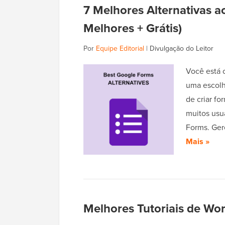
7 Melhores Alternativas 
Melhores + Grátis)
Por
Equipe Editorial
|
Divulgação do Leitor
Você está 
uma escolh
de criar fo
muitos usu
Forms. Ger
Mais »
Melhores Tutoriais de W