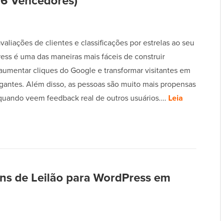
 6 Vencedores)
valiações de clientes e classificações por estrelas ao seu
ress é uma das maneiras mais fáceis de construir
 aumentar cliques do Google e transformar visitantes em
agantes. Além disso, as pessoas são muito mais propensas
quando veem feedback real de outros usuários.…
Leia
ins de Leilão para WordPress em