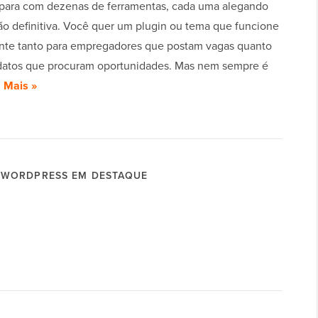
para com dezenas de ferramentas, cada uma alegando
ção definitiva. Você quer um plugin ou tema que funcione
nte tanto para empregadores que postam vagas quanto
datos que procuram oportunidades. Mas nem sempre é
a Mais »
WORDPRESS EM DESTAQUE