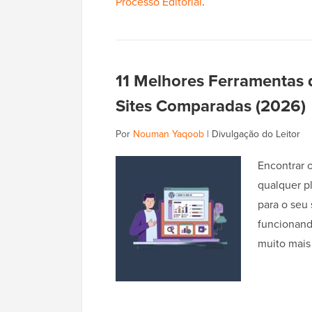
Processo Editorial
.
11 Melhores Ferramentas d
Sites Comparadas (2026)
Por
Nouman Yaqoob
|
Divulgação do Leitor
Encontrar o
qualquer p
para o seu 
funcionand
muito mais