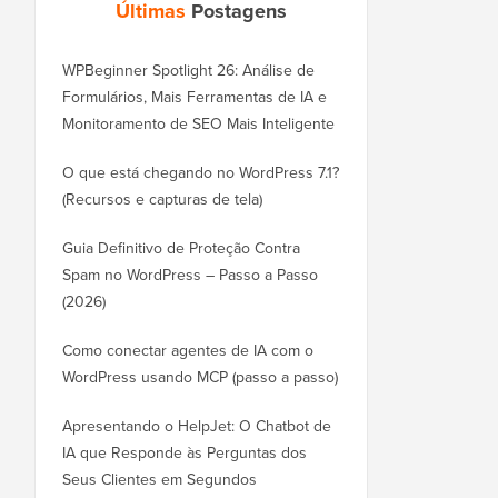
Últimas
Postagens
WPBeginner Spotlight 26: Análise de
Formulários, Mais Ferramentas de IA e
Monitoramento de SEO Mais Inteligente
O que está chegando no WordPress 7.1?
(Recursos e capturas de tela)
Guia Definitivo de Proteção Contra
Spam no WordPress – Passo a Passo
(2026)
Como conectar agentes de IA com o
WordPress usando MCP (passo a passo)
Apresentando o HelpJet: O Chatbot de
IA que Responde às Perguntas dos
Seus Clientes em Segundos