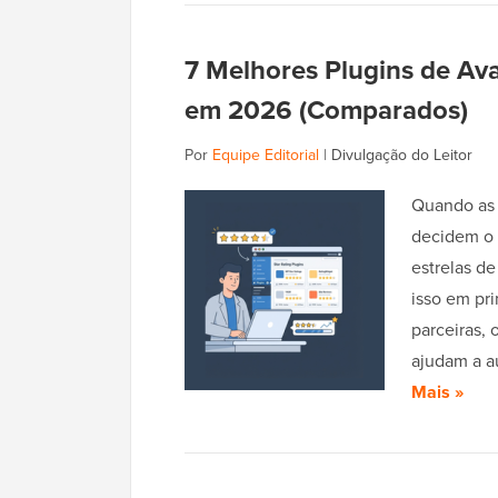
7 Melhores Plugins de Ava
em 2026 (Comparados)
Por
Equipe Editorial
|
Divulgação do Leitor
Quando as 
decidem o 
estrelas de
isso em pr
parceiras, 
ajudam a a
Mais »