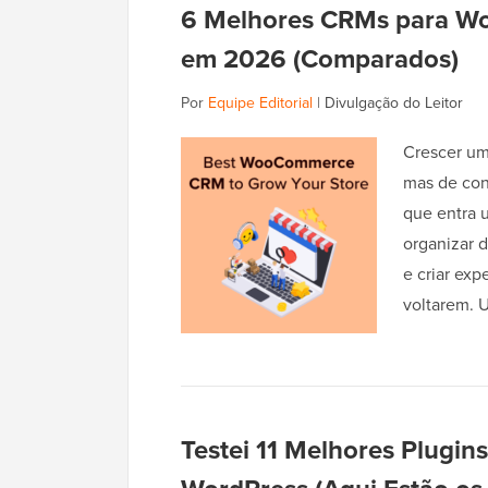
6 Melhores CRMs para Wo
em 2026 (Comparados)
Por
Equipe Editorial
|
Divulgação do Leitor
Crescer uma
mas de con
que entra
organizar 
e criar ex
voltarem.
Testei 11 Melhores Plugins