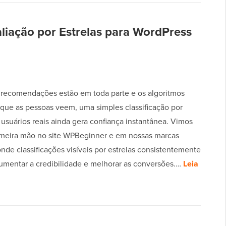
liação por Estrelas para WordPress
recomendações estão em toda parte e os algoritmos
que as pessoas veem, uma simples classificação por
 usuários reais ainda gera confiança instantânea. Vimos
imeira mão no site WPBeginner e em nossas marcas
onde classificações visíveis por estrelas consistentemente
umentar a credibilidade e melhorar as conversões.…
Leia