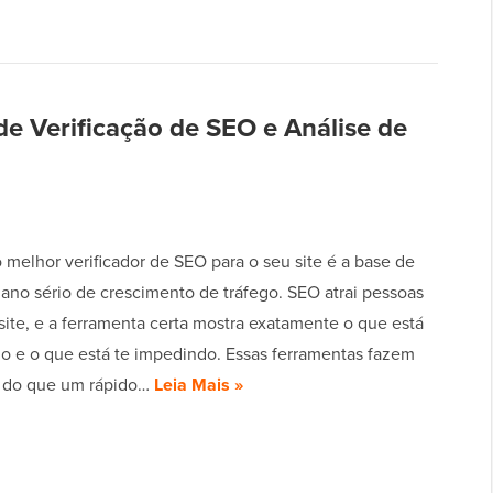
e Verificação de SEO e Análise de
 melhor verificador de SEO para o seu site é a base de
lano sério de crescimento de tráfego. SEO atrai pessoas
site, e a ferramenta certa mostra exatamente o que está
o e o que está te impedindo. Essas ferramentas fazem
 do que um rápido…
Leia Mais »