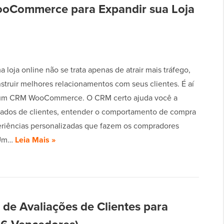
oCommerce para Expandir sua Loja
 loja online não se trata apenas de atrair mais tráfego,
struir melhores relacionamentos com seus clientes. É aí
 um CRM WooCommerce. O CRM certo ajuda você a
dados de clientes, entender o comportamento de compra
periências personalizadas que fazem os compradores
 Um…
Leia Mais »
 de Avaliações de Clientes para