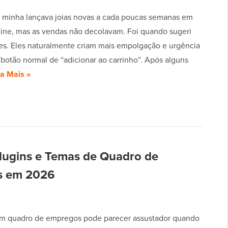
minha lançava joias novas a cada poucas semanas em
nline, mas as vendas não decolavam. Foi quando sugeri
lões. Eles naturalmente criam mais empolgação e urgência
botão normal de “adicionar ao carrinho”. Após alguns
ia Mais »
lugins e Temas de Quadro de
s em 2026
m quadro de empregos pode parecer assustador quando