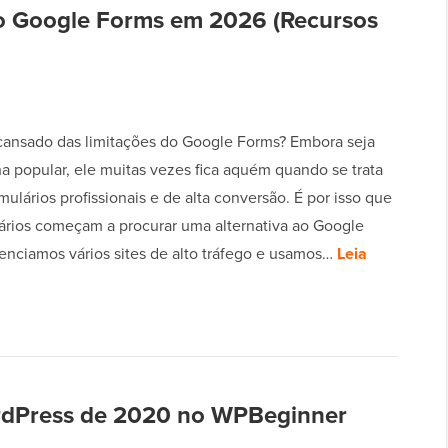
ao Google Forms em 2026 (Recursos
cansado das limitações do Google Forms? Embora seja
a popular, ele muitas vezes fica aquém quando se trata
rmulários profissionais e de alta conversão. É por isso que
ários começam a procurar uma alternativa ao Google
enciamos vários sites de alto tráfego e usamos…
Leia
ordPress de 2020 no WPBeginner