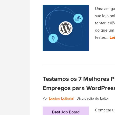
Uma amiga 
sua loja o
tentar lei
do que um 
testes…
Le
Testamos os 7 Melhores P
Empregos para WordPres
Por
Equipe Editorial
|
Divulgação do Leitor
Começar u