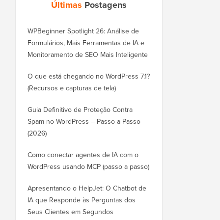
Últimas
Postagens
WPBeginner Spotlight 26: Análise de
Formulários, Mais Ferramentas de IA e
Monitoramento de SEO Mais Inteligente
O que está chegando no WordPress 7.1?
(Recursos e capturas de tela)
Guia Definitivo de Proteção Contra
Spam no WordPress – Passo a Passo
(2026)
Como conectar agentes de IA com o
WordPress usando MCP (passo a passo)
Apresentando o HelpJet: O Chatbot de
IA que Responde às Perguntas dos
Seus Clientes em Segundos