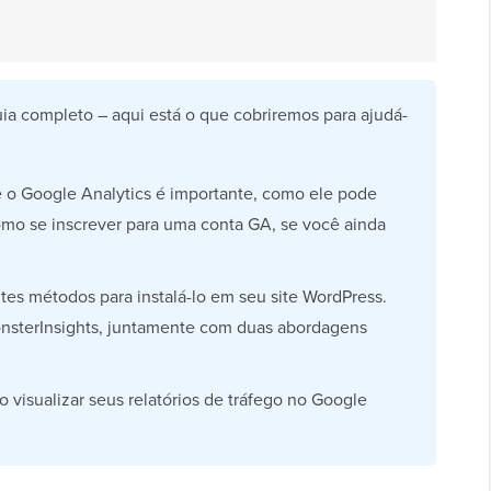
ia completo – aqui está o que cobriremos para ajudá-
e o Google Analytics é importante, como ele pode
como se inscrever para uma conta GA, se você ainda
es métodos para instalá-lo em seu site WordPress.
onsterInsights, juntamente com duas abordagens
visualizar seus relatórios de tráfego no Google