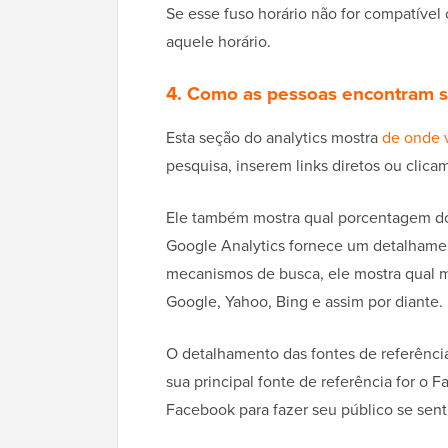
Se esse fuso horário não for compatíve
aquele horário.
4. Como as pessoas encontram s
Esta seção do analytics mostra
de onde 
pesquisa, inserem links diretos ou clicam
Ele também mostra qual porcentagem dos
Google Analytics fornece um detalhamen
mecanismos de busca, ele mostra qual 
Google, Yahoo, Bing e assim por diante.
O detalhamento das fontes de referência
sua principal fonte de referência for o 
Facebook para fazer seu público se senti