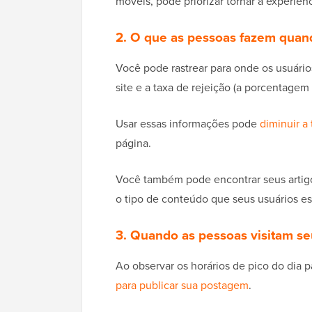
móveis, pode priorizar tornar a experiênc
2. O que as pessoas fazem quand
Você pode rastrear para onde os usuário
site e a taxa de rejeição (a porcentagem 
Usar essas informações pode
diminuir a 
página.
Você também pode encontrar seus artigo
o tipo de conteúdo que seus usuários e
3. Quando as pessoas visitam se
Ao observar os horários de pico do dia p
para publicar sua postagem
.