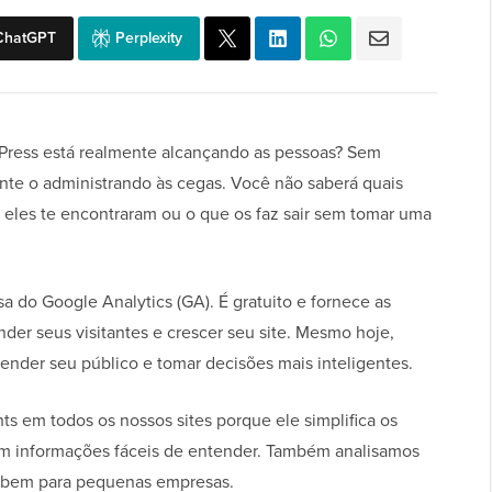
ChatGPT
Perplexity
dPress está realmente alcançando as pessoas? Sem
nte o administrando às cegas. Você não saberá quais
 eles te encontraram ou o que os faz sair sem tomar uma
sa do Google Analytics (GA). É gratuito e fornece as
der seus visitantes e crescer seu site. Mesmo hoje,
nder seu público e tomar decisões mais inteligentes.
s em todos os nossos sites porque ele simplifica os
m informações fáceis de entender. Também analisamos
a bem para pequenas empresas.