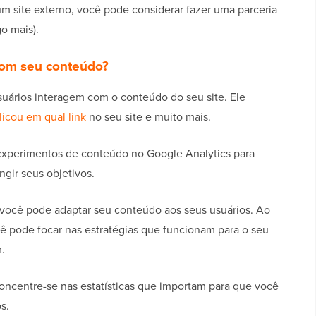
 um site externo, você pode considerar fazer uma parceria
o mais).
com seu conteúdo?
uários interagem com o conteúdo do seu site. Ele
licou em qual link
no seu site e muito mais.
experimentos de conteúdo no Google Analytics para
ngir seus objetivos.
, você pode adaptar seu conteúdo aos seus usuários. Ao
cê pode focar nas estratégias que funcionam para o seu
.
concentre-se nas estatísticas que importam para que você
s.