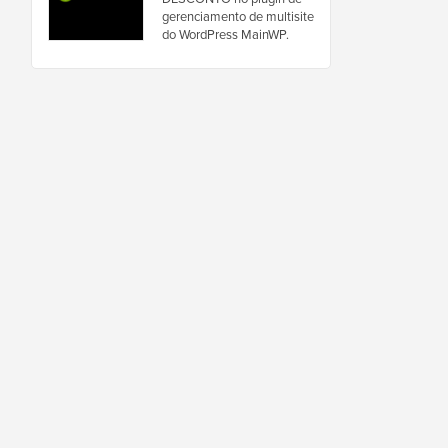
gerenciamento de multisite
do WordPress MainWP.