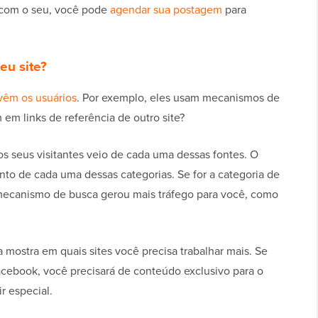
l com o seu, você pode
agendar sua postagem
para
eu site?
vêm os usuários
. Por exemplo, eles usam mecanismos de
 em links de referência de outro site?
 seus visitantes veio de cada uma dessas fontes. O
to de cada uma dessas categorias. Se for a categoria de
mecanismo de busca gerou mais tráfego para você, como
 mostra em quais sites você precisa trabalhar mais. Se
Facebook, você precisará de conteúdo exclusivo para o
r especial.