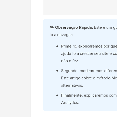
✏️
Observação Rápida:
Este é um gu
lo a navegar:
Primeiro, explicaremos por qu
ajudá-lo a crescer seu site e 
não o fez.
Segundo, mostraremos diferent
Este artigo cobre o método M
alternativas.
Finalmente, explicaremos como 
Analytics.