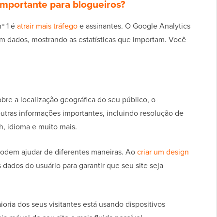
importante para blogueiros?
nº 1 é
atrair mais tráfego
e assinantes. O Google Analytics
m dados, mostrando as estatísticas que importam. Você
obre a localização geográfica do seu público, o
outras informações importantes, incluindo resolução de
sh, idioma e muito mais.
podem ajudar de diferentes maneiras. Ao
criar um design
 dados do usuário para garantir que seu site seja
oria dos seus visitantes está usando dispositivos