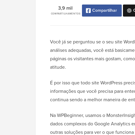
3,9 mil
Compartilhar
COMPARTILHAMENTOS
Você já se perguntou se o seu site Wor
análises adequadas, você está basicame
páginas os visitantes mais gostam, como
atitude.
É por isso que todo site WordPress preci
informações que você precisa para enten
continua sendo a melhor maneira de ente
Na WPBeginner, usamos o MonsterInsight
dados complexos do Google Analytics e
outras soluções para ver o que funcion