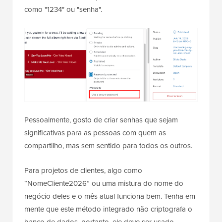
como "1234" ou "senha".
Pessoalmente, gosto de criar senhas que sejam
significativas para as pessoas com quem as
compartilho, mas sem sentido para todos os outros.
Para projetos de clientes, algo como
“NomeCliente2026” ou uma mistura do nome do
negócio deles e o mês atual funciona bem. Tenha em
mente que este método integrado não criptografa o
banco de dados, portanto, ele deve ser usado