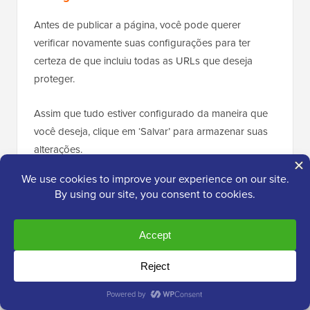
Antes de publicar a página, você pode querer
verificar novamente suas configurações para ter
certeza de que incluiu todas as URLs que deseja
proteger.
Assim que tudo estiver configurado da maneira que
você deseja, clique em ‘Salvar’ para armazenar suas
alterações.
Depois disso, você pode acessar
SeedProd »
Landing Pages
na sua
área de administração do