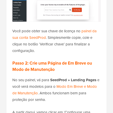
Você pode obter sua chave de licença no
painel da
sua conta SeedProd
. Simplesmente copie, cole e
clique no botão ‘Verificar chave’ para finalizar a
configuração.
Passo 2: Crie uma Página de Em Breve ou
Modo de Manutenção
No seu painel, vá para
SeedProd » Landing Pages
e
você verá modelos para o
Modo Em Breve e Modo
de Manutenção
. Ambos funcionam bem para
proteção por senha.
A partir daqui, vamos clicar em ‘Configurar uma