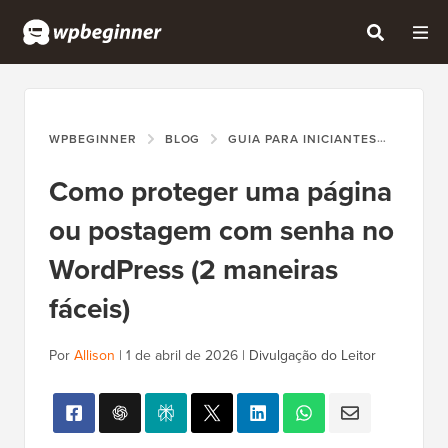
WPBEGINNER
BLOG
GUIA PARA INICIANTES
COMO 
Como proteger uma página
ou postagem com senha no
WordPress (2 maneiras
fáceis)
Por
Allison
|
1 de abril de 2026
|
Divulgação do Leitor