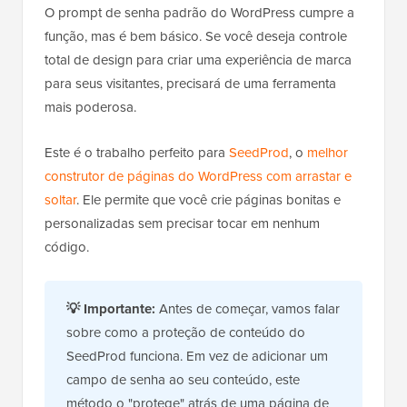
O prompt de senha padrão do WordPress cumpre a
função, mas é bem básico. Se você deseja controle
total de design para criar uma experiência de marca
para seus visitantes, precisará de uma ferramenta
mais poderosa.
Este é o trabalho perfeito para
SeedProd
, o
melhor
construtor de páginas do WordPress com arrastar e
soltar
. Ele permite que você crie páginas bonitas e
personalizadas sem precisar tocar em nenhum
código.
💡
Importante:
Antes de começar, vamos falar
sobre como a proteção de conteúdo do
SeedProd funciona. Em vez de adicionar um
campo de senha ao seu conteúdo, este
método o "protege" atrás de uma página de