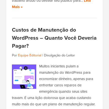
trabalho árduo ou desviar seu público para…
Leia
Mais »
Custos de Manutenção do
WordPress – Quanto Você Deveria
Pagar?
Por
Equipe Editorial
|
Divulgação do Leitor
Muitos iniciantes pulam a
manutenção do WordPress para
economizar dinheiro, apenas para
enfrentar caros reparos de
emergência quando seus sites
travam. É uma lição dolorosa que acaba custando
muito mais do que um plano de manutenção regular.