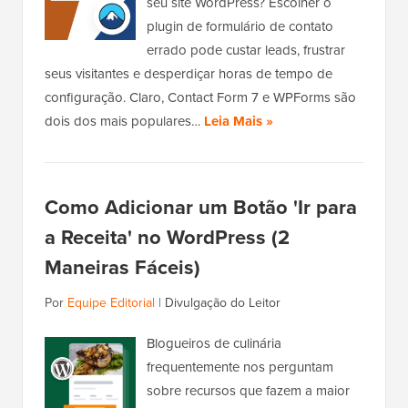
seu site WordPress? Escolher o
plugin de formulário de contato
errado pode custar leads, frustrar
seus visitantes e desperdiçar horas de tempo de
configuração. Claro, Contact Form 7 e WPForms são
dois dos mais populares…
Leia Mais »
Como Adicionar um Botão 'Ir para
a Receita' no WordPress (2
Maneiras Fáceis)
Por
Equipe Editorial
|
Divulgação do Leitor
Blogueiros de culinária
frequentemente nos perguntam
sobre recursos que fazem a maior