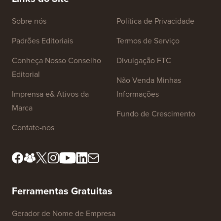
Servido
Links do Site
Sobre nós
Política de Privacidade
Padrões Editoriais
Termos de Serviço
Conheça Nosso Conselho
Divulgação FTC
Editorial
Não Venda Minhas
Imprensa e& Ativos da
Informações
Marca
Fundo de Crescimento
Contate-nos