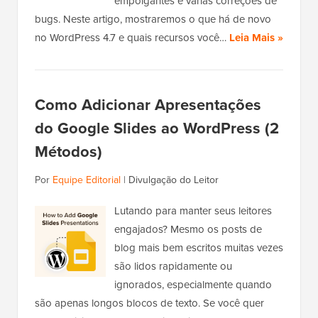
empolgantes e várias correções de
bugs. Neste artigo, mostraremos o que há de novo
no WordPress 4.7 e quais recursos você…
Leia Mais »
Como Adicionar Apresentações
do Google Slides ao WordPress (2
Métodos)
Por
Equipe Editorial
|
Divulgação do Leitor
Lutando para manter seus leitores
engajados? Mesmo os posts de
blog mais bem escritos muitas vezes
são lidos rapidamente ou
ignorados, especialmente quando
são apenas longos blocos de texto. Se você quer