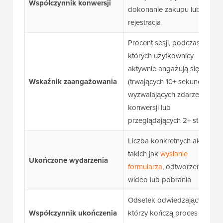
Współczynnik konwersji
dokonanie zakupu lub
rejestracja
Procent sesji, podczas
których użytkownicy
aktywnie angażują się
Wskaźnik zaangażowania
(trwających 10+ sekund,
wyzwalających zdarzenie
konwersji lub
przeglądających 2+ strony)
Liczba konkretnych akcji,
takich jak
wysłanie
Ukończone wydarzenia
formularza
, odtworzenia
wideo lub pobrania
Odsetek odwiedzających,
Współczynnik ukończenia
którzy kończą proces