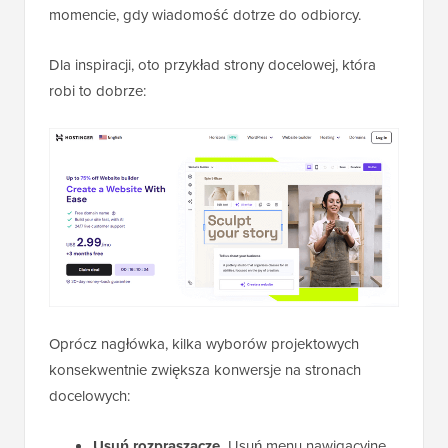
momencie, gdy wiadomość dotrze do odbiorcy.
Dla inspiracji, oto przykład strony docelowej, która
robi to dobrze:
Oprócz nagłówka, kilka wyborów projektowych
konsekwentnie zwiększa konwersje na stronach
docelowych:
Usuń rozpraszacze.
Usuń menu nawigacyjne,