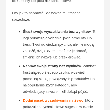
dokumenty lub pola niestandardowe.
Oto jak to naprawić i odzyskać te utracone
sprzedaże:
Śledź swoje wyszukiwania bez wyników.
Te
logi pokazują dokładnie, jakie produkty lub
treści Twoi odwiedzający chcą, ale nie mogą
znaleźć, dzięki czemu możesz je dodać,
zmienić ich nazwę lub przekierować.
Napraw swoje strony bez wyników.
Zamiast
frustrującego ślepego zaułka, wyświetl
pomocną siatkę powiązanych produktów lub
najpopularniejszych kategorii, aby
odwiedzający zawsze mieli dokąd pójść.
Dodaj pasek wyszukiwania na żywo
, który
pokazuje natychmiastowe sugestie w czasie