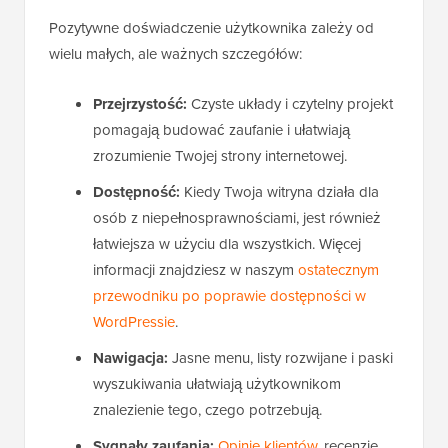
Pozytywne doświadczenie użytkownika zależy od
wielu małych, ale ważnych szczegółów:
Przejrzystość:
Czyste układy i czytelny projekt
pomagają budować zaufanie i ułatwiają
zrozumienie Twojej strony internetowej.
Dostępność:
Kiedy Twoja witryna działa dla
osób z niepełnosprawnościami, jest również
łatwiejsza w użyciu dla wszystkich. Więcej
informacji znajdziesz w naszym
ostatecznym
przewodniku po poprawie dostępności w
WordPressie
.
Nawigacja:
Jasne menu, listy rozwijane i paski
wyszukiwania ułatwiają użytkownikom
znalezienie tego, czego potrzebują.
Sygnały zaufania:
Opinie klientów
, recenzje,