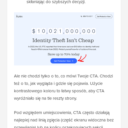
skłaniając do szybszych decyzji.
Ale nie chodzi tylko o to, co mówi Twoje CTA. Chodzi
też o to, jak wygląda i gdzie się pojawia. Użycie
kontrastowego koloru to łatwy sposób, aby CTA
wyróżniało się na tle reszty strony.
Pod względem umiejscowienia, CTA często działają
najlepiej nad linią zgięcia (część ekranu widoczna bez
przewijania) lub na końcu przekonujących sekcji.