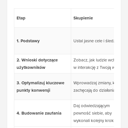
Etap
Skupienie
1. Podstawy
Ustal jasne cele i śledź je.
2. Wnioski dotyczące
Zobacz, jak ludzie wchodzą
użytkowników
w interakcję z Twoją witryną.
3. Optymalizuj kluczowe
Wprowadzaj zmiany, które
punkty konwersji
zachęcają do działania.
Daj odwiedzającym
4. Budowanie zaufania
pewność siebie, aby
wykonali kolejny krok.