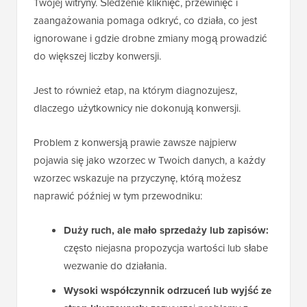
Twojej witryny. Śledzenie kliknięć, przewinięć i
zaangażowania pomaga odkryć, co działa, co jest
ignorowane i gdzie drobne zmiany mogą prowadzić
do większej liczby konwersji.
Jest to również etap, na którym diagnozujesz,
dlaczego użytkownicy nie dokonują konwersji.
Problem z konwersją prawie zawsze najpierw
pojawia się jako wzorzec w Twoich danych, a każdy
wzorzec wskazuje na przyczynę, którą możesz
naprawić później w tym przewodniku:
Duży ruch, ale mało sprzedaży lub zapisów:
często niejasna propozycja wartości lub słabe
wezwanie do działania.
Wysoki współczynnik odrzuceń lub wyjść ze