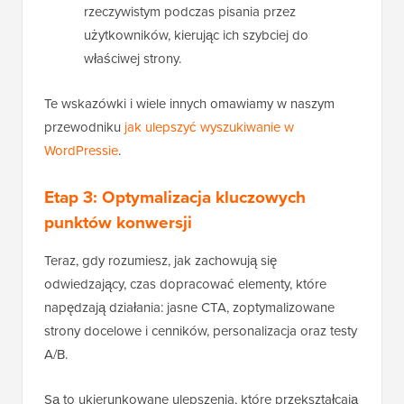
rzeczywistym podczas pisania przez
użytkowników, kierując ich szybciej do
właściwej strony.
Te wskazówki i wiele innych omawiamy w naszym
przewodniku
jak ulepszyć wyszukiwanie w
WordPressie
.
Etap 3: Optymalizacja kluczowych
punktów konwersji
Teraz, gdy rozumiesz, jak zachowują się
odwiedzający, czas dopracować elementy, które
napędzają działania: jasne CTA, zoptymalizowane
strony docelowe i cenników, personalizacja oraz testy
A/B.
Są to ukierunkowane ulepszenia, które przekształcają