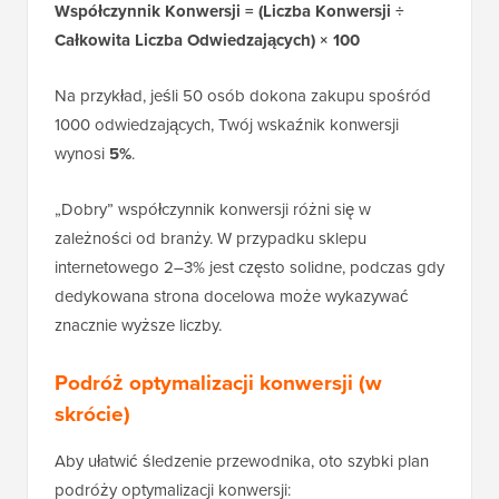
Współczynnik Konwersji = (Liczba Konwersji ÷
Całkowita Liczba Odwiedzających) × 100
Na przykład, jeśli 50 osób dokona zakupu spośród
1000 odwiedzających, Twój wskaźnik konwersji
wynosi
5%
.
„Dobry” współczynnik konwersji różni się w
zależności od branży. W przypadku sklepu
internetowego 2–3% jest często solidne, podczas gdy
dedykowana strona docelowa może wykazywać
znacznie wyższe liczby.
Podróż optymalizacji konwersji (w
skrócie)
Aby ułatwić śledzenie przewodnika, oto szybki plan
podróży optymalizacji konwersji: