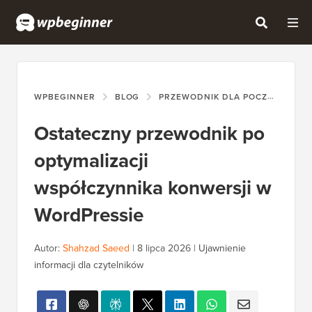
WPBEGINNER
BLOG
PRZEWODNIK DLA POCZĄTKUJĄCYCH
Ostateczny przewodnik po
optymalizacji
współczynnika konwersji w
WordPressie
Autor:
Shahzad Saeed
|
8 lipca 2026
|
Ujawnienie
informacji dla czytelników