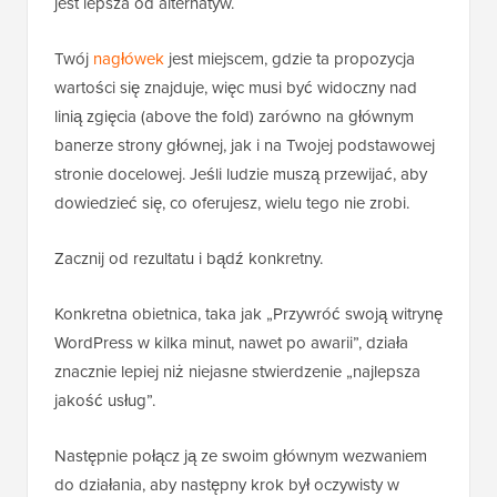
jest lepsza od alternatyw.
Twój
nagłówek
jest miejscem, gdzie ta propozycja
wartości się znajduje, więc musi być widoczny nad
linią zgięcia (above the fold) zarówno na głównym
banerze strony głównej, jak i na Twojej podstawowej
stronie docelowej. Jeśli ludzie muszą przewijać, aby
dowiedzieć się, co oferujesz, wielu tego nie zrobi.
Zacznij od rezultatu i bądź konkretny.
Konkretna obietnica, taka jak „Przywróć swoją witrynę
WordPress w kilka minut, nawet po awarii”, działa
znacznie lepiej niż niejasne stwierdzenie „najlepsza
jakość usług”.
Następnie połącz ją ze swoim głównym wezwaniem
do działania, aby następny krok był oczywisty w