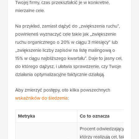
Twojej firmy, czas przekształcić je w konkretne,
mierzalne cele.
Na przykład, zamiast dążyć do „zwiększenia ruchu”,
powinieneś wyznaczyć cele takie jak „zwiększenie
ruchu organicznego o 20% w ciągu 3 miesięcy” lub
„zwiększenie liczby zapisów na listę mailingową o
15% w ciągu najbliższego kwartału”. Daje to jasny cel,
do którego dążysz, i ułatwia sprawdzenie, czy Twoje
działania optymalizacyjne faktycznie działają.
Aby zmierzyć postępy, oto kilka powszechnych
wskaźników do śledzenia
:
Metryka
Co to oznacza
Procent odwiedzających,
którzy realizują cel, taki jak