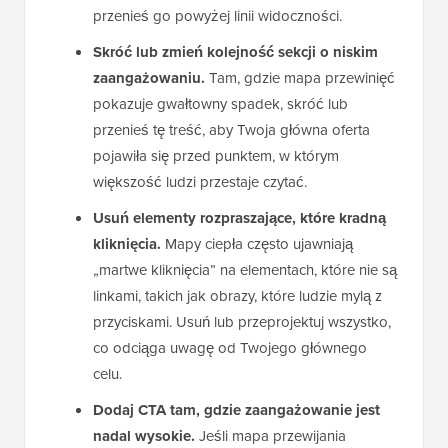
przenieś go powyżej linii widoczności.
Skróć lub zmień kolejność sekcji o niskim
zaangażowaniu.
Tam, gdzie mapa przewinięć
pokazuje gwałtowny spadek, skróć lub
przenieś tę treść, aby Twoja główna oferta
pojawiła się przed punktem, w którym
większość ludzi przestaje czytać.
Usuń elementy rozpraszające, które kradną
kliknięcia.
Mapy ciepła często ujawniają
„martwe kliknięcia” na elementach, które nie są
linkami, takich jak obrazy, które ludzie mylą z
przyciskami. Usuń lub przeprojektuj wszystko,
co odciąga uwagę od Twojego głównego
celu.
Dodaj CTA tam, gdzie zaangażowanie jest
nadal wysokie.
Jeśli mapa przewijania