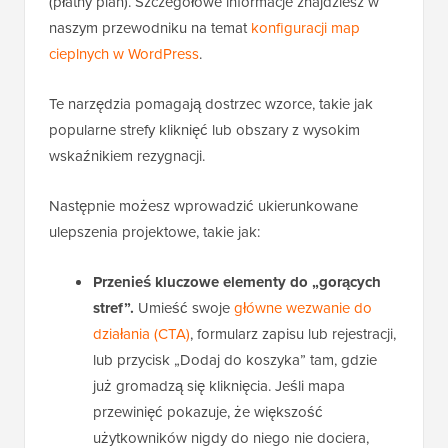
(płatny plan). Szczegółowe informacje znajdziesz w
naszym przewodniku na temat
konfiguracji map
cieplnych w WordPress
.
Te narzędzia pomagają dostrzec wzorce, takie jak
popularne strefy kliknięć lub obszary z wysokim
wskaźnikiem rezygnacji.
Następnie możesz wprowadzić ukierunkowane
ulepszenia projektowe, takie jak:
Przenieś kluczowe elementy do „gorących
stref”.
Umieść swoje
główne wezwanie do
działania (CTA)
, formularz zapisu lub rejestracji,
lub przycisk „Dodaj do koszyka” tam, gdzie
już gromadzą się kliknięcia. Jeśli mapa
przewinięć pokazuje, że większość
użytkowników nigdy do niego nie dociera,