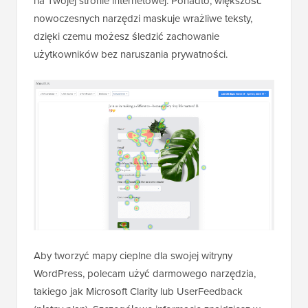
na Twojej stronie internetowej. Ponadto, większość
nowoczesnych narzędzi maskuje wrażliwe teksty,
dzięki czemu możesz śledzić zachowanie
użytkowników bez naruszania prywatności.
Aby tworzyć mapy cieplne dla swojej witryny
WordPress, polecam użyć darmowego narzędzia,
takiego jak Microsoft Clarity lub UserFeedback