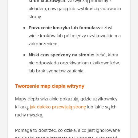
stron kluczowych:
zazwyczaj problemy z
układem, nawigacją lub szybkością ładowania
strony.
Porzucenie koszyka lub formularza:
zbyt
wiele kroków lub pól między użytkownikiem a
zakończeniem.
Niski czas spędzony na stronie:
treść, która
nie odpowiada oczekiwaniom użytkowników,
lub brak sygnałów zaufania.
Tworzenie map ciepła witryny
Mapy ciepła wizualnie pokazują, gdzie użytkownicy
klikają,
jak daleko przewijają stronę
lub jakie są ich
ruchy myszką.
Pomaga to dostrzec, co działa, a co jest ignorowane