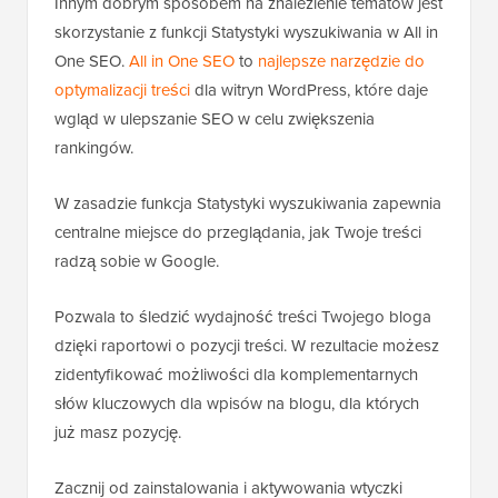
Innym dobrym sposobem na znalezienie tematów jest
skorzystanie z funkcji Statystyki wyszukiwania w All in
One SEO.
All in One SEO
to
najlepsze narzędzie do
optymalizacji treści
dla witryn WordPress, które daje
wgląd w ulepszanie SEO w celu zwiększenia
rankingów.
W zasadzie funkcja Statystyki wyszukiwania zapewnia
centralne miejsce do przeglądania, jak Twoje treści
radzą sobie w Google.
Pozwala to śledzić wydajność treści Twojego bloga
dzięki raportowi o pozycji treści. W rezultacie możesz
zidentyfikować możliwości dla komplementarnych
słów kluczowych dla wpisów na blogu, dla których
już masz pozycję.
Zacznij od zainstalowania i aktywowania wtyczki