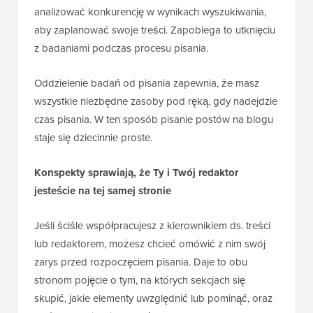
analizować konkurencję w wynikach wyszukiwania,
aby zaplanować swoje treści. Zapobiega to utknięciu
z badaniami podczas procesu pisania.
Oddzielenie badań od pisania zapewnia, że masz
wszystkie niezbędne zasoby pod ręką, gdy nadejdzie
czas pisania. W ten sposób pisanie postów na blogu
staje się dziecinnie proste.
Konspekty sprawiają, że Ty i Twój redaktor
jesteście na tej samej stronie
Jeśli ściśle współpracujesz z kierownikiem ds. treści
lub redaktorem, możesz chcieć omówić z nim swój
zarys przed rozpoczęciem pisania. Daje to obu
stronom pojęcie o tym, na których sekcjach się
skupić, jakie elementy uwzględnić lub pominąć, oraz