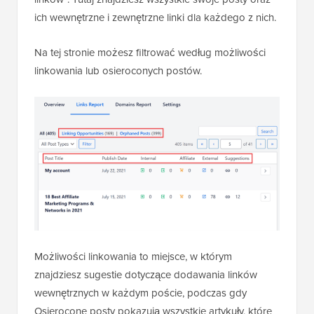
ich wewnętrzne i zewnętrzne linki dla każdego z nich.
Na tej stronie możesz filtrować według możliwości
linkowania lub osieroconych postów.
Możliwości linkowania to miejsce, w którym
znajdziesz sugestie dotyczące dodawania linków
wewnętrznych w każdym poście, podczas gdy
Osierocone posty pokazują wszystkie artykuły, które