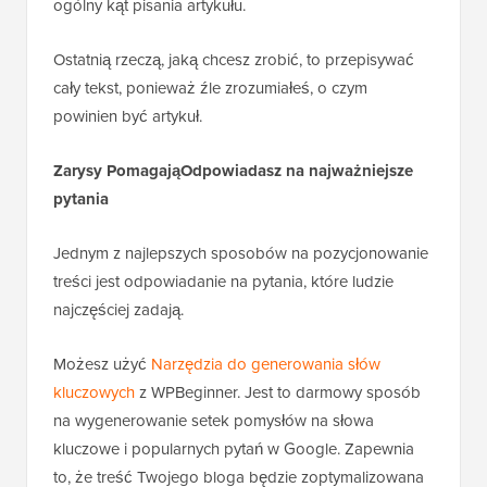
ogólny kąt pisania artykułu.
Ostatnią rzeczą, jaką chcesz zrobić, to przepisywać
cały tekst, ponieważ źle zrozumiałeś, o czym
powinien być artykuł.
Zarysy Pomagają
Odpowiadasz na najważniejsze
pytania
Jednym z najlepszych sposobów na pozycjonowanie
treści jest odpowiadanie na pytania, które ludzie
najczęściej zadają.
Możesz użyć
Narzędzia do generowania słów
kluczowych
z WPBeginner. Jest to darmowy sposób
na wygenerowanie setek pomysłów na słowa
kluczowe i popularnych pytań w Google. Zapewnia
to, że treść Twojego bloga będzie zoptymalizowana