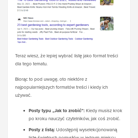
Teraz wiesz, że lepiej wybrać listę jako format treści
dla tego tematu.
Biorąc to pod uwagę, oto niektóre z
najpopularniejszych formatów treści i kiedy ich
używać.
Posty typu „Jak to zrobić”:
Kiedy musisz krok
po kroku nauczyć czytelników, jak coś zrobić.
Posty z listą:
Udostępnij wyselekcjonowaną
listę świetnych pomysłów w jednym miejscu.