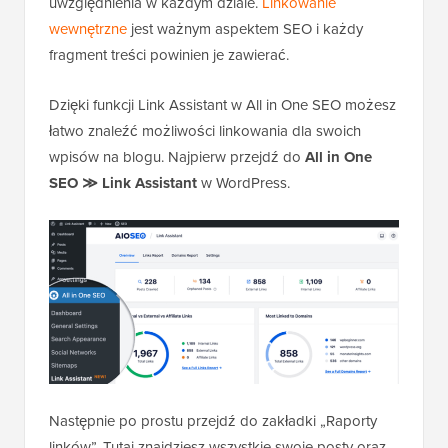
uwzględnienia w każdym dziale.
Linkowanie
wewnętrzne
jest ważnym aspektem SEO i każdy
fragment treści powinien je zawierać.
Dzięki funkcji Link Assistant w All in One SEO możesz
łatwo znaleźć możliwości linkowania dla swoich
wpisów na blogu. Najpierw przejdź do
All in One
SEO ≫ Link Assistant
w WordPress.
Następnie po prostu przejdź do zakładki „Raporty
linków”. Tutaj znajdziesz wszystkie swoje posty oraz