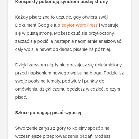
Konspekty pokonują syndrom pustej strony
Każdy pisarz zna to uczucie, gdy otwiera swój
Dokument Google lub
edytor WordPress
i wpatruje
się w pustą stronę. Możesz czuć się przytłoczony,
zacząć się pocić, a następnie nadmiernie analizować
cały wpis, a nawet odkładać pisanie na później.
Dzięki zarysom nigdy nie poczujesz się onieśmielony
przed napisaniem nowego wpisu na bloga. Podzielisz
swoje posty na tematy, podtytuły i punkty do
omówienia, dzięki czemu będziesz wiedzieć, o czym
pisać.
Szkice pomagają pisać szybciej
Stworzenie zarysu z góry to kolejny sposób na
wcześniejsze przeprowadzenie badań. Możesz