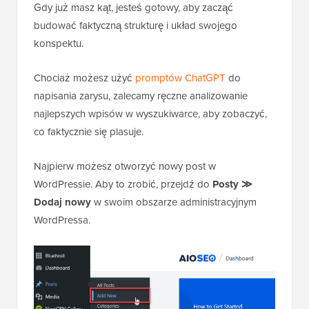
Gdy już masz kąt, jesteś gotowy, aby zacząć
budować faktyczną strukturę i układ swojego
konspektu.
Chociaż możesz użyć
promptów ChatGPT
do
napisania zarysu, zalecamy ręczne analizowanie
najlepszych wpisów w wyszukiwarce, aby zobaczyć,
co faktycznie się plasuje.
Najpierw możesz otworzyć nowy post w
WordPressie. Aby to zrobić, przejdź do
Posty ≫
Dodaj nowy
w swoim obszarze administracyjnym
WordPressa.