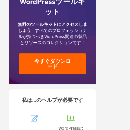
WordPressツールキ
ット
無料のツールキットにアクセスしま
しょう
- すべてのプロフェッショナ
ルが持つべきWordPress関連の製品
とリソースのコレクションです！
今すぐダウンロ
ード
私は…のヘルプが必要です
WordPressの