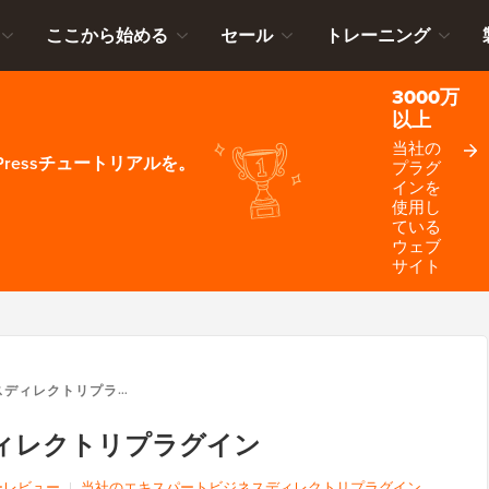
ここから始める
セール
トレーニング
3000万
以上
当社の
ressチュートリアルを。
プラグ
インを
使用し
ている
ウェブ
サイト
ディレクトリプラグイン
ィレクトリプラグイン
ーレビュー
|
当社のエキスパートビジネスディレクトリプラグイン