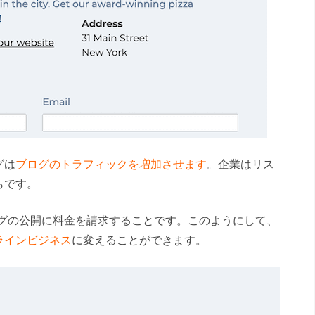
グは
ブログのトラフィックを増加させます
。企業はリス
らです。
ングの公開に料金を請求することです。このようにして、
ラインビジネス
に変えることができます。