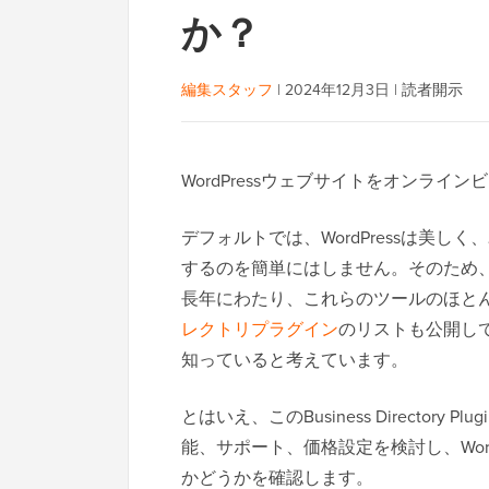
か？
編集スタッフ
|
2024年12月3日
|
読者開示
WordPressウェブサイトをオンラ
デフォルトでは、WordPressは美
するのを簡単にはしません。そのため
長年にわたり、これらのツールのほと
レクトリプラグイン
のリストも公開し
知っていると考えています。
とはいえ、このBusiness Directo
能、サポート、価格設定を検討し、Wor
かどうかを確認します。