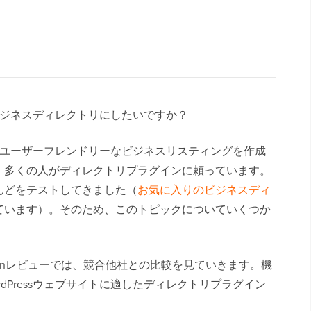
インビジネスディレクトリにしたいですか？
しく、ユーザーフレンドリーなビジネスリスティングを作成
、多くの人がディレクトリプラグインに頼っています。
んどをテストしてきました（
お気に入りのビジネスディ
ています）。そのため、このトピックについていくつか
ry Pluginレビューでは、競合他社との比較を見ていきます。機
dPressウェブサイトに適したディレクトリプラグイン