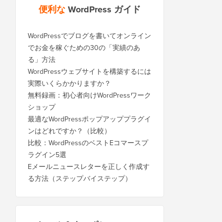
便利な
WordPress ガイド
WordPressでブログを書いてオンライン
でお金を稼ぐための30の「実績のあ
る」方法
WordPressウェブサイトを構築するには
実際いくらかかりますか？
無料録画：初心者向けWordPressワーク
ショップ
最適なWordPressポップアッププラグイ
ンはどれですか？（比較）
比較：WordPressのベストEコマースプ
ラグイン5選
Eメールニュースレターを正しく作成す
る方法（ステップバイステップ）