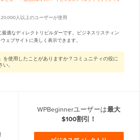
20,000人以上のユーザーが使用
、WordPress に最適なディレクトリビルダーです。ビジネスリスティン
をウェブサイトに美しく表示できます。
」を使用したことがありますか？コミュニティの役に
さい。
WPBeginnerユーザーは
最大
$100割引！
簡