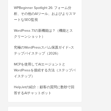
WPBeginner Spotlight 26: フォーム分
析、その他のAIツール、およびよりスマ
ートなSEO監視
WordPress 7.1の新機能は？（機能とス
クリーンショット）
究極のWordPressスパム保護ガイド–ス
テップバイステップ（2026）
MCPを使用してAIエージェントと
WordPressを接続する方法（ステップバ
イステップ）
HelpJetの紹介：顧客の質問に数秒で回
答するAIチャットボット