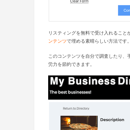
リスティングを無料で受け入れること
ンテンツ
で埋める素晴らしい方法です
このコンテンツを自分で調査したり、
労力を節約できます。