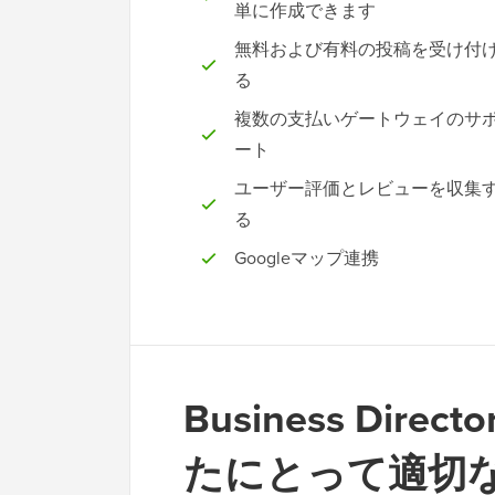
単に作成できます
無料および有料の投稿を受け付
る
複数の支払いゲートウェイのサ
ート
ユーザー評価とレビューを収集
る
Googleマップ連携
Business Dire
たにとって適切