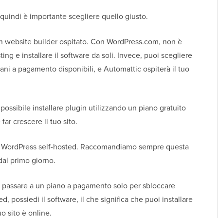
 quindi è importante scegliere quello giusto.
un website builder ospitato. Con WordPress.com, non è
ting e installare il software da soli. Invece, puoi scegliere
ani a pagamento disponibili, e Automattic ospiterà il tuo
ssibile installare plugin utilizzando un piano gratuito
ar crescere il tuo sito.
e WordPress self-hosted. Raccomandiamo sempre questa
 dal primo giorno.
 passare a un piano a pagamento solo per sbloccare
d, possiedi il software, il che significa che puoi installare
o sito è online.