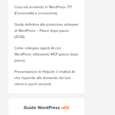
Cosa sta arrivando in WordPress 7.1?
(Funzionalità e screenshot)
Guida definitiva alla protezione antispam
di WordPress – Passo dopo passo
(2026)
Come collegare agenti AI con
WordPress utilizzando MCP (passo dopo
passo)
Presentazione di HelpJet: il chatbot AI
che risponde alle domande dei tuoi
clienti in pochi secondi
Guide WordPress
utili