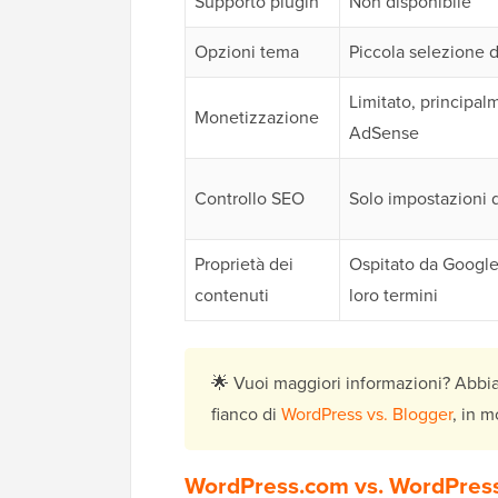
Supporto plugin
Non disponibile
Opzioni tema
Piccola selezione 
Limitato, principal
Monetizzazione
AdSense
Controllo SEO
Solo impostazioni 
Proprietà dei
Ospitato da Google
contenuti
loro termini
🌟 Vuoi maggiori informazioni? Abbi
fianco di
WordPress vs. Blogger
, in 
WordPress.com vs. WordPress.