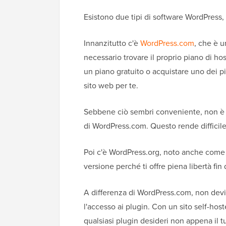
Esistono due tipi di software WordPress,
Innanzitutto c'è
WordPress.com
, che è 
necessario trovare il proprio piano di hos
un piano gratuito o acquistare uno dei pi
sito web per te.
Sebbene ciò sembri conveniente, non è po
di WordPress.com. Questo rende difficile f
Poi c'è WordPress.org, noto anche com
versione perché ti offre piena libertà fin
A differenza di WordPress.com, non devi
l'accesso ai plugin. Con un sito self-hoste
qualsiasi plugin desideri non appena il tu