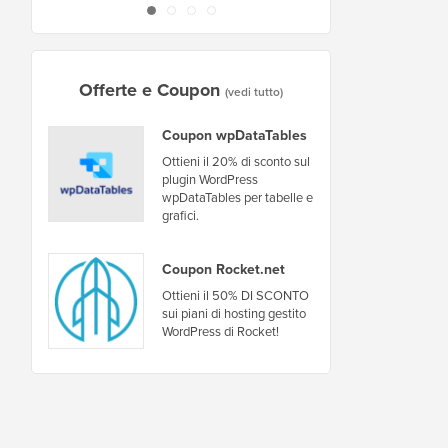
Offerte e Coupon
(vedi tutto)
Coupon wpDataTables
Ottieni il 20% di sconto sul
plugin WordPress
wpDataTables per tabelle e
grafici.
Coupon Rocket.net
Ottieni il 50% DI SCONTO
sui piani di hosting gestito
WordPress di Rocket!