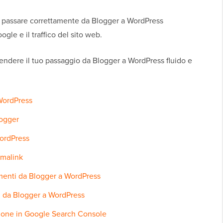
 passare correttamente da Blogger a WordPress
le e il traffico del sito web.
rendere il tuo passaggio da Blogger a WordPress fluido e
 WordPress
logger
WordPress
rmalink
amenti da Blogger a WordPress
ti da Blogger a WordPress
azione in Google Search Console