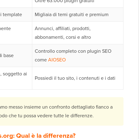
Oltre 63.000 plugin gratuiti
di template
Migliaia di temi gratuiti e premium
mente
Annunci, affiliati, prodotti,
abbonamenti, corsi e altro
Controllo completo con plugin SEO
di base
come
AIOSEO
, soggetto ai
Possiedi il tuo sito, i contenuti e i dati
amo messo insieme un confronto dettagliato fianco a
modo che tu possa vedere tutte le differenze.
org: Qual è la differenza?