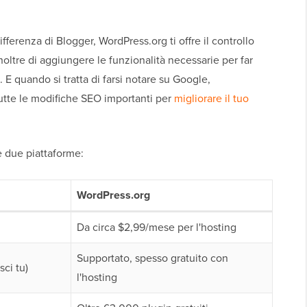
ferenza di Blogger, WordPress.org ti offre il controllo
oltre di aggiungere le funzionalità necessarie per far
. E quando si tratta di farsi notare su Google,
tutte le modifiche SEO importanti per
migliorare il tuo
e due piattaforme:
WordPress.org
Da circa $2,99/mese per l'hosting
Supportato, spesso gratuito con
sci tu)
l'hosting