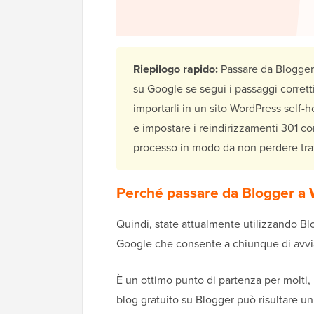
Riepilogo rapido:
Passare da Blogger
su Google se segui i passaggi corretti
importarli in un sito WordPress self-h
e impostare i reindirizzamenti 301 co
processo in modo da non perdere traf
Perché passare da Blogger a
Quindi, state attualmente utilizzando Bl
Google che consente a chiunque di avvia
È un ottimo punto di partenza per molti, 
blog gratuito su Blogger può risultare un 