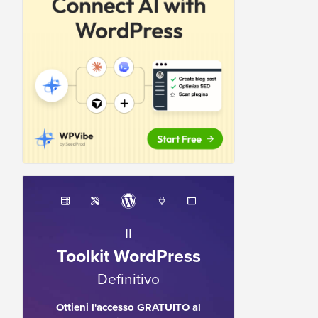
Il
Toolkit WordPress
Definitivo
Ottieni l'accesso GRATUITO al