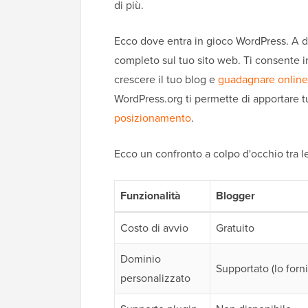
di più.
Ecco dove entra in gioco WordPress. A dif
completo sul tuo sito web. Ti consente in
crescere il tuo blog e
guadagnare online
WordPress.org ti permette di apportare 
posizionamento
.
Ecco un confronto a colpo d'occhio tra l
Funzionalità
Blogger
Costo di avvio
Gratuito
Dominio
Supportato (lo forni
personalizzato