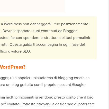
 a WordPress non danneggerà il tuo posizionamento
. Dovrai esportare i tuoi contenuti da Blogger,
osted, far corrispondere la struttura dei tuoi permalink
rretti. Questa guida ti accompagna in ogni fase del
fico o valore SEO.
 WordPress?
ogger, una popolare piattaforma di blogging creata da
re un blog gratuito con il proprio account Google.
ma molti principianti si rendono presto conto che il loro
po' limitato. Potreste ritrovarvi a desiderare di poter fare