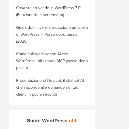
Cosa sta arrivando in WordPress 7.1?
(Funzionalità e screenshot)
Guida definitiva alla protezione antispam
di WordPress – Passo dopo passo
(2026)
Come collegare agenti AI con
WordPress utilizzando MCP (passo dopo
passo)
Presentazione di HelpJet: il chatbot AI
che risponde alle domande dei tuoi
clienti in pochi secondi
Guide WordPress
utili