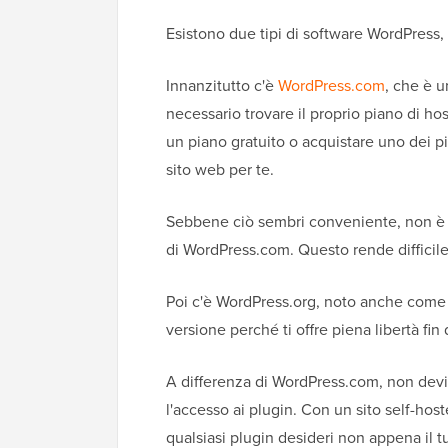
Esistono due tipi di software WordPress,
Innanzitutto c'è
WordPress.com
, che è 
necessario trovare il proprio piano di hos
un piano gratuito o acquistare uno dei pi
sito web per te.
Sebbene ciò sembri conveniente, non è po
di WordPress.com. Questo rende difficile f
Poi c'è WordPress.org, noto anche com
versione perché ti offre piena libertà fin
A differenza di WordPress.com, non devi
l'accesso ai plugin. Con un sito self-hoste
qualsiasi plugin desideri non appena il tu