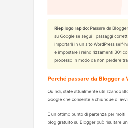
Riepilogo rapido:
Passare da Blogger
su Google se segui i passaggi corretti
importarli in un sito WordPress self-h
e impostare i reindirizzamenti 301 co
processo in modo da non perdere traf
Perché passare da Blogger a
Quindi, state attualmente utilizzando Bl
Google che consente a chiunque di avvia
È un ottimo punto di partenza per molti, 
blog gratuito su Blogger può risultare un 