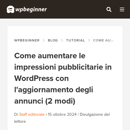
WPBEGINNER
BLOG
TUTORIAL
COME AUMENTARE LE IMPRESSIONI PUBBLICITARIE IN WORDPRESS CON L'AGGIORNAMENTO DEGLI ANNUNCI (2 MODI)
Come aumentare le
impressioni pubblicitarie in
WordPress con
l'aggiornamento degli
annunci (2 modi)
Di
Staff editoriale
|
15 ottobre 2024
|
Divulgazione del
lettore