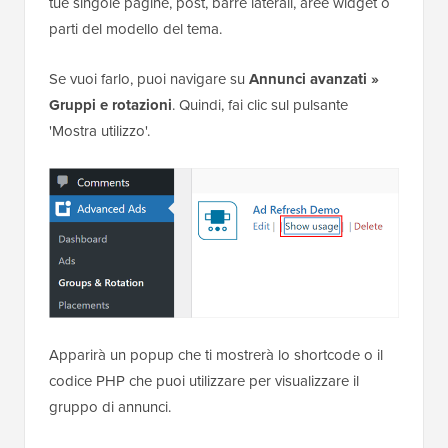
tue singole pagine, post, barre laterali, aree widget o
parti del modello del tema.
Se vuoi farlo, puoi navigare su
Annunci avanzati »
Gruppi e rotazioni
. Quindi, fai clic sul pulsante
'Mostra utilizzo'.
Apparirà un popup che ti mostrerà lo shortcode o il
codice PHP che puoi utilizzare per visualizzare il
gruppo di annunci.