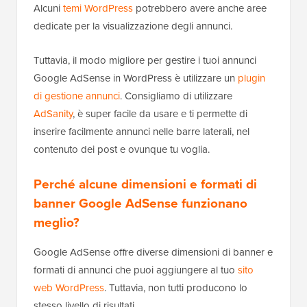
Alcuni
temi WordPress
potrebbero avere anche aree
dedicate per la visualizzazione degli annunci.
Tuttavia, il modo migliore per gestire i tuoi annunci
Google AdSense in WordPress è utilizzare un
plugin
di gestione annunci
. Consigliamo di utilizzare
AdSanity
, è super facile da usare e ti permette di
inserire facilmente annunci nelle barre laterali, nel
contenuto dei post e ovunque tu voglia.
Perché alcune dimensioni e formati di
banner Google AdSense funzionano
meglio?
Google AdSense offre diverse dimensioni di banner e
formati di annunci che puoi aggiungere al tuo
sito
web WordPress
. Tuttavia, non tutti producono lo
stesso livello di risultati.