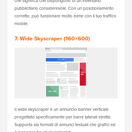
che significa che dispongono di un inventario
pubblicitario considerevole. Con un posizionamento
corretto, può funzionare molto bene con il tuo traffico
mobile.
7. Wide Skyscraper (160×600)
Il wide skyscraper è un annuncio banner verticale
progettato specificamente per barre laterali strette.
Supporta sia formati di annunci testuali che grafici ed