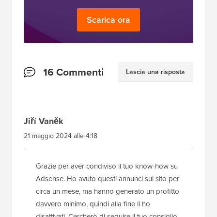
Scarica ora
Interazioni
16 Commenti
Lascia una risposta
del
lettore
Jiří Vaněk
21 maggio 2024 alle 4:18
Grazie per aver condiviso il tuo know-how su
Adsense. Ho avuto questi annunci sul sito per
circa un mese, ma hanno generato un profitto
davvero minimo, quindi alla fine li ho
disattivati. Cercherò di seguire il tuo consiglio