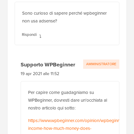
Sono curioso di sapere perché wpbeginner
non usa adsense?
Rispondi
Supporto WPBeginner
AMMINISTRATORE
19 apr 2021 alle 11:52
Per capire come guadagniamo su
WPBeginner, dovresti dare un'occhiata al
nostro articolo qui sotto:
https://www.wpbeginner.com/opinion/wpbeginner-
income-how-much-money-does-