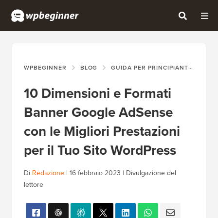
WPBEGINNER
BLOG
GUIDA PER PRINCIPIANTI
10 
10 Dimensioni e Formati
Banner Google AdSense
con le Migliori Prestazioni
per il Tuo Sito WordPress
Di
Redazione
|
16 febbraio 2023
|
Divulgazione del
lettore