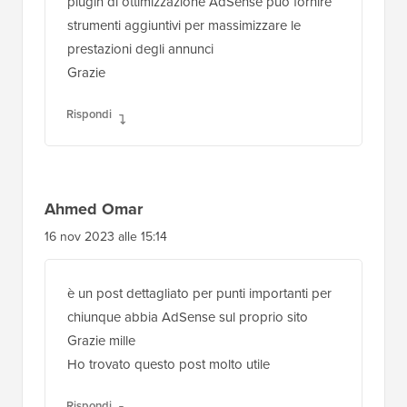
plugin di ottimizzazione AdSense può fornire
strumenti aggiuntivi per massimizzare le
prestazioni degli annunci
Grazie
Rispondi
Ahmed Omar
16 nov 2023 alle 15:14
è un post dettagliato per punti importanti per
chiunque abbia AdSense sul proprio sito
Grazie mille
Ho trovato questo post molto utile
Rispondi