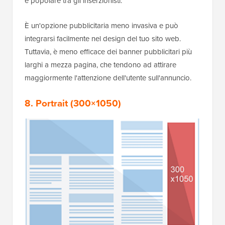
è popolare tra gli inserzionisti.
È un'opzione pubblicitaria meno invasiva e può
integrarsi facilmente nel design del tuo sito web.
Tuttavia, è meno efficace dei banner pubblicitari più
larghi a mezza pagina, che tendono ad attirare
maggiormente l'attenzione dell'utente sull'annuncio.
8. Portrait (300×1050)