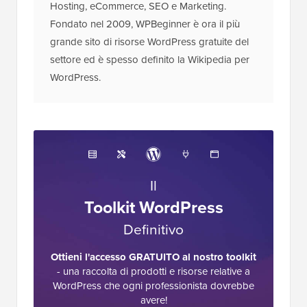
Hosting, eCommerce, SEO e Marketing.
Fondato nel 2009, WPBeginner è ora il più
grande sito di risorse WordPress gratuite del
settore ed è spesso definito la Wikipedia per
WordPress.
Il
Toolkit WordPress
Definitivo
Ottieni l'accesso GRATUITO al nostro toolkit
- una raccolta di prodotti e risorse relative a
WordPress che ogni professionista dovrebbe
avere!