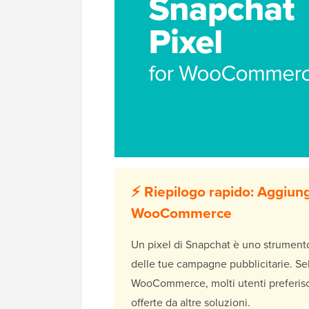
⚡ Riepilogo rapido: Aggiung
WooCommerce
Un pixel di Snapchat è uno strumento 
delle tue campagne pubblicitarie. Se
WooCommerce, molti utenti preferisc
offerte da altre soluzioni.