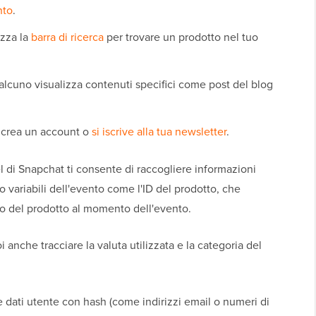
nto
.
izza la
barra di ricerca
per trovare un prodotto nel tuo
cuno visualizza contenuti specifici come post del blog
crea un account o
si iscrive alla tua newsletter
.
xel di Snapchat ti consente di raccogliere informazioni
o variabili dell'evento come l'ID del prodotto, che
ezzo del prodotto al momento dell'evento.
anche tracciare la valuta utilizzata e la categoria del
re dati utente con hash (come indirizzi email o numeri di