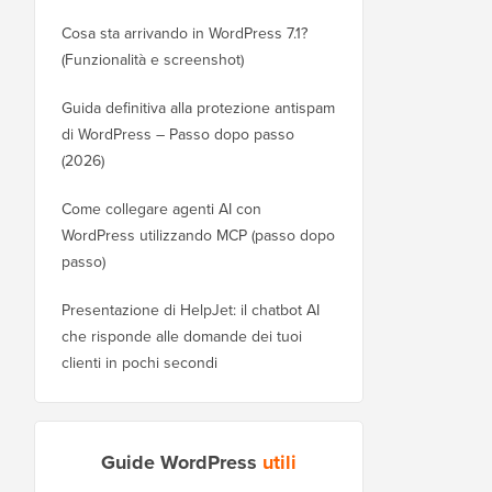
Cosa sta arrivando in WordPress 7.1?
(Funzionalità e screenshot)
Guida definitiva alla protezione antispam
di WordPress – Passo dopo passo
(2026)
Come collegare agenti AI con
WordPress utilizzando MCP (passo dopo
passo)
Presentazione di HelpJet: il chatbot AI
che risponde alle domande dei tuoi
clienti in pochi secondi
Guide WordPress
utili