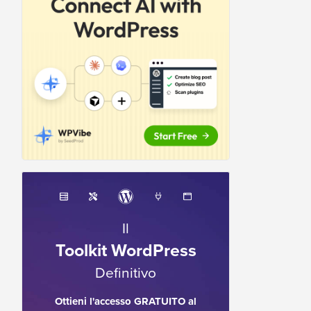
Il
Toolkit WordPress
Definitivo
Ottieni l'accesso GRATUITO al