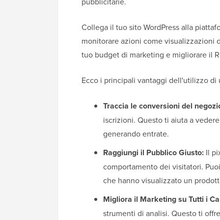
pubblicitarie.
Collega il tuo sito WordPress alla piatta
monitorare azioni come visualizzazioni di
tuo budget di marketing e migliorare il R
Ecco i principali vantaggi dell'utilizzo di
Traccia le conversioni del negozi
iscrizioni. Questo ti aiuta a vede
generando entrate.
Raggiungi il Pubblico Giusto:
Il p
comportamento dei visitatori. Puo
che hanno visualizzato un prodott
Migliora il Marketing su Tutti i Ca
strumenti di analisi. Questo ti offr