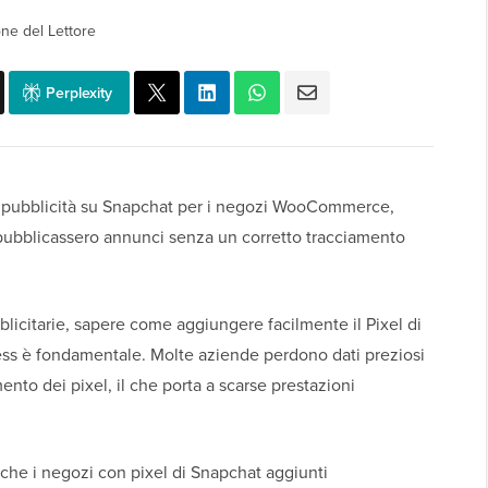
ne del Lettore
Perplexity
 pubblicità su Snapchat per i negozi WooCommerce,
 pubblicassero annunci senza un corretto tracciamento
icitarie, sapere come aggiungere facilmente il Pixel di
 è fondamentale. Molte aziende perdono dati preziosi
to dei pixel, il che porta a scarse prestazioni
o che i negozi con pixel di Snapchat aggiunti