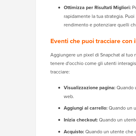
Ottimizza per Risultati Migliori:
Po
rapidamente la tua strategia. Puo
rendimento e potenziare quelli c
Eventi che puoi tracciare con
Aggiungere un pixel di Snapchat al tu
tenere d'occhio come gli utenti interagis
tracciare:
Visualizzazione pagina:
Quando un
web.
Aggiungi al carrello:
Quando un ut
Inizia checkout:
Quando un utente 
Acquisto:
Quando un utente che co