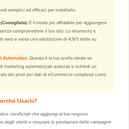
i semplici ed efficaci per installarlo:
(Consigliato).
È il modo più affidabile per aggiungere
senza compromettere il tuo sito. Lo strumento è
 siti web e vanta una valutazione di 4,9/5 stelle su
it Automation
.
Questa è la tua scelta ideale se
o di marketing automatizzati avanzati e richiedi un
liato dei pixel per dati di eCommerce complessi come
Perché Usarlo?
odice JavaScript che aggiungi al tuo negozio
i degli utenti e misurare le prestazioni delle campagne