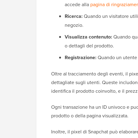
accede alla
pagina di ringraziame
Ricerca:
Quando un visitatore util
negozio.
Visualizza contenuto:
Quando qual
o dettagli del prodotto.
Registrazione:
Quando un utente 
Oltre al tracciamento degli eventi, il pi
dettagliate sugli utenti. Queste includon
identifica il prodotto coinvolto, e il pr
Ogni transazione ha un ID univoco e puoi 
prodotto o della pagina visualizzata.
Inoltre, il pixel di Snapchat può elabora