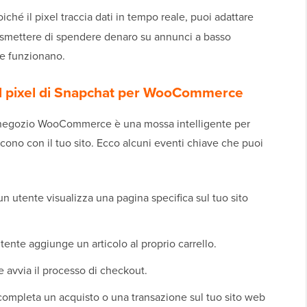
iché il pixel traccia dati in tempo reale, puoi adattare
i smettere di spendere denaro su annunci a basso
he funzionano.
 il pixel di Snapchat per WooCommerce
o negozio WooCommerce è una mossa intelligente per
cono con il tuo sito. Ecco alcuni eventi chiave che puoi
 utente visualizza una pagina specifica sul tuo sito
ente aggiunge un articolo al proprio carrello.
avvia il processo di checkout.
mpleta un acquisto o una transazione sul tuo sito web