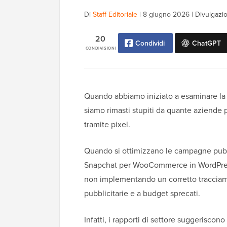
Di
Staff Editoriale
|
8 giugno 2026
|
Divulgazio
20
Condividi
ChatGPT
CONDIVISIONI
Quando abbiamo iniziato a esaminare la
siamo rimasti stupiti da quante aziende
tramite pixel.
Quando si ottimizzano le campagne pubbl
Snapchat per WooCommerce in WordPress
non implementando un corretto tracciamen
pubblicitarie e a budget sprecati.
Infatti, i rapporti di settore suggeriscon