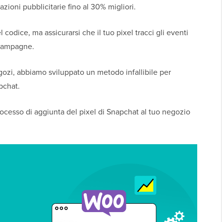
ioni pubblicitarie fino al 30% migliori.
 codice, ma assicurarsi che il tuo pixel tracci gli eventi
e campagne.
egozi, abbiamo sviluppato un metodo infallibile per
pchat.
 processo di aggiunta del pixel di Snapchat al tuo negozio