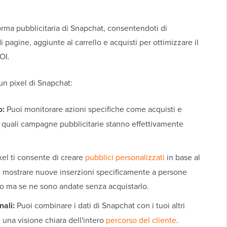
forma pubblicitaria di Snapchat, consentendoti di
 pagine, aggiunte al carrello e acquisti per ottimizzare il
OI.
 un pixel di Snapchat:
o:
Puoi monitorare azioni specifiche come acquisti e
re quali campagne pubblicitarie stanno effettivamente
ixel ti consente di creare
pubblici personalizzati
in base al
i mostrare nuove inserzioni specificamente a persone
o ma se ne sono andate senza acquistarlo.
nali:
Puoi combinare i dati di Snapchat con i tuoi altri
e una visione chiara dell'intero
percorso del cliente
.