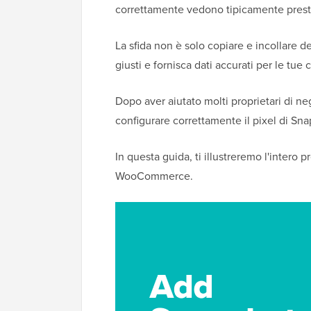
correttamente vedono tipicamente prestaz
La sfida non è solo copiare e incollare del
giusti e fornisca dati accurati per le tu
Dopo aver aiutato molti proprietari di n
configurare correttamente il pixel di Sna
In questa guida, ti illustreremo l'intero
WooCommerce.