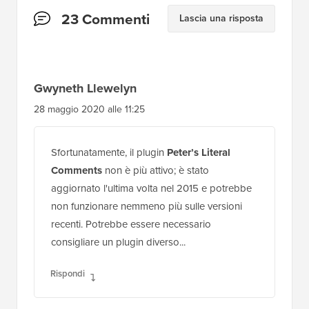
Interazioni
23 Commenti
Lascia una risposta
del
lettore
Gwyneth Llewelyn
28 maggio 2020 alle 11:25
Sfortunatamente, il plugin
Peter’s Literal
Comments
non è più attivo; è stato
aggiornato l'ultima volta nel 2015 e potrebbe
non funzionare nemmeno più sulle versioni
recenti. Potrebbe essere necessario
consigliare un plugin diverso...
Rispondi