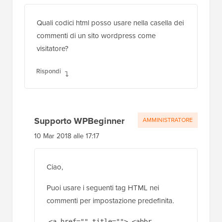
Quali codici html posso usare nella casella dei
commenti di un sito wordpress come
visitatore?
Rispondi
Supporto WPBeginner
AMMINISTRATORE
10 Mar 2018 alle 17:17
Ciao,
Puoi usare i seguenti tag HTML nei
commenti per impostazione predefinita.
<a href="" title=""> <abbr