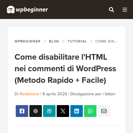
WPBEGINNER
BLOG
TUTORIAL
COME DISABILITARE L'HTML NEI COMMENTI DI WORDPRESS (METODO RAPIDO + FACILE)
Come disabilitare l'HTML
nei commenti di WordPress
(Metodo Rapido + Facile)
Di
Redazione
|
8 aprile 2026
|
Divulgazione per i lettori