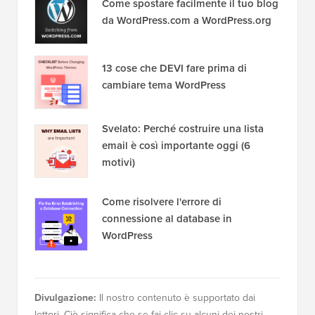
Come spostare facilmente il tuo blog
da WordPress.com a WordPress.org
13 cose che DEVI fare prima di
cambiare tema WordPress
Svelato: Perché costruire una lista
email è così importante oggi (6
motivi)
Come risolvere l'errore di
connessione al database in
WordPress
Divulgazione:
Il nostro contenuto è supportato dai
lettori. Ciò significa che se fai clic su alcuni dei nostri