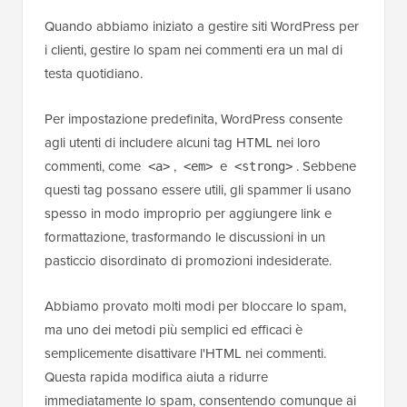
Quando abbiamo iniziato a gestire siti WordPress per
i clienti, gestire lo spam nei commenti era un mal di
testa quotidiano.
Per impostazione predefinita, WordPress consente
agli utenti di includere alcuni tag HTML nei loro
commenti, come
,
e
. Sebbene
<a>
<em>
<strong>
questi tag possano essere utili, gli spammer li usano
spesso in modo improprio per aggiungere link e
formattazione, trasformando le discussioni in un
pasticcio disordinato di promozioni indesiderate.
Abbiamo provato molti modi per bloccare lo spam,
ma uno dei metodi più semplici ed efficaci è
semplicemente disattivare l'HTML nei commenti.
Questa rapida modifica aiuta a ridurre
immediatamente lo spam, consentendo comunque ai