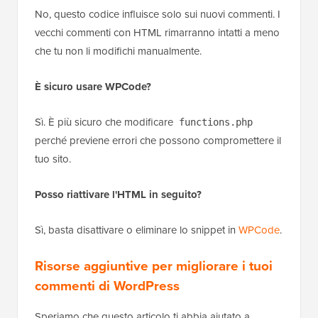
No, questo codice influisce solo sui nuovi commenti. I
vecchi commenti con HTML rimarranno intatti a meno
che tu non li modifichi manualmente.
È sicuro usare WPCode?
Sì. È più sicuro che modificare
functions.php
perché previene errori che possono compromettere il
tuo sito.
Posso riattivare l'HTML in seguito?
Sì, basta disattivare o eliminare lo snippet in
WPCode
.
Risorse aggiuntive per migliorare i tuoi
commenti di WordPress
Speriamo che questo articolo ti abbia aiutato a