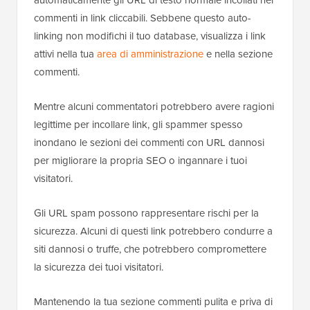
automaticamente gli URL di testo normale incollati nei
commenti in link cliccabili. Sebbene questo auto-
linking non modifichi il tuo database, visualizza i link
attivi nella tua
area di amministrazione
e nella sezione
commenti.
Mentre alcuni commentatori potrebbero avere ragioni
legittime per incollare link, gli spammer spesso
inondano le sezioni dei commenti con URL dannosi
per migliorare la propria SEO o ingannare i tuoi
visitatori.
Gli URL spam possono rappresentare rischi per la
sicurezza. Alcuni di questi link potrebbero condurre a
siti dannosi o truffe, che potrebbero compromettere
la sicurezza dei tuoi visitatori.
Mantenendo la tua sezione commenti pulita e priva di