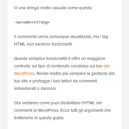
O una stringa molto casuale come questa:
<a><em><strong>
Il commento verrà comunque visualizzato, ma i tag
HTML non saranno funzionanti.
Questa semplice funzionalità ti offre un maggiore
controllo sul tipo di contenuto condiviso sul tuo
sito
WordPress
. Rende inoltre più semplice la gestione del
tuo sito e protegge i tuoi lettori da commenti
indesiderati o dannosi.
Ora vediamo come puoi disabilitare l'HTML nei
commenti di WordPress. Ecco tutti gli argomenti che
tratteremo in questa guida: