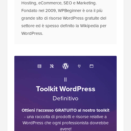
Hosting, eCommerce, SEO e Marketing.
Fondato nel 2009, WPBeginner è ora il più
grande sito di risorse WordPress gratuite del
settore ed è spesso definito la Wikipedia per
WordPress.
Il
Toolkit WordPress
Definitivo
Ottieni l'accesso GRATUITO al nostro toolkit
- una raccolta di prodotti e risorse relative a
WordPress che ogni professionista dovrebbe
avere!