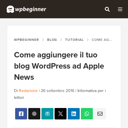
WPBEGINNER
BLOG
TUTORIAL
COME AGGIUNGERE IL TUO BLOG WORDPRESS AD APPLE NEWS
Come aggiungere il tuo
blog WordPress ad Apple
News
Di
Redazione
|
26 settembre 2016
|
Informativa per i
lettori