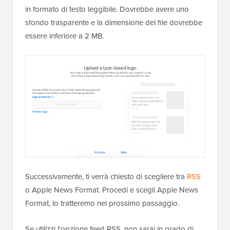
in formato di testo leggibile. Dovrebbe avere uno
sfondo trasparente e la dimensione del file dovrebbe
essere inferiore a 2 MB.
Successivamente, ti verrà chiesto di scegliere tra
RSS
o Apple News Format. Procedi e scegli Apple News
Format, lo tratteremo nel prossimo passaggio.
Se utilizzi l'opzione feed RSS, non sarai in grado di