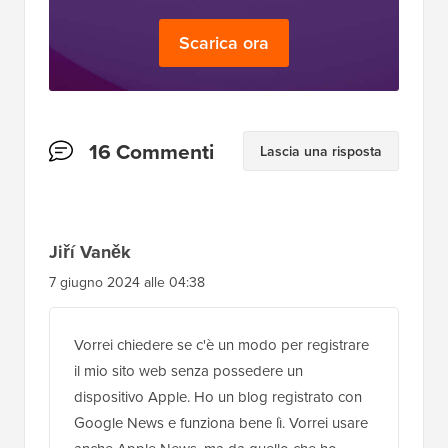
Scarica ora
Interazioni
16 Commenti
Lascia una risposta
del
lettore
Jiří Vaněk
7 giugno 2024 alle 04:38
Vorrei chiedere se c'è un modo per registrare
il mio sito web senza possedere un
dispositivo Apple. Ho un blog registrato con
Google News e funziona bene lì. Vorrei usare