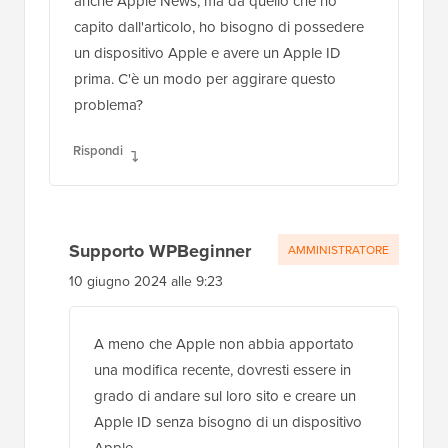
anche Apple News, ma da quello che ho
capito dall'articolo, ho bisogno di possedere
un dispositivo Apple e avere un Apple ID
prima. C'è un modo per aggirare questo
problema?
Rispondi
Supporto WPBeginner
AMMINISTRATORE
10 giugno 2024 alle 9:23
A meno che Apple non abbia apportato
una modifica recente, dovresti essere in
grado di andare sul loro sito e creare un
Apple ID senza bisogno di un dispositivo
Apple.