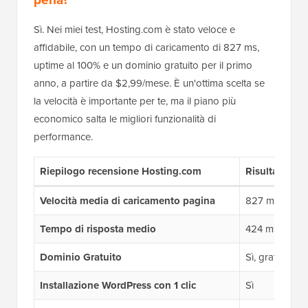
Sì. Nei miei test, Hosting.com è stato veloce e
affidabile, con un tempo di caricamento di 827 ms,
uptime al 100% e un dominio gratuito per il primo
anno, a partire da $2,99/mese. È un'ottima scelta se
la velocità è importante per te, ma il piano più
economico salta le migliori funzionalità di
performance.
Riepilogo recensione Hosting.com
Risultato
Velocità media di caricamento pagina
827 ms (GTmet
Tempo di risposta medio
424 ms (media
Dominio Gratuito
Sì, gratuito p
Installazione WordPress con 1 clic
Sì