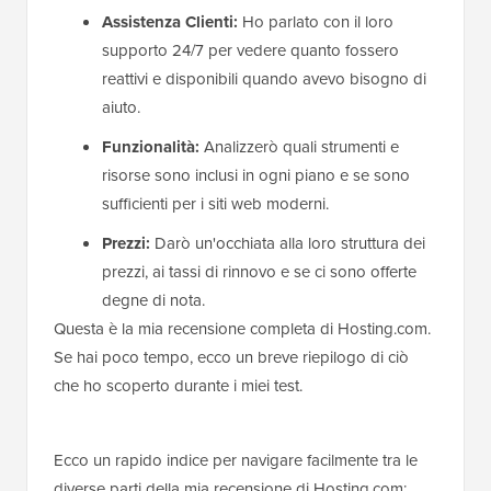
Assistenza Clienti:
Ho parlato con il loro
supporto 24/7 per vedere quanto fossero
reattivi e disponibili quando avevo bisogno di
aiuto.
Funzionalità:
Analizzerò quali strumenti e
risorse sono inclusi in ogni piano e se sono
sufficienti per i siti web moderni.
Prezzi:
Darò un'occhiata alla loro struttura dei
prezzi, ai tassi di rinnovo e se ci sono offerte
degne di nota.
Questa è la mia recensione completa di Hosting.com.
Se hai poco tempo, ecco un breve riepilogo di ciò
che ho scoperto durante i miei test.
Ecco un rapido indice per navigare facilmente tra le
diverse parti della mia recensione di Hosting.com: