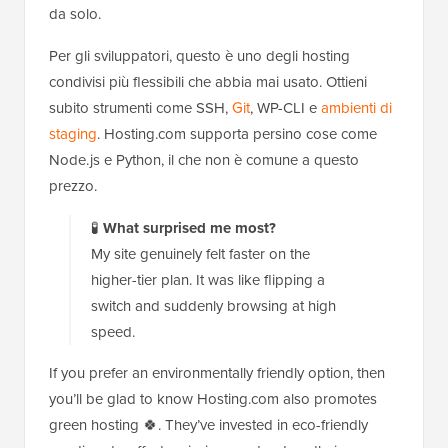
da solo.
Per gli sviluppatori, questo è uno degli hosting
condivisi più flessibili che abbia mai usato. Ottieni
subito strumenti come SSH,
Git
, WP-CLI e
ambienti di
staging
. Hosting.com supporta persino cose come
Node.js e Python, il che non è comune a questo
prezzo.
🧪
What surprised me most?
My site genuinely felt faster on the
higher-tier plan. It was like flipping a
switch and suddenly browsing at high
speed.
If you prefer an environmentally friendly option, then
you’ll be glad to know Hosting.com also promotes
green hosting 🍀. They’ve invested in eco-friendly