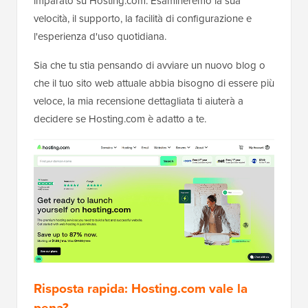
imparato su Hosting.com. Esamineremo la sua
velocità, il supporto, la facilità di configurazione e
l'esperienza d'uso quotidiana.
Sia che tu stia pensando di avviare un nuovo blog o
che il tuo sito web attuale abbia bisogno di essere più
veloce, la mia recensione dettagliata ti aiuterà a
decidere se Hosting.com è adatto a te.
Risposta rapida: Hosting.com vale la
pena?