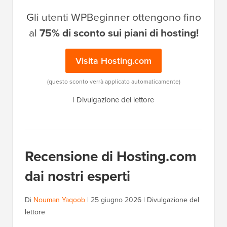
Gli utenti WPBeginner ottengono fino
al
75% di sconto sui piani di hosting!
Visita Hosting.com
(questo sconto verrà applicato automaticamente)
|
Divulgazione del lettore
Recensione di Hosting.com
dai nostri esperti
Di
Nouman Yaqoob
|
25 giugno 2026
|
Divulgazione del
lettore