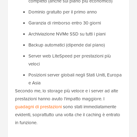
completo (anche sul piano più economico)
Dominio gratuito per il primo anno
Garanzia di rimborso entro 30 giorni
Archiviazione NVMe SSD su tutti i piani
Backup automatici (dipende dal piano)
Server web LiteSpeed per prestazioni più
veloci
Posizioni server globali negli Stati Uniti, Europa
e Asia
Secondo me, lo storage più veloce e i server ad alte
prestazioni hanno avuto l'impatto maggiore. I
guadagni di prestazioni
sono stati immediatamente
evidenti, soprattutto una volta che il caching è entrato
in funzione.