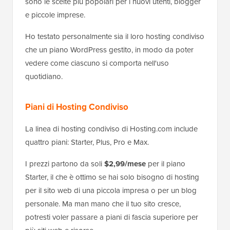
sono le scelte più popolari per i nuovi utenti, blogger
e piccole imprese.
Ho testato personalmente sia il loro hosting condiviso
che un piano WordPress gestito, in modo da poter
vedere come ciascuno si comporta nell'uso
quotidiano.
Piani di Hosting Condiviso
La linea di hosting condiviso di Hosting.com include
quattro piani: Starter, Plus, Pro e Max.
I prezzi partono da soli
$2,99/mese
per il piano
Starter, il che è ottimo se hai solo bisogno di hosting
per il sito web di una piccola impresa o per un blog
personale. Ma man mano che il tuo sito cresce,
potresti voler passare a piani di fascia superiore per