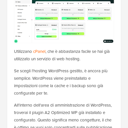
Utilizzano
cPanel
, che è abbastanza facile se hai già
utilizzato un servizio di web hosting.
Se scegli l'hosting WordPress gestito, è ancora più
semplice. WordPress viene preinstallato e
impostazioni come la cache e i backup sono già
configurate per te.
All'interno dell'area di amministrazione di WordPress,
troverai il plugin A2 Optimized WP già installato e
configurato. Questo significa meno congetture, il che
è ottimo se vuoi solo concentrarti sulla pubblicazione