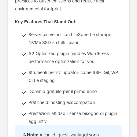
practices to offset emissions and reduce their
environmental footprint.
Key Features That Stand Out:
Server più veloci con LiteSpeed e storage
NVMe SSD su tutti i piani
A2 Optimized plugin handles WordPress
performance optimization for you
Strumenti per sviluppatori come SSH, Git, WP-
CLI e staging
Dominio gratuito per il primo anno
Pratiche di hosting ecocompatibili
Prestazioni affidabili senza bisogno di plugin
aggiuntivi
📝
Nota:
Alcuni di questi vantaggi sono