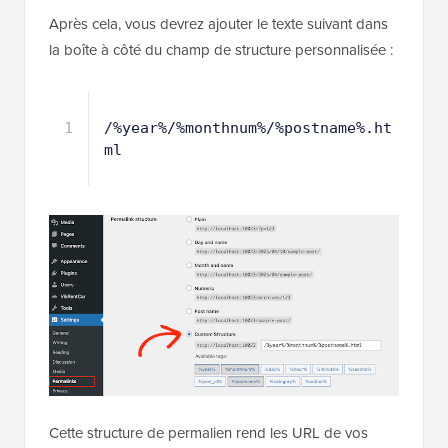
Après cela, vous devrez ajouter le texte suivant dans
la boîte à côté du champ de structure personnalisée :
1
/%year%/%monthnum%/%postname%.ht
ml
Cette structure de permalien rend les URL de vos