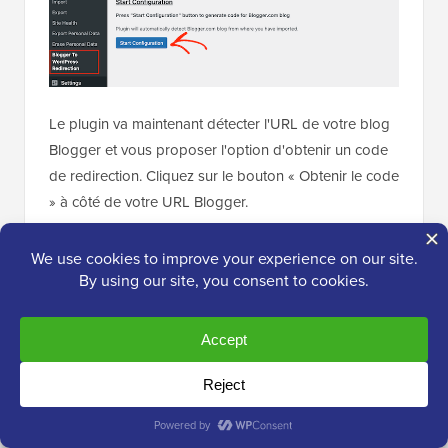
Le plugin va maintenant détecter l'URL de votre blog
Blogger et vous proposer l'option d'obtenir un code
de redirection. Cliquez sur le bouton « Obtenir le code
» à côté de votre URL Blogger.
Il va maintenant générer un extrait de code que vous
devrez utiliser pour rediriger correctement les
utilisateurs de votre ancien blog Blogger vers votre
nouveau site WordPress.
Ensuite, vous devez vous connecter à votre tableau
de bord Blogger et aller à la page « Thèmes ».
Cliquez sur la flèche déroulante du bouton «