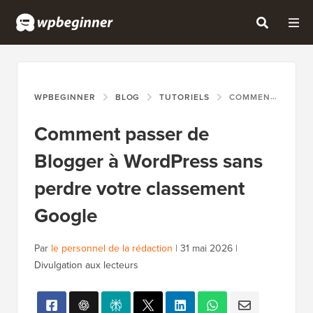
WPBEGINNER
BLOG
TUTORIELS
COMMENT PASSER DE BLOGGER À WORDPRESS SANS PERDRE VOTRE CLASSEMENT GOOGLE
Comment passer de
Blogger à WordPress sans
perdre votre classement
Google
Par
le personnel de la rédaction
|
31 mai 2026
|
Divulgation aux lecteurs