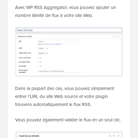
Avec WP RSS Aggregator, vous pouvez ajouter un
nombre illimité de flux à votre site Web.
Dans la plupart des cas, vous pouvez simplement
entrer l'URL du site Web source et votre plugin
trouvera automatiquement le flux RSS.
Vous pouvez également valider le flux en un seul clic.