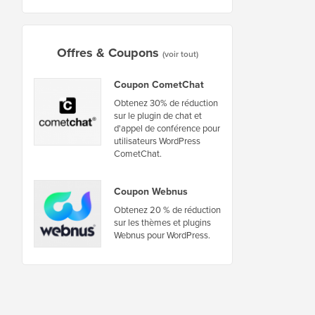
Offres & Coupons
(voir tout)
Coupon CometChat
Obtenez 30% de réduction
sur le plugin de chat et
d'appel de conférence pour
utilisateurs WordPress
CometChat.
Coupon Webnus
Obtenez 20 % de réduction
sur les thèmes et plugins
Webnus pour WordPress.