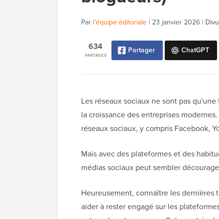
Par
l'équipe éditoriale
|
23 janvier 2026
|
Divu
634
Partager
ChatGPT
PARTAGES
Les réseaux sociaux ne sont pas qu'une
la croissance des entreprises modernes.
réseaux sociaux, y compris Facebook, Y
Mais avec des plateformes et des habitude
médias sociaux peut sembler décourage
Heureusement, connaître les dernières t
aider à rester engagé sur les plateforme