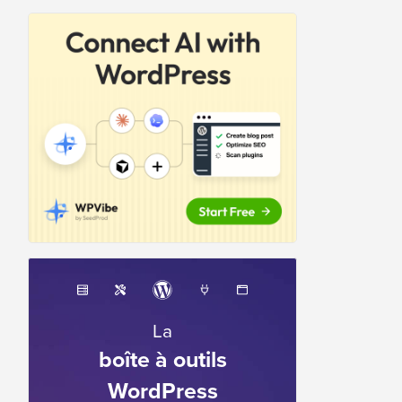
La
boîte à outils
WordPress