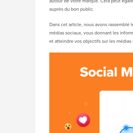
autour de votre marque. Cela peut égale
auprès du bon public.
Dans cet article, nous avons rassemblé le
médias sociaux, vous donnant les informa
et atteindre vos objectifs sur les médias