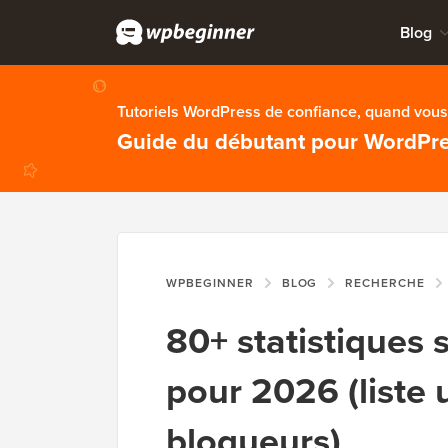
Blog
Tutoriels WordPress de confiance, quand vous 
Guide du débutant pour WordPr
WPBEGINNER
BLOG
RECHERCHE
80+ statistiques 
pour 2026 (liste 
blogueurs)