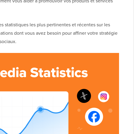
ment vous aider à promouvoir vos produits et services
s statistiques les plus pertinentes et récentes sur les
tions dont vous avez besoin pour affiner votre stratégie
 sociaux.