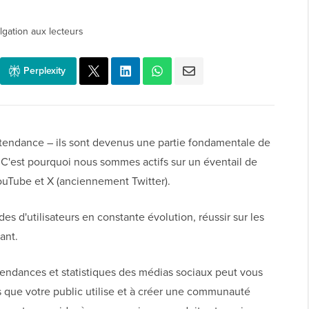
lgation aux lecteurs
Perplexity
 tendance – ils sont devenus une partie fondamentale de
 C'est pourquoi nous sommes actifs sur un éventail de
ouTube et X (anciennement Twitter).
s d'utilisateurs en constante évolution, réussir sur les
ant.
endances et statistiques des médias sociaux peut vous
s que votre public utilise et à créer une communauté