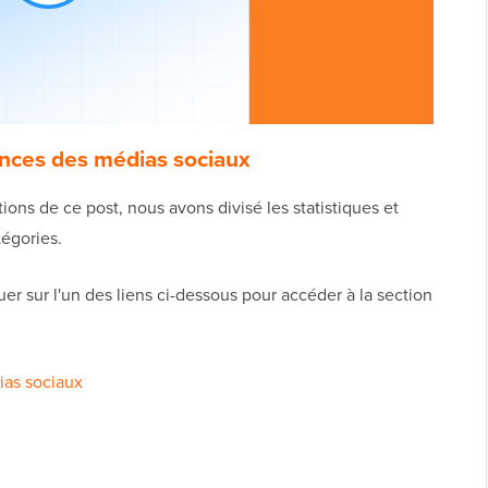
dances des médias sociaux
tions de ce post, nous avons divisé les statistiques et
tégories.
uer sur l'un des liens ci-dessous pour accéder à la section
ias sociaux