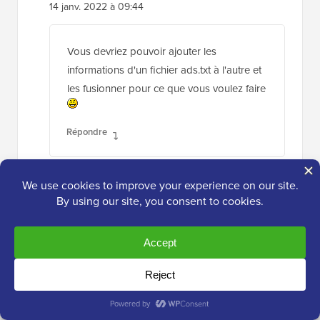
14 janv. 2022 à 09:44
Vous devriez pouvoir ajouter les
informations d'un fichier ads.txt à l'autre et
les fusionner pour ce que vous voulez faire
Répondre
Poorna
13 sept. 2021 à 07:00
Vous rendez tout si simple ! Merci beaucoup !!
Je viens de téléverser le fichier Ads.txt sur