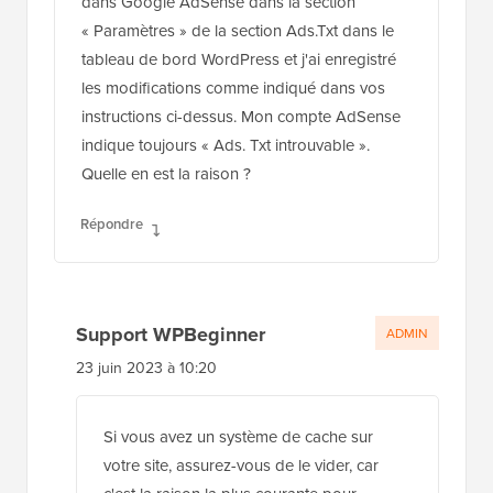
dans Google AdSense dans la section
« Paramètres » de la section Ads.Txt dans le
tableau de bord WordPress et j'ai enregistré
les modifications comme indiqué dans vos
instructions ci-dessus. Mon compte AdSense
indique toujours « Ads. Txt introuvable ».
Quelle en est la raison ?
Répondre
Support WPBeginner
ADMIN
23 juin 2023 à 10:20
Si vous avez un système de cache sur
votre site, assurez-vous de le vider, car