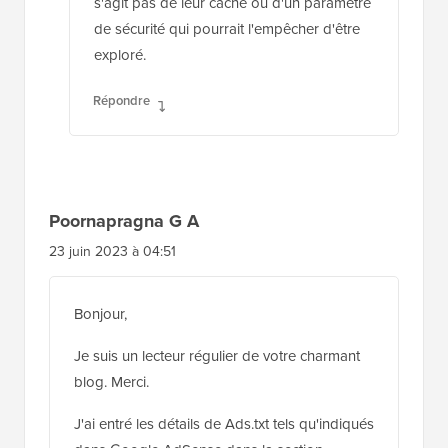
s'agit pas de leur cache ou d'un paramètre
de sécurité qui pourrait l'empêcher d'être
exploré.
Répondre
Poornapragna G A
23 juin 2023 à 04:51
Bonjour,
Je suis un lecteur régulier de votre charmant
blog. Merci.
J'ai entré les détails de Ads.txt tels qu'indiqués