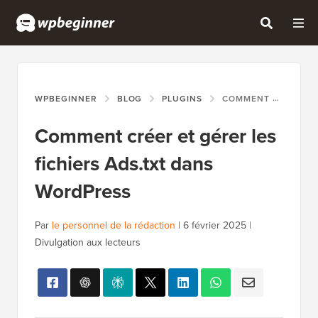
WPBEGINNER
BLOG
PLUGINS
COMMENT CRÉER ET GÉRER LES FICHIERS ADS.TXT DANS WORDPRESS
Comment créer et gérer les
fichiers Ads.txt dans
WordPress
Par
le personnel de la rédaction
|
6 février 2025
|
Divulgation aux lecteurs