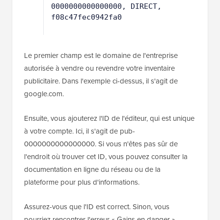
0000000000000000, DIRECT, 
f08c47fec0942fa0
Le premier champ est le domaine de l'entreprise
autorisée à vendre ou revendre votre inventaire
publicitaire. Dans l'exemple ci-dessus, il s'agit de
google.com.
Ensuite, vous ajouterez l'ID de l'éditeur, qui est unique
à votre compte. Ici, il s'agit de pub-
0000000000000000. Si vous n'êtes pas sûr de
l'endroit où trouver cet ID, vous pouvez consulter la
documentation en ligne du réseau ou de la
plateforme pour plus d'informations.
Assurez-vous que l'ID est correct. Sinon, vous
pourriez rencontrer l'erreur « Gains en danger ».