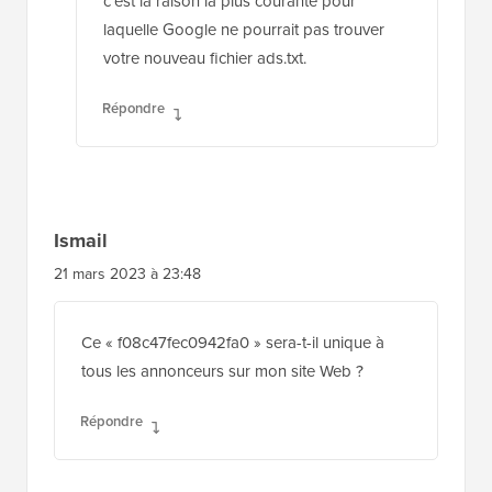
c'est la raison la plus courante pour
laquelle Google ne pourrait pas trouver
votre nouveau fichier ads.txt.
Répondre
Ismail
21 mars 2023 à 23:48
Ce « f08c47fec0942fa0 » sera-t-il unique à
tous les annonceurs sur mon site Web ?
Répondre