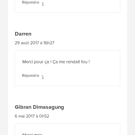
Répondre
Darren
29 août 2017 à 16h27
Merci pour ça ! Ça me rendait fou !
Répondre
Gibran Dimasagung
6 mai 2017 à 0h52
Merci mec