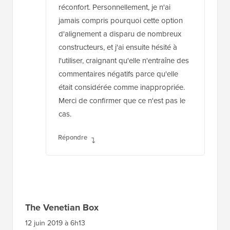
réconfort. Personnellement, je n'ai
jamais compris pourquoi cette option
d'alignement a disparu de nombreux
constructeurs, et j'ai ensuite hésité à
l'utiliser, craignant qu'elle n'entraîne des
commentaires négatifs parce qu'elle
était considérée comme inappropriée.
Merci de confirmer que ce n'est pas le
cas.
Répondre
The Venetian Box
12 juin 2019 à 6h13