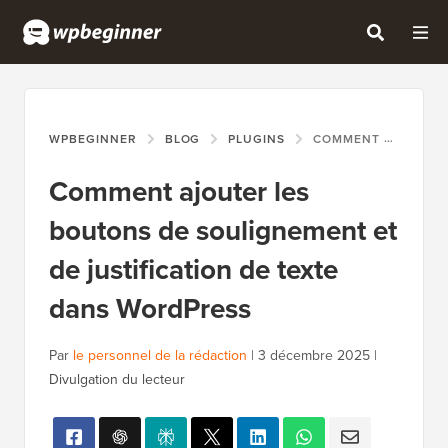
WPBEGINNER
BLOG
PLUGINS
COMMENT AJOUTER LES BOUTONS DE SOULIGNEMENT ET DE JUSTIFICATION DE TEXTE DANS WORDPRESS
Comment ajouter les
boutons de soulignement et
de justification de texte
dans WordPress
Par
le personnel de la rédaction
|
3 décembre 2025
|
Divulgation du lecteur