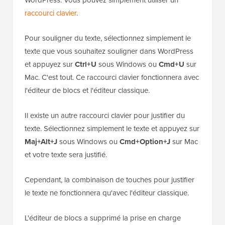
WordPress. Vous pouvez simplement utiliser un
raccourci clavier
.
Pour souligner du texte, sélectionnez simplement le
texte que vous souhaitez souligner dans WordPress
et appuyez sur
Ctrl+U
sous Windows ou
Cmd+U
sur
Mac. C'est tout. Ce raccourci clavier fonctionnera avec
l'éditeur de blocs et l'éditeur classique.
Il existe un autre raccourci clavier pour justifier du
texte. Sélectionnez simplement le texte et appuyez sur
Maj+Alt+J
sous Windows ou
Cmd+Option+J
sur Mac
et votre texte sera justifié.
Cependant, la combinaison de touches pour justifier
le texte ne fonctionnera qu'avec l'éditeur classique.
L'éditeur de blocs a supprimé la prise en charge