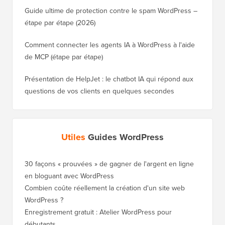
Guide ultime de protection contre le spam WordPress –
étape par étape (2026)
Comment connecter les agents IA à WordPress à l'aide
de MCP (étape par étape)
Présentation de HelpJet : le chatbot IA qui répond aux
questions de vos clients en quelques secondes
Utiles
Guides WordPress
30 façons « prouvées » de gagner de l'argent en ligne
Comment
en bloguant avec WordPress
WordPre
Combien coûte réellement la création d'un site web
Comment
WordPress ?
nouveau