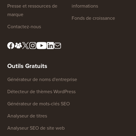
À propos de nous
Politique de confidentialité
Normes éditoriales
Conditions d'utilisation
Rencontrez notre comité
Divulgation FTC
de révision
Ne vendez pas mes
Presse et ressources de
informations
marque
Fonds de croissance
Contactez-nous
Outils Gratuits
Générateur de noms d'entreprise
Détecteur de thèmes WordPress