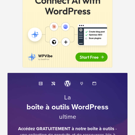
La
boîte à outils WordPress
ultime
Accédez GRATUITEMENT à notre boîte à outils
-
une collection de produits et de ressources liés à