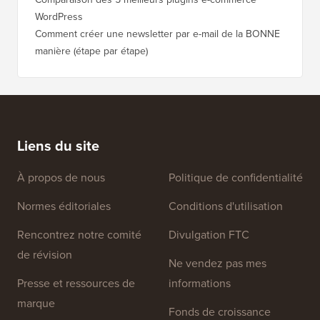
WordPress
Comment créer une newsletter par e-mail de la BONNE
manière (étape par étape)
Liens du site
À propos de nous
Politique de confidentialité
Normes éditoriales
Conditions d'utilisation
Rencontrez notre comité
Divulgation FTC
de révision
Ne vendez pas mes
Presse et ressources de
informations
marque
Fonds de croissance