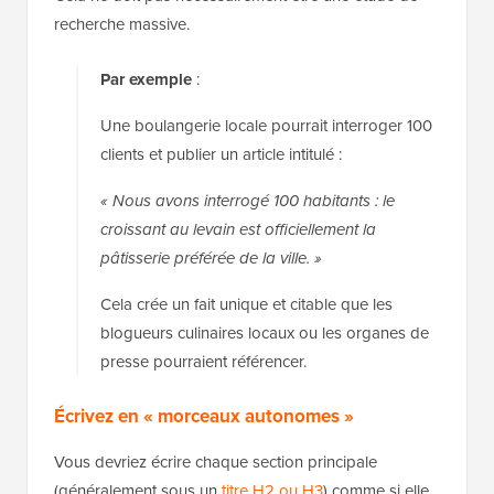
recherche massive.
Par exemple
:
Une boulangerie locale pourrait interroger 100
clients et publier un article intitulé :
« Nous avons interrogé 100 habitants : le
croissant au levain est officiellement la
pâtisserie préférée de la ville. »
Cela crée un fait unique et citable que les
blogueurs culinaires locaux ou les organes de
presse pourraient référencer.
Écrivez en « morceaux autonomes »
Vous devriez écrire chaque section principale
(généralement sous un
titre H2 ou H3
) comme si elle