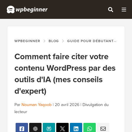
WPBEGINNER
BLOG
GUIDE POUR DÉBUTANTS
COM
Comment faire citer votre
contenu WordPress par des
outils d'IA (mes conseils
d'expert)
Par
Nouman Yaqoob
|
20 avril 2026
|
Divulgation du
lecteur