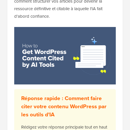
comment structurer vos articles pour devenir la
ressource définitive et citabile à laquelle l'IA fait
d'abord confiance.
Réponse rapide : Comment faire
citer votre contenu WordPress par
les outils d'IA
Rédigez votre réponse principale tout en haut