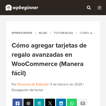
WPBEGINNER
BLOG
TUTORIALES
CÓMO AGREGAR TARJETAS DE REGALO AVANZADAS EN WOOCOMMERCE (MANERA FÁCIL)
Cómo agregar tarjetas de
regalo avanzadas en
WooCommerce (Manera
fácil)
Por
Personal de Editorial
|
4 de febrero de 2026
|
Divulgación del lector