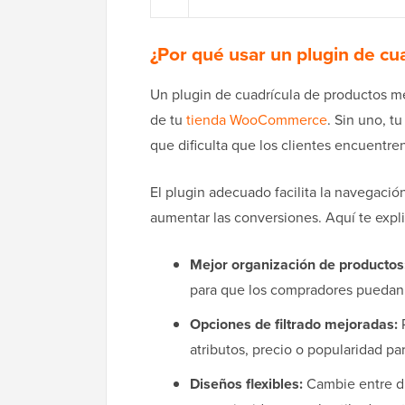
¿Por qué usar un plugin de cu
Un plugin de cuadrícula de productos me
de tu
tienda WooCommerce
. Sin uno, t
que dificulta que los clientes encuentre
El plugin adecuado facilita la navegación
aumentar las conversiones. Aquí te expl
Mejor organización de productos
para que los compradores puedan 
Opciones de filtrado mejoradas:
P
atributos, precio o popularidad p
Diseños flexibles:
Cambie entre di