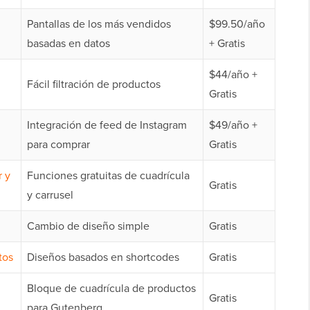
Pantallas de los más vendidos
$99.50/año
basadas en datos
+ Gratis
$44/año +
Fácil filtración de productos
Gratis
Integración de feed de Instagram
$49/año +
para comprar
Gratis
r y
Funciones gratuitas de cuadrícula
Gratis
y carrusel
Cambio de diseño simple
Gratis
tos
Diseños basados en shortcodes
Gratis
Bloque de cuadrícula de productos
Gratis
para Gutenberg