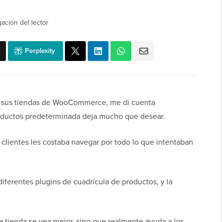
gación del lector
Perplexity
n sus tiendas de WooCommerce, me di cuenta
oductos predeterminada deja mucho que desear.
 clientes les costaba navegar por todo lo que intentaban
ferentes plugins de cuadrícula de productos, y la
 tienda se vea mejor, sino que realmente ayuda a los