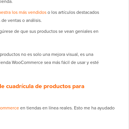
tienda.
estra los más vendidos
o los artículos destacados
de ventas o análisis.
úrese de que sus productos se vean geniales en
productos no es solo una mejora visual, es una
 tienda WooCommerce sea más fácil de usar y esté
de cuadrícula de productos para
Commerce
en tiendas en línea reales. Esto me ha ayudado