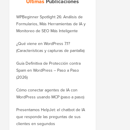
Últimas
Publicaciones
WPBeginner Spotlight 26: Análisis de
Formularios, Más Herramientas de IA y
Monitoreo de SEO Más Inteligente
¿Qué viene en WordPress 7.1?
(Características y capturas de pantalla)
Guía Definitiva de Protección contra
Spam en WordPress – Paso a Paso
(2026)
Cómo conectar agentes de IA con
WordPress usando MCP (paso a paso)
Presentamos HelpJet: el chatbot de IA
que responde las preguntas de sus
clientes en segundos