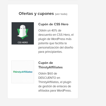
Ofertas y cupones
(ver todo)
Cupón de CSS Hero
Obtén un 40% de
descuento en CSS Hero, el
plugin de WordPress más
potente que facilita la
personalización del diseño
para principiantes.
Cupón de
ThirstyAffiliates
Obtén $60 de
DESCUENTO en
ThirstyAffiliates, el plugin
de gestión de enlaces de
afiliados para WordPress.