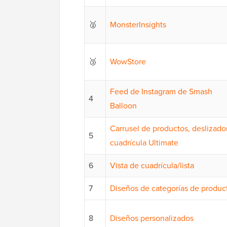
🥈
MonsterInsights
🥉
WowStore
Feed de Instagram de Smash
4
Balloon
Carrusel de productos, deslizado
5
cuadrícula Ultimate
6
Vista de cuadrícula/lista
7
Diseños de categorías de produc
8
Diseños personalizados