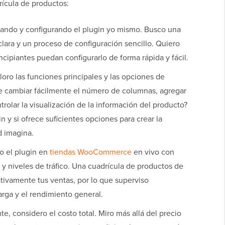
ícula de productos:
ando y configurando el plugin yo mismo. Busco una
clara y un proceso de configuración sencillo. Quiero
cipiantes puedan configurarlo de forma rápida y fácil.
oro las funciones principales y las opciones de
de cambiar fácilmente el número de columnas, agregar
ontrolar la visualización de la información del producto?
in y si ofrece suficientes opciones para crear la
d imagina.
 el plugin en
tiendas WooCommerce
en vivo con
 y niveles de tráfico. Una cuadrícula de productos de
ativamente tus ventas, por lo que superviso
rga y el rendimiento general.
e, considero el costo total. Miro más allá del precio