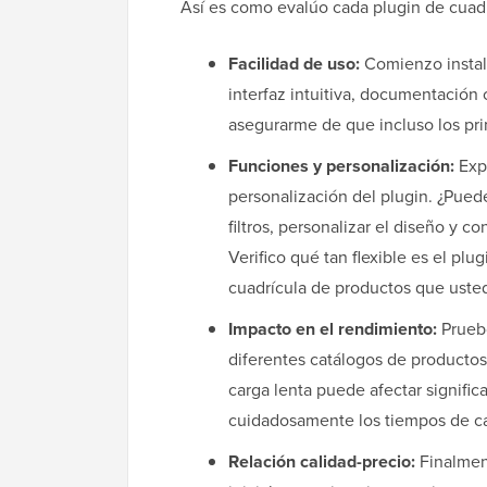
Así es como evalúo cada plugin de cuadr
Facilidad de uso:
Comienzo instal
interfaz intuitiva, documentación 
asegurarme de que incluso los prin
Funciones y personalización:
Expl
personalización del plugin. ¿Pue
filtros, personalizar el diseño y c
Verifico qué tan flexible es el plug
cuadrícula de productos que uste
Impacto en el rendimiento:
Pruebo
diferentes catálogos de productos
carga lenta puede afectar signific
cuidadosamente los tiempos de ca
Relación calidad-precio:
Finalment