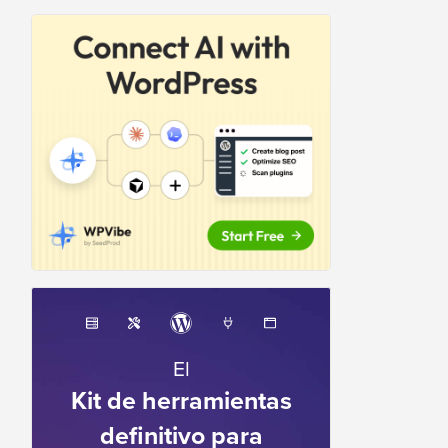
El
Kit de herramientas
definitivo para