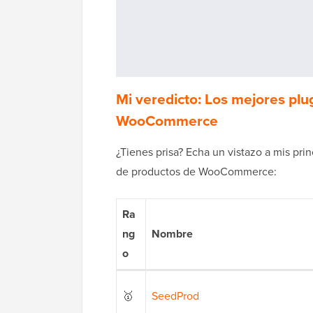
Mi veredicto: Los mejores plu
WooCommerce
¿Tienes prisa? Echa un vistazo a mis pri
de productos de WooCommerce:
Ra
ng
Nombre
o
🥇
SeedProd