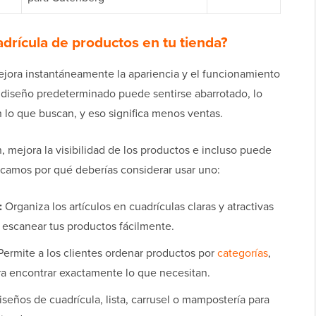
adrícula de productos en tu tienda?
jora instantáneamente la apariencia y el funcionamiento
u diseño predeterminado puede sentirse abarrotado, lo
n lo que buscan, y eso significa menos ventas.
, mejora la visibilidad de los productos e incluso puede
icamos por qué deberías considerar usar uno:
:
Organiza los artículos en cuadrículas claras y atractivas
escanear tus productos fácilmente.
ermite a los clientes ordenar productos por
categorías
,
ara encontrar exactamente lo que necesitan.
seños de cuadrícula, lista, carrusel o mampostería para