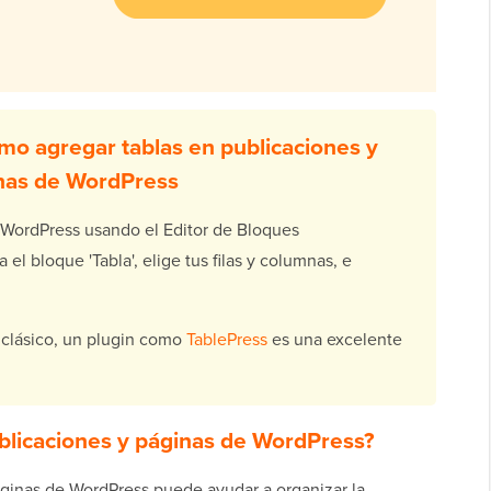
mo agregar tablas en publicaciones y
nas de WordPress
 WordPress usando el Editor de Bloques
l bloque 'Tabla', elige tus filas y columnas, e
 clásico, un plugin como
TablePress
es una excelente
ublicaciones y páginas de WordPress?
áginas de WordPress puede ayudar a organizar la