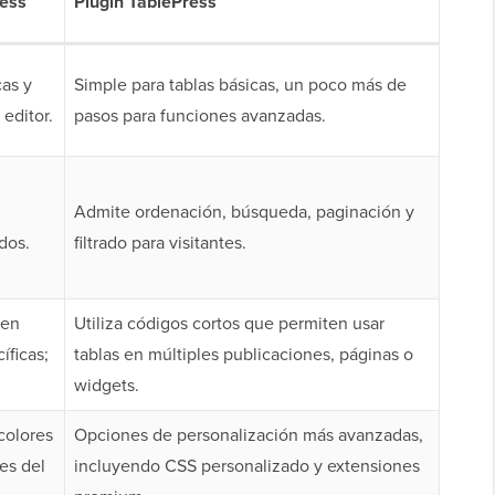
ress
Plugin TablePress
cas y
Simple para tablas básicas, un poco más de
 editor.
pasos para funciones avanzadas.
Admite ordenación, búsqueda, paginación y
dos.
filtrado para visitantes.
 en
Utiliza códigos cortos que permiten usar
íficas;
tablas en múltiples publicaciones, páginas o
widgets.
colores
Opciones de personalización más avanzadas,
es del
incluyendo CSS personalizado y extensiones