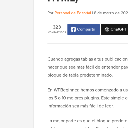
Por
Personal de Editorial
|
8 de marzo de 20
323
Compartir
ChatGPT
COMPARTIDOS
Cuando agregas tablas a tus publicacion
hacer que sea más fácil de entender par
bloque de tabla predeterminado.
En WPBeginner, hemos comenzado a usar 
los 5 o 10 mejores plugins. Este simple 
información sea más fácil de leer.
La mejor parte es que el bloque predete