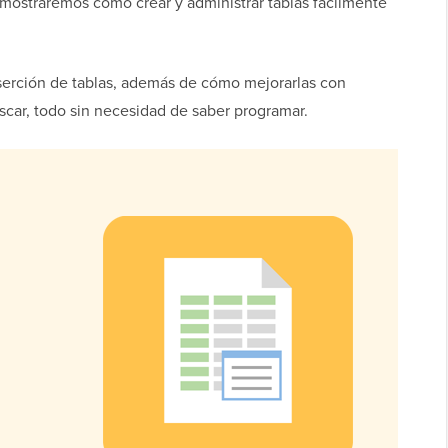
e mostraremos cómo crear y administrar tablas fácilmente
serción de tablas, además de cómo mejorarlas con
car, todo sin necesidad de saber programar.