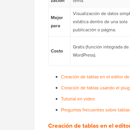
zación
tema.
Visualización de datos simp
Mejor
estática dentro de una sola
para
publicación o página.
Gratis (función integrada de
Costo
WordPress).
Creación de tablas en el editor d
Creación de tablas usando el plug
Tutorial en video
Preguntas frecuentes sobre tabla
Creación de tablas en el edit