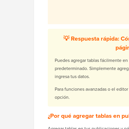
💡 Respuesta rápida: Có
pági
Puedes agregar tablas fácilmente en
predeterminado. Simplemente agrega e
ingresa tus datos.
Para funciones avanzadas o el editor
opción.
¿Por qué agregar tablas en p
Agregar tablas en tus publicaciones y p