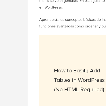
tablas se vean geniales. En esta guía, t
en WordPress.
Aprenderás los conceptos básicos de in
funciones avanzadas como ordenar y bus