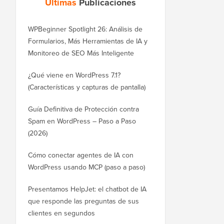
Últimas
Publicaciones
WPBeginner Spotlight 26: Análisis de
Formularios, Más Herramientas de IA y
Monitoreo de SEO Más Inteligente
¿Qué viene en WordPress 7.1?
(Características y capturas de pantalla)
Guía Definitiva de Protección contra
Spam en WordPress – Paso a Paso
(2026)
Cómo conectar agentes de IA con
WordPress usando MCP (paso a paso)
Presentamos HelpJet: el chatbot de IA
que responde las preguntas de sus
clientes en segundos