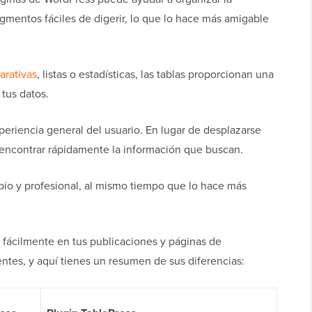
gmentos fáciles de digerir, lo que lo hace más amigable
arativas
, listas o estadísticas, las tablas proporcionan una
 tus datos.
periencia general del usuario. En lugar de desplazarse
n encontrar rápidamente la información que buscan.
mpio y profesional, al mismo tiempo que lo hace más
fácilmente en tus publicaciones y páginas de
tes, y aquí tienes un resumen de sus diferencias: