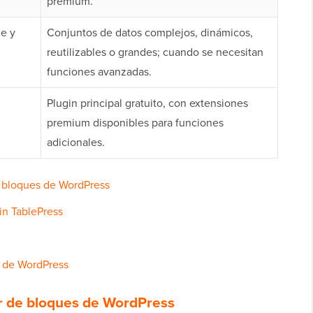
premium.
le y
Conjuntos de datos complejos, dinámicos,
reutilizables o grandes; cuando se necesitan
funciones avanzadas.
Plugin principal gratuito, con extensiones
premium disponibles para funciones
adicionales.
e bloques de WordPress
in TablePress
s de WordPress
or de bloques de WordPress