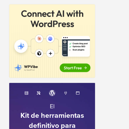
El
Kit de herramientas
definitivo para