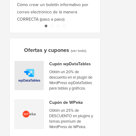
Cómo crear un boletín informativo por
Cómo mover WordPres
correo electrónico de la manera
host o servidor sin ti
CORRECTA (paso a paso)
inactividad
Ofertas y cupones
(ver todo)
Cupón wpDataTables
Obtén un 20% de
descuento en el plugin de
WordPress wpDataTables
para tablas y gráficos.
Cupón de WPeka
Obtén un 25% de
DESCUENTO en plugins y
temas premium de
WordPress de WPeka.