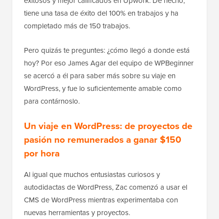
exitosos y mejor calificados en Upwork. De hecho,
tiene una tasa de éxito del 100% en trabajos y ha
completado más de 150 trabajos.
Pero quizás te preguntes: ¿cómo llegó a donde está
hoy? Por eso James Agar del equipo de WPBeginner
se acercó a él para saber más sobre su viaje en
WordPress, y fue lo suficientemente amable como
para contárnoslo.
Un viaje en WordPress: de proyectos de
pasión no remunerados a ganar $150
por hora
Al igual que muchos entusiastas curiosos y
autodidactas de WordPress, Zac comenzó a usar el
CMS de WordPress mientras experimentaba con
nuevas herramientas y proyectos.