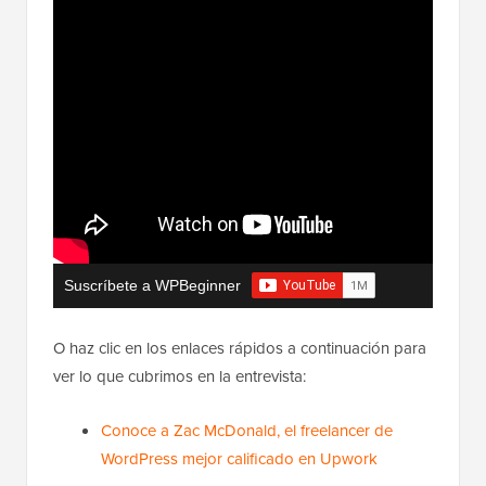
Suscríbete a WPBeginner
O haz clic en los enlaces rápidos a continuación para
ver lo que cubrimos en la entrevista:
Conoce a Zac McDonald, el freelancer de
WordPress mejor calificado en Upwork