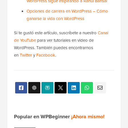
WordPress sigue inspirando a Rahul Bansal
Opciones de carrera en WordPress – Cómo
ganarse la vida con WordPress
Si te gustó este artículo, suscríbete a nuestro
Canal
de YouTube
para ver tutoriales en video de
WordPress. También puedes encontrarnos
en
Twitter
y
Facebook
.
Popular en WPBeginner
¡Ahora mismo!