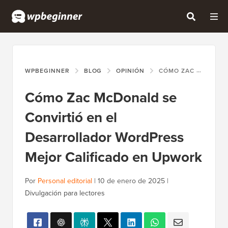
WPBEGINNER
BLOG
OPINIÓN
CÓMO ZAC MCDONALD SE CONVIRTIÓ EN EL DESARROLLADOR WORDPRESS MEJOR CALIFICADO EN UPWORK
Cómo Zac McDonald se
Convirtió en el
Desarrollador WordPress
Mejor Calificado en Upwork
Por
Personal editorial
|
10 de enero de 2025
|
Divulgación para lectores