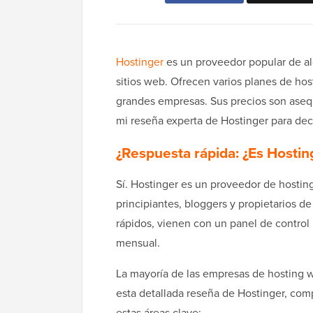
Hostinger
es un proveedor popular de al
sitios web. Ofrecen varios planes de hos
grandes empresas. Sus precios son asequ
mi reseña experta de Hostinger para decid
¿Respuesta rápida: ¿Es Hosti
Sí. Hostinger es un proveedor de hostin
principiantes, bloggers y propietarios 
rápidos, vienen con un panel de control
mensual.
La mayoría de las empresas de hosting w
esta detallada reseña de Hostinger, com
estas áreas clave: