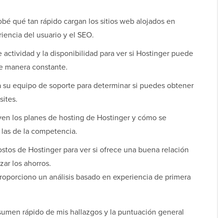
é qué tan rápido cargan los sitios web alojados en
iencia del usuario y el SEO.
 actividad y la disponibilidad para ver si Hostinger puede
de manera constante.
 su equipo de soporte para determinar si puedes obtener
sites.
en los planes de hosting de Hostinger y cómo se
 las de la competencia.
ostos de Hostinger para ver si ofrece una buena relación
ar los ahorros.
roporciono un análisis basado en experiencia de primera
esumen rápido de mis hallazgos y la puntuación general