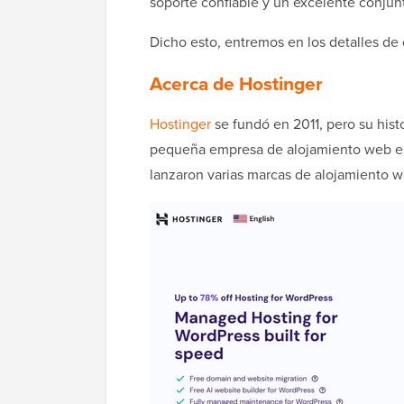
soporte confiable y un excelente conjunt
Dicho esto, entremos en los detalles de
Acerca de Hostinger
Hostinger
se fundó en 2011, pero su his
pequeña empresa de alojamiento web en 
lanzaron varias marcas de alojamiento we