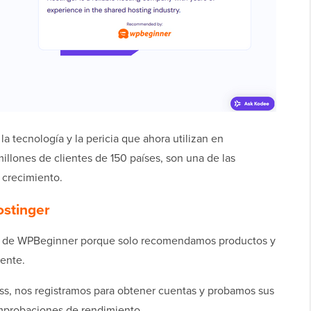
 la tecnología y la pericia que ahora utilizan en
llones de clientes de 150 países, son una de las
 crecimiento.
ostinger
ñas de WPBeginner porque solo recomendamos productos y
ente.
ss, nos registramos para obtener cuentas y probamos sus
omprobaciones de rendimiento.