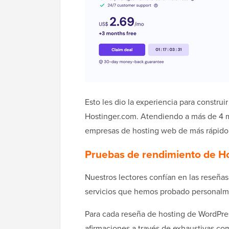
Esto les dio la experiencia para construir
Hostinger.com. Atendiendo a más de 4 mi
empresas de hosting web de más rápido
Pruebas de rendimiento de H
Nuestros lectores confían en las rese
servicios que hemos probado personalm
Para cada reseña de hosting de WordPre
afirmaciones a través de exhaustivas c