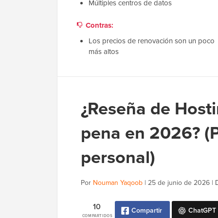
Múltiples centros de datos
Contras:
Los precios de renovación son un poco
más altos
¿Reseña de Hostin
pena en 2026? (P
personal)
Por
Nouman Yaqoob
|
25 de junio de 2026
|
10
Compartir
ChatGPT
COMPARTIDOS