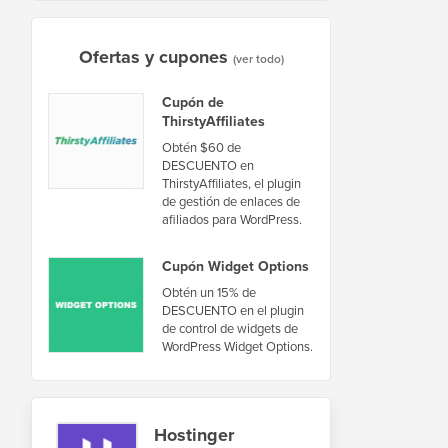
Ofertas y cupones
(ver todo)
Cupón de
ThirstyAffiliates
Obtén $60 de
DESCUENTO en
ThirstyAffiliates, el plugin
de gestión de enlaces de
afiliados para WordPress.
Cupón Widget Options
Obtén un 15% de
DESCUENTO en el plugin
de control de widgets de
WordPress Widget Options.
Hostinger