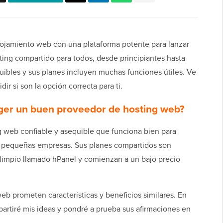
ojamiento web con una plataforma potente para lanzar
ting compartido para todos, desde principiantes hasta
ibles y sus planes incluyen muchas funciones útiles. Ve
ir si son la opción correcta para ti.
nger un buen proveedor de hosting web?
g web confiable y asequible que funciona bien para
de pequeñas empresas. Sus planes compartidos son
 limpio llamado hPanel y comienzan a un bajo precio
eb prometen características y beneficios similares. En
partiré mis ideas y pondré a prueba sus afirmaciones en