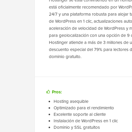
Hostinger se está convirtiendo en un nomb
está oficialmente recomendado por WordPre
24/7 y una plataforma robusta para alojar t
de WordPress en 1 clic, actualizaciones au
aceleración de velocidad de WordPress y mi
para geolocalización con una opción de 9 
Hostinger atiende a más de 3 millones de u
descuento especial del 79% para lectores
dominio gratuito.
Pros:
Hosting asequible
Optimizado para el rendimiento
Excelente soporte al cliente
Instalación de WordPress en 1 clic
Dominio y SSL gratuitos