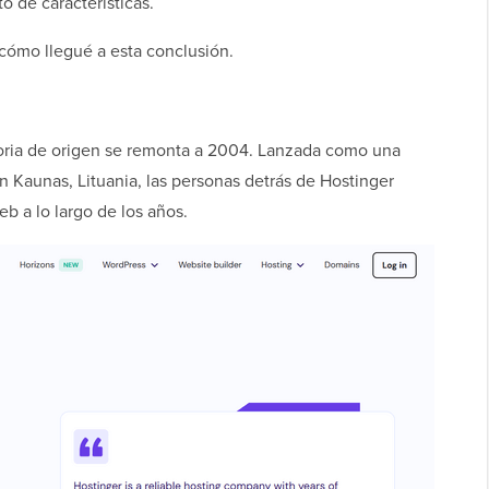
o de características.
 cómo llegué a esta conclusión.
toria de origen se remonta a 2004. Lanzada como una
Kaunas, Lituania, las personas detrás de Hostinger
b a lo largo de los años.