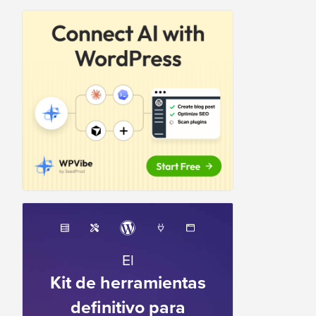
El
Kit de herramientas
definitivo para