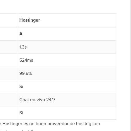
Hostinger
A
1.3s
524ms
99.9%
Sí
Chat en vivo 24/7
Sí
e Hostinger es un buen proveedor de hosting con