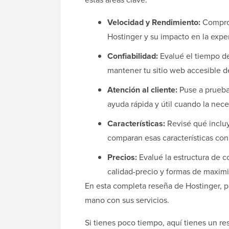
Velocidad y Rendimiento:
Comprob
Hostinger y su impacto en la exper
Confiabilidad:
Evalué el tiempo de
mantener tu sitio web accesible 
Atención al cliente:
Puse a prueba
ayuda rápida y útil cuando la nece
Características:
Revisé qué incluy
comparan esas características con
Precios:
Evalué la estructura de c
calidad-precio y formas de maximiz
En esta completa reseña de Hostinger, p
mano con sus servicios.
Si tienes poco tiempo, aquí tienes un r