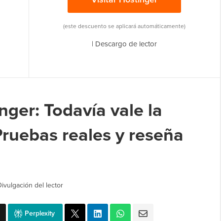
(este descuento se aplicará automáticamente)
|
Descargo de lector
ger: Todavía vale la
ruebas reales y reseña
Divulgación del lector
Perplexity