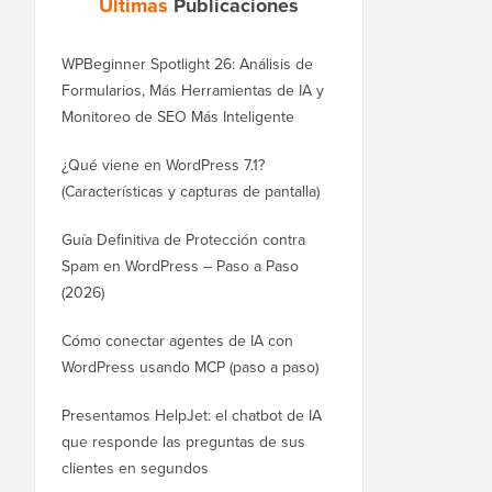
Últimas
Publicaciones
WPBeginner Spotlight 26: Análisis de
Formularios, Más Herramientas de IA y
Monitoreo de SEO Más Inteligente
¿Qué viene en WordPress 7.1?
(Características y capturas de pantalla)
Guía Definitiva de Protección contra
Spam en WordPress – Paso a Paso
(2026)
Cómo conectar agentes de IA con
WordPress usando MCP (paso a paso)
Presentamos HelpJet: el chatbot de IA
que responde las preguntas de sus
clientes en segundos