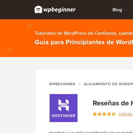
Blog
Tutoriales de WordPress de Confianza, cuando
Guía para Principiantes de Word
WPBEGINNER
ALOJAMIENTO DE WORD
Reseñas de 
1,053 Re