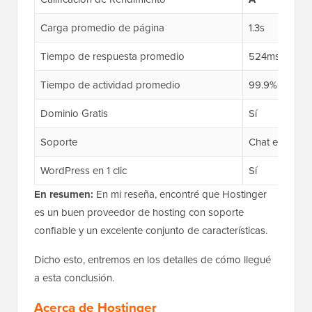
Carga promedio de página
1.3s
Tiempo de respuesta promedio
524ms
Tiempo de actividad promedio
99.9%
Dominio Gratis
Sí
Soporte
Chat en vivo 
WordPress en 1 clic
Sí
En resumen:
En mi reseña, encontré que Hostinger
es un buen proveedor de hosting con soporte
confiable y un excelente conjunto de características.
Dicho esto, entremos en los detalles de cómo llegué
a esta conclusión.
Acerca de Hostinger