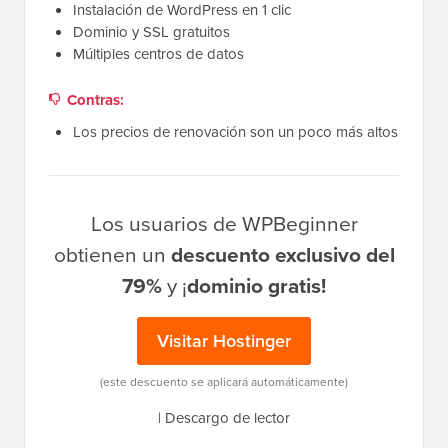
Instalación de WordPress en 1 clic
Dominio y SSL gratuitos
Múltiples centros de datos
Contras:
Los precios de renovación son un poco más altos
Los usuarios de WPBeginner
obtienen un
descuento exclusivo del
79%
y ¡
dominio gratis!
Visitar Hostinger
(este descuento se aplicará automáticamente)
|
Descargo de lector