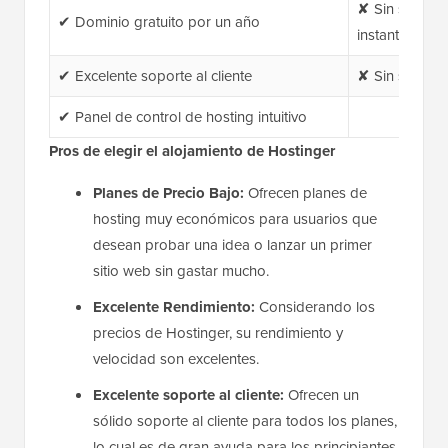
✘ Sin soporte
✔ Dominio gratuito por un año
instantáneo
✔ Excelente soporte al cliente
✘ Sin soporte
✔ Panel de control de hosting intuitivo
Pros de elegir el alojamiento de Hostinger
Planes de Precio Bajo:
Ofrecen planes de
hosting muy económicos para usuarios que
desean probar una idea o lanzar un primer
sitio web sin gastar mucho.
Excelente Rendimiento:
Considerando los
precios de Hostinger, su rendimiento y
velocidad son excelentes.
Excelente soporte al cliente:
Ofrecen un
sólido soporte al cliente para todos los planes,
lo cual es de gran ayuda para los principiantes.