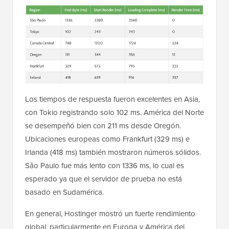
Los tiempos de respuesta fueron excelentes en Asia,
con Tokio registrando solo 102 ms. América del Norte
se desempeñó bien con 211 ms desde Oregón.
Ubicaciones europeas como Frankfurt (329 ms) e
Irlanda (418 ms) también mostraron números sólidos.
São Paulo fue más lento con 1336 ms, lo cual es
esperado ya que el servidor de prueba no está
basado en Sudamérica.
En general, Hostinger mostró un fuerte rendimiento
global, particularmente en Europa y América del