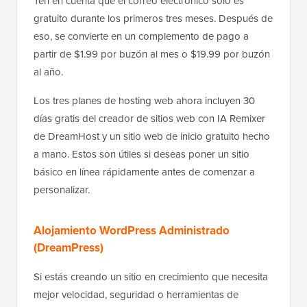
Ten en cuenta que el correo electrónico solo es
gratuito durante los primeros tres meses. Después de
eso, se convierte en un complemento de pago a
partir de $1.99 por buzón al mes o $19.99 por buzón
al año.
Los tres planes de hosting web ahora incluyen 30
días gratis del creador de sitios web con IA Remixer
de DreamHost y un sitio web de inicio gratuito hecho
a mano. Estos son útiles si deseas poner un sitio
básico en línea rápidamente antes de comenzar a
personalizar.
Alojamiento WordPress Administrado
(DreamPress)
Si estás creando un sitio en crecimiento que necesita
mejor velocidad, seguridad o herramientas de