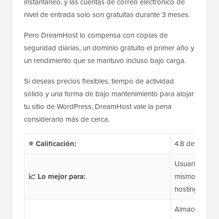
instantáneo, y las cuentas de correo electrónico de
nivel de entrada solo son gratuitas durante 3 meses.
Pero DreamHost lo compensa con copias de
seguridad diarias, un dominio gratuito el primer año y
un rendimiento que se mantuvo incluso bajo carga.
Si deseas precios flexibles, tiempo de actividad
sólido y una forma de bajo mantenimiento para alojar
tu sitio de WordPress, DreamHost vale la pena
considerarlo más de cerca.
⭐ Calificación:
4.8 de 5
Usuarios de W
📈 Lo mejor para:
mismos, blogg
hosting econ
Almacenamien