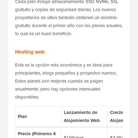
Cada plan incluye almacenamiento SSD NVMe, SSL
gratuito y copias de seguridad diarias. Los nuevos
propietarios de sitios también obtienen un dominio
gratuito durante el primer año con los planes anuales,
lo cual es un buen beneficio.
Hosting web
Esta es la opción más económica y es ideal para
principiantes, blogs pequeños y proyectos nuevos.
Estos planes son mejores cuando se pagan
anualmente, pero hay opciones mensuales
disponibles.
Lanzamiento de
Crecimiento 
Plan
Alojamiento Web
Alojamiento
Precio (Primeros 4
$1.99/mes
$3.49/mes