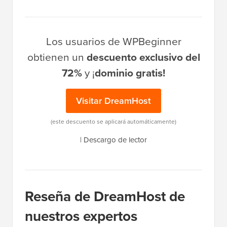
Los usuarios de WPBeginner
obtienen un
descuento exclusivo del
72%
y ¡
dominio gratis!
Visitar DreamHost
(este descuento se aplicará automáticamente)
|
Descargo de lector
Reseña de DreamHost de
nuestros expertos