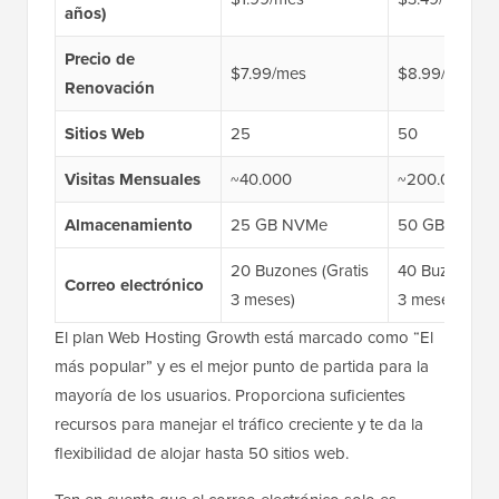
años)
Precio de
$7.99/mes
$8.99/mes
Renovación
Sitios Web
25
50
Visitas Mensuales
~40.000
~200.000
Almacenamiento
25 GB NVMe
50 GB NVMe
20 Buzones (Gratis
40 Buzones (G
Correo electrónico
3 meses)
3 meses)
El plan Web Hosting Growth está marcado como “El
más popular” y es el mejor punto de partida para la
mayoría de los usuarios. Proporciona suficientes
recursos para manejar el tráfico creciente y te da la
flexibilidad de alojar hasta 50 sitios web.