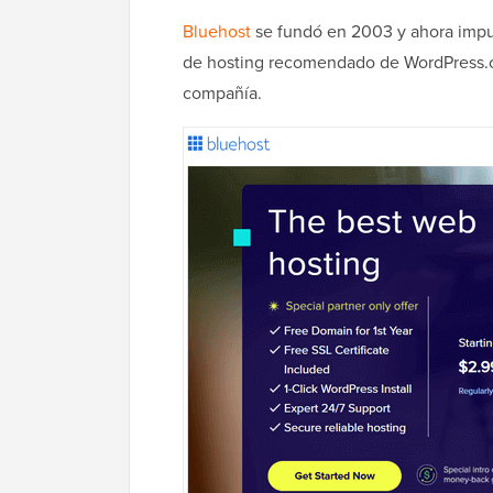
Bluehost
se fundó en 2003 y ahora impuls
de hosting recomendado de WordPress.o
compañía.