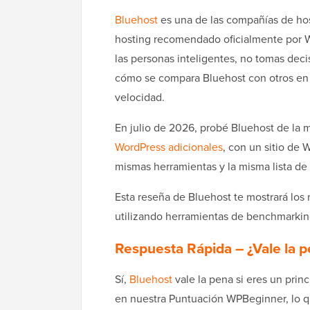
Bluehost
es una de las compañías de ho
hosting recomendado oficialmente por W
las personas inteligentes, no tomas deci
cómo se compara Bluehost con otros en 
velocidad.
En julio de 2026, probé Bluehost de l
WordPress adicionales
, con un sitio de 
mismas herramientas y la misma lista de 
Esta reseña de Bluehost te mostrará los
utilizando herramientas de benchmarking
Respuesta Rápida – ¿Vale la 
Sí,
Bluehost
vale la pena si eres un prin
en nuestra Puntuación WPBeginner, lo qu