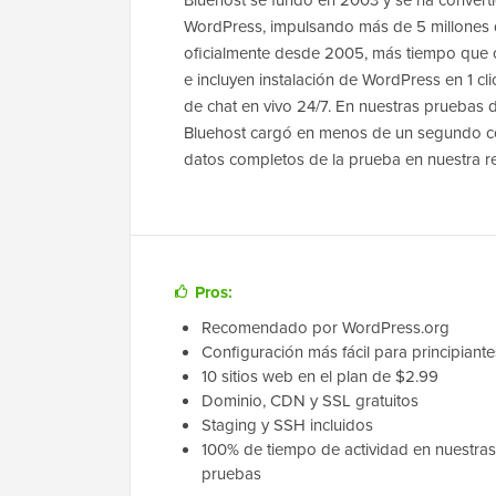
Bluehost se fundó en 2003 y se ha convert
WordPress, impulsando más de 5 millones 
oficialmente desde 2005, más tiempo que c
e incluyen instalación de WordPress en 1 cli
de chat en vivo 24/7. En nuestras pruebas 
Bluehost cargó en menos de un segundo con
datos completos de la prueba en nuestra re
Pros:
Recomendado por WordPress.org
Configuración más fácil para principiante
10 sitios web en el plan de $2.99
Dominio, CDN y SSL gratuitos
Staging y SSH incluidos
100% de tiempo de actividad en nuestras
pruebas