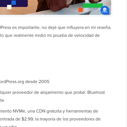
Press es importante, no dejé que influyera en mi reseña.
 lo que realmente midió mi prueba de velocidad de
ordPress.org desde 2005
alquier proveedor de alojamiento que probé: Bluehost
rte
miento NVMe, una CDN gratuita y herramientas de
 entrada de $2.99; la mayoría de los proveedores de
 un sitio