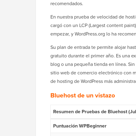
recomendados.
En nuestra prueba de velocidad de host
cargó con un LCP (Largest content paint)
empezar, y WordPress.org lo ha recomen
Su plan de entrada te permite alojar has
gratuito durante el primer año. Es una e
blog o una pequeña tienda en línea. Sin 
sitio web de comercio electrónico con m
de hosting de WordPress más administ
Bluehost de un vistazo
Resumen de Pruebas de Bluehost (Jul
Puntuación WPBeginner