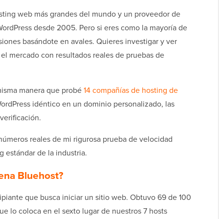
sting web más grandes del mundo y un proveedor de
ordPress desde 2005. Pero si eres como la mayoría de
siones basándote en avales. Quieres investigar y ver
el mercado con resultados reales de pruebas de
a misma manera que probé
14 compañías de hosting de
WordPress idéntico en un dominio personalizado, las
verificación.
 números reales de mi rigurosa prueba de velocidad
 estándar de la industria.
pena Bluehost?
cipiante que busca iniciar un sitio web. Obtuvo 69 de 100
e lo coloca en el sexto lugar de nuestros 7 hosts