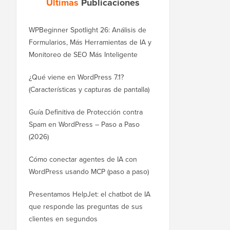
Últimas
Publicaciones
WPBeginner Spotlight 26: Análisis de
Formularios, Más Herramientas de IA y
Monitoreo de SEO Más Inteligente
¿Qué viene en WordPress 7.1?
(Características y capturas de pantalla)
Guía Definitiva de Protección contra
Spam en WordPress – Paso a Paso
(2026)
Cómo conectar agentes de IA con
WordPress usando MCP (paso a paso)
Presentamos HelpJet: el chatbot de IA
que responde las preguntas de sus
clientes en segundos