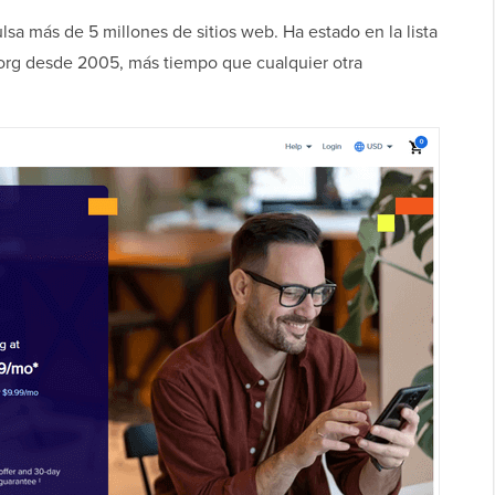
a más de 5 millones de sitios web. Ha estado en la lista
rg desde 2005, más tiempo que cualquier otra