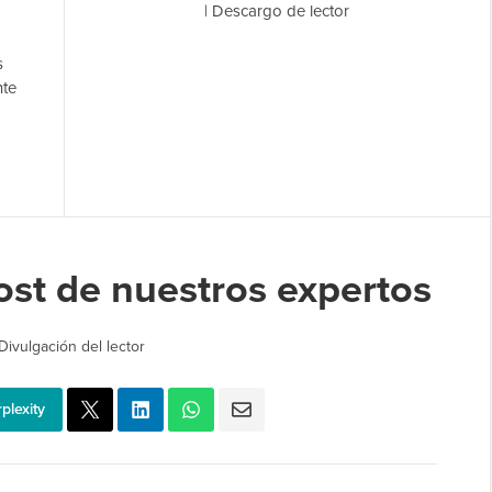
|
Descargo de lector
s
nte
st de nuestros expertos
Divulgación del lector
plexity