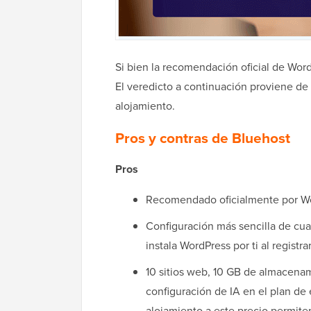
Si bien la recomendación oficial de Word
El veredicto a continuación proviene de
alojamiento.
Pros y contras de Bluehost
Pros
Recomendado oficialmente por W
Configuración más sencilla de cu
instala WordPress por ti al registra
10 sitios web, 10 GB de almacena
configuración de IA en el plan de
alojamiento a este precio permiten