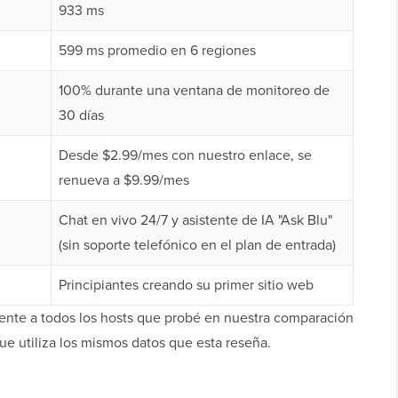
933 ms
599 ms promedio en 6 regiones
100% durante una ventana de monitoreo de
30 días
Desde $2.99/mes con nuestro enlace, se
renueva a $9.99/mes
Chat en vivo 24/7 y asistente de IA "Ask Blu"
(sin soporte telefónico en el plan de entrada)
Principiantes creando su primer sitio web
rente a todos los hosts que probé en nuestra comparación
que utiliza los mismos datos que esta reseña.