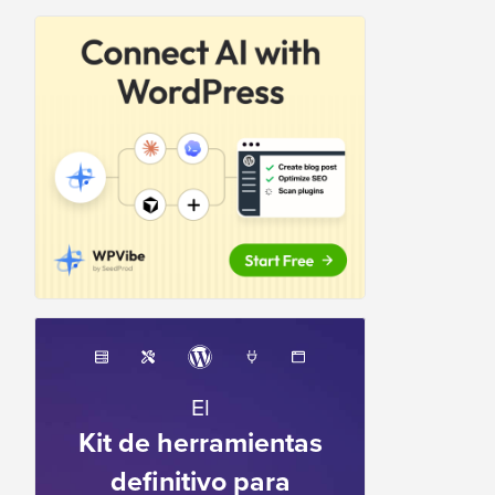
El
Kit de herramientas
definitivo para