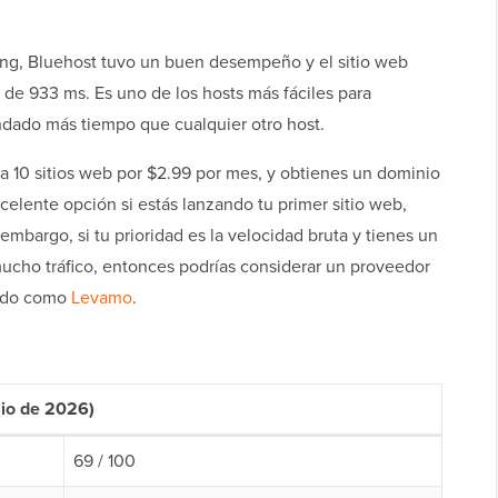
ing, Bluehost tuvo un buen desempeño y el sitio web
 de 933 ms. Es uno de los hosts más fáciles para
dado más tiempo que cualquier otro host.
ta 10 sitios web por $2.99 por mes, y obtienes un dominio
xcelente opción si estás lanzando tu primer sitio web,
embargo, si tu prioridad es la velocidad bruta y tienes un
ucho tráfico, entonces podrías considerar un proveedor
rado como
Levamo
.
io de 2026)
69 / 100