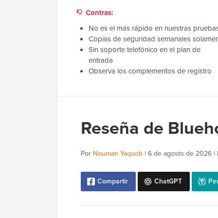
Contras:
No es el más rápido en nuestras prueba
Copias de seguridad semanales solame
Sin soporte telefónico en el plan de
entrada
Observa los complementos de registro
Reseña de Blueho
Por
Nouman Yaqoob
|
6 de agosto de 2026
|
Compartir
ChatGPT
Per