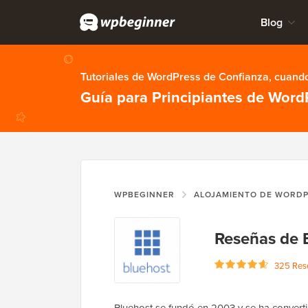
Blog
Tutoriales de WordPress de Confianza, cuando
Guía para Principiantes de Word
WPBEGINNER
ALOJAMIENTO DE WORD
Reseñas de 
325 Rese