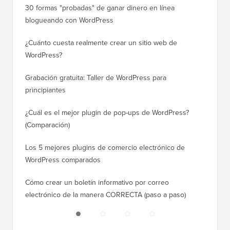
30 formas "probadas" de ganar dinero en línea
Cómo mo
blogueando con WordPress
a WordP
¿Cuánto cuesta realmente crear un sitio web de
Cómo m
WordPress?
dominio
Grabación gratuita: Taller de WordPress para
Cómo ca
principiantes
posicio
¿Cuál es el mejor plugin de pop-ups de WordPress?
Cómo ca
(Comparación)
a paso)
Los 5 mejores plugins de comercio electrónico de
Cómo m
WordPress comparados
correct
Cómo crear un boletín informativo por correo
Cómo mo
electrónico de la manera CORRECTA (paso a paso)
tiempo 