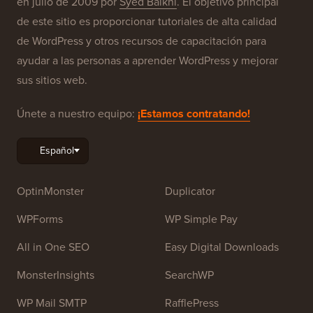
en julio de 2009 por
Syed Balkhi
. El objetivo principal
de este sitio es proporcionar tutoriales de alta calidad
de WordPress y otros recursos de capacitación para
ayudar a las personas a aprender WordPress y mejorar
sus sitios web.
Únete a nuestro equipo:
¡Estamos contratando!
OptinMonster
Duplicator
WPForms
WP Simple Pay
All in One SEO
Easy Digital Downloads
MonsterInsights
SearchWP
WP Mail SMTP
RafflePress