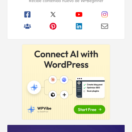
Recibe contenido nuevo de WPBeginner
principal