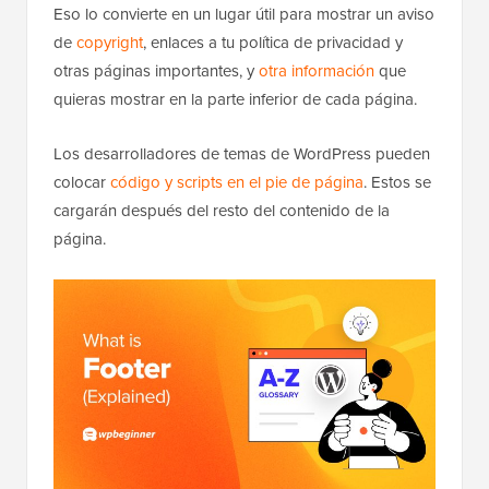
Eso lo convierte en un lugar útil para mostrar un aviso
de
copyright
, enlaces a tu política de privacidad y
otras páginas importantes, y
otra información
que
quieras mostrar en la parte inferior de cada página.
Los desarrolladores de temas de WordPress pueden
colocar
código y scripts en el pie de página
. Estos se
cargarán después del resto del contenido de la
página.