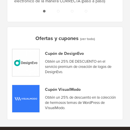
electrónico de la manera CORRECTA (paso a paso)
tiempo 
Ofertas y cupones
(ver todo)
Cupón de DesignEvo
Obtén un 25% DE DESCUENTO en el
servicio premium de creación de logos de
DesignEvo.
Cupón VisualModo
Obtén un 25% de descuento en la colección
de hermosos temas de WordPress de
VisualModo.