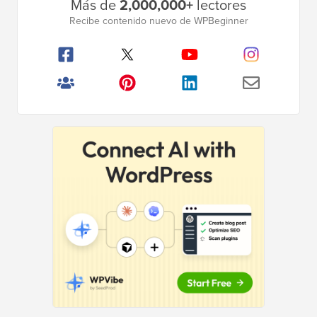
Más de
2,000,000+
lectores
lateral
Recibe contenido nuevo de WPBeginner
principal