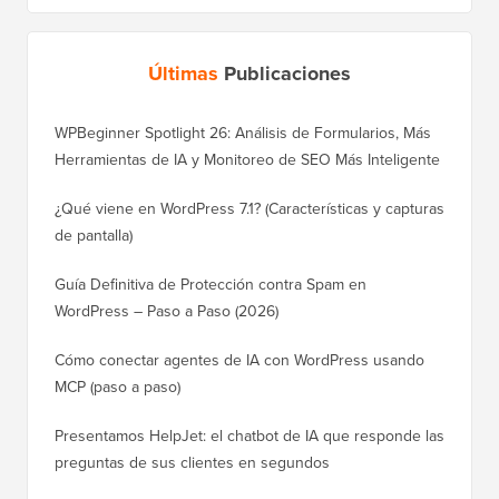
Últimas
Publicaciones
WPBeginner Spotlight 26: Análisis de Formularios, Más
Herramientas de IA y Monitoreo de SEO Más Inteligente
¿Qué viene en WordPress 7.1? (Características y capturas
de pantalla)
Guía Definitiva de Protección contra Spam en
WordPress – Paso a Paso (2026)
Cómo conectar agentes de IA con WordPress usando
MCP (paso a paso)
Presentamos HelpJet: el chatbot de IA que responde las
preguntas de sus clientes en segundos