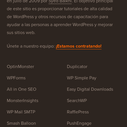
Acerca de WPBeginner®
WPBeginner es un sitio de recursos gratuitos de
WordPress para principiantes. WPBeginner fue fundado
en julio de 2009 por
Syed Balkhi
. El objetivo principal
de este sitio es proporcionar tutoriales de alta calidad
de WordPress y otros recursos de capacitación para
ayudar a las personas a aprender WordPress y mejorar
sus sitios web.
Únete a nuestro equipo:
¡Estamos contratando!
OptinMonster
Duplicator