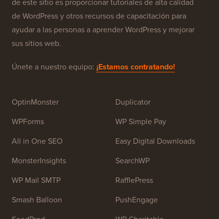
WPBeginner es un sitio de recursos gratuitos de
WordPress para principiantes. WPBeginner fue fundado
en julio de 2009 por
Syed Balkhi
. El objetivo principal
de este sitio es proporcionar tutoriales de alta calidad
de WordPress y otros recursos de capacitación para
ayudar a las personas a aprender WordPress y mejorar
sus sitios web.
Únete a nuestro equipo:
¡Estamos contratando!
OptinMonster
Duplicator
WPForms
WP Simple Pay