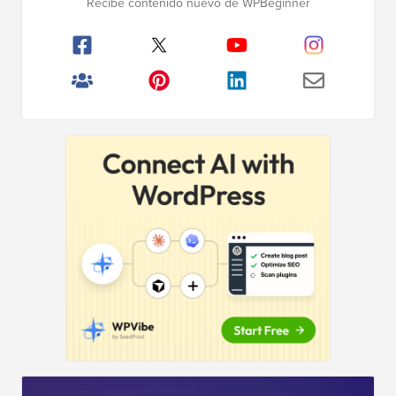
Recibe contenido nuevo de WPBeginner
principal