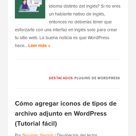
idioma distinto del inglés? Si no eres
un hablante nativo de inglés,
entonces no deberías tener que
esforzarte con una interfaz en inglés solo para crear
tu sitio web. La buena noticia es que WordPress
hace...
Leer más »
DESTACADOS
PLUGINS DE WORDPRESS
Cómo agregar iconos de tipos de
archivo adjunto en WordPress
(Tutorial fácil)
Por
Nouman Yaqoob
|
Divulgación del lector