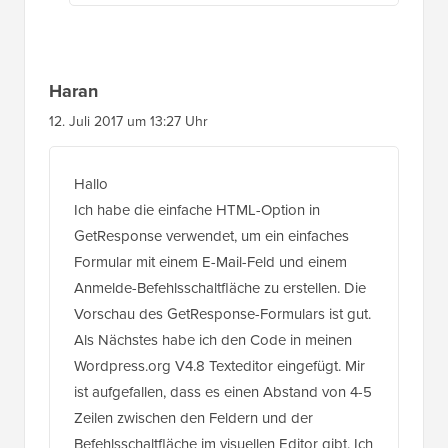
Haran
12. Juli 2017 um 13:27 Uhr
Hallo
Ich habe die einfache HTML-Option in
GetResponse verwendet, um ein einfaches
Formular mit einem E-Mail-Feld und einem
Anmelde-Befehlsschaltfläche zu erstellen. Die
Vorschau des GetResponse-Formulars ist gut.
Als Nächstes habe ich den Code in meinen
Wordpress.org V4.8 Texteditor eingefügt. Mir
ist aufgefallen, dass es einen Abstand von 4-5
Zeilen zwischen den Feldern und der
Befehlsschaltfläche im visuellen Editor gibt. Ich
habe versucht, die Leerzeichen in der