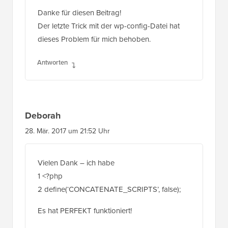
Danke für diesen Beitrag!
Der letzte Trick mit der wp-config-Datei hat
dieses Problem für mich behoben.
Antworten
Deborah
28. Mär. 2017 um 21:52 Uhr
Vielen Dank – ich habe
1 <?php
2 define(‘CONCATENATE_SCRIPTS’, false);
Es hat PERFEKT funktioniert!
Antworten