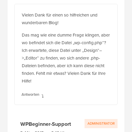
Vielen Dank für einen so hilfreichen und
wunderbaren Blog!
Das mag wie eine dumme Frage klingen, aber
wo befindet sich die Datei „wp-config.php“?
Ich erwartete, diese Datei unter „Design“–
>„Editor“ zu finden, wo sich andere .php-
Dateien befinden, aber ich kann diese nicht
finden. Fehlt mir etwas? Vielen Dank für Ihre
Hilfe!
Antworten
WPBeginner-Support
ADMINISTRATOR
5. März 2017 um 8:43 Uhr