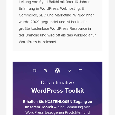
Erfahrung in WordPress, Webhosting, E-
Commerce, SEO und Marketing. WPBeginner
wurde 2009 gegründet und ist heute die
größte kostenlose WordPress-Ressource in
der Branche und wird oft als das Wikipedia für
WordPress bezeichnet.
Das ultimative
WordPress-Toolkit
Erhalten Sie KOSTENLOSEN Zugang zu
unserem Toolkit
– eine Sammlung von
WordPress-bezogenen Produkten und
Ressourcen, die jeder Profi haben sollte!