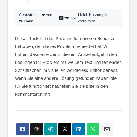
Gehostet mit ❤️ von
1-Klick-Nutzung in
WPCode
WordPress
Dieser Trick hat das Problem für unseren Benutzer
behoben, der dieses Problem gemeldet hat. Wir
hoffen, dass eine der in diesem Artikel aufgeführten
Lösungen Ihr Problem mit weißem Text und fehlenden
Schaltflächen im visuellen WordPress-Editor behebt.
Wenn Sie eine andere Lösung gefunden haben, die
für Sie funktioniert hat, teilen Sie sie bitte in den
Kommentaren mit.