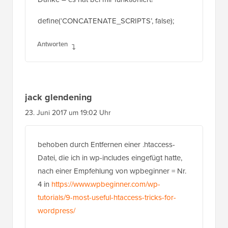
define(‘CONCATENATE_SCRIPTS’, false);
Antworten
jack glendening
23. Juni 2017 um 19:02 Uhr
behoben durch Entfernen einer .htaccess-
Datei, die ich in wp-includes eingefügt hatte,
nach einer Empfehlung von wpbeginner = Nr.
4 in
https://www.wpbeginner.com/wp-
tutorials/9-most-useful-htaccess-tricks-for-
wordpress/
Antworten