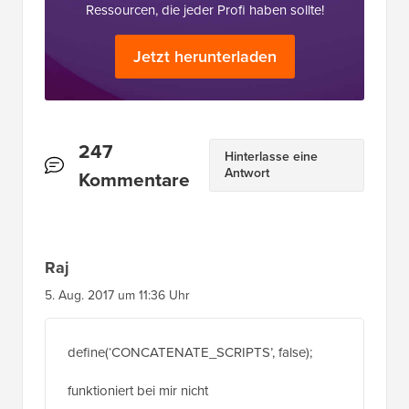
Jetzt herunterladen
Leserinteraktionen
247
Hinterlasse eine
Antwort
Kommentare
Raj
5. Aug. 2017 um 11:36 Uhr
define(‘CONCATENATE_SCRIPTS’, false);
funktioniert bei mir nicht
Wenn ich versuche, einen Beitrag zu