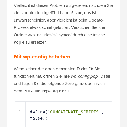
Vielleicht ist dieses Problem aufgetreten, nachdem Sie
ein Update durchgeführt haben? Nun, das ist
unwahrscheinlich, aber vielleicht ist beim Update-
Prozess etwas schief gelaufen. Versuchen Sie, den
Ordner /wp-includes/js/tinymce/ durch eine frische
Kopie zu ersetzen.
Mit wp-config beheben
Wenn keiner der oben genannten Tricks für Sie
funktioniert hat, öffnen Sie Ihre
wp-config.php
-Datei
und fügen Sie die folgende Zeile ganz oben nach
dem PHP-Öffnungs-Tag hinzu.
1
define(
'CONCATENATE_SCRIPTS'
, 
false);