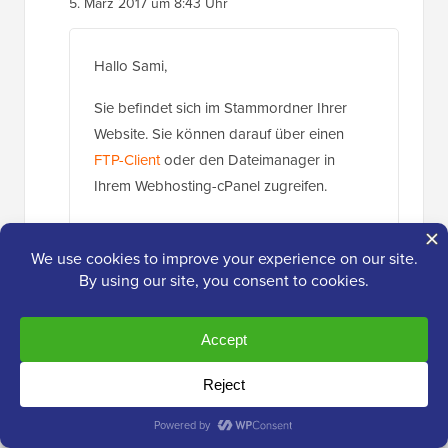
Hallo Sami,
Sie befindet sich im Stammordner Ihrer
Website. Sie können darauf über einen
FTP-Client
oder den Dateimanager in
Ihrem Webhosting-cPanel zugreifen.
Antworten
Steven
17. Feb. 2017 um 12:05 Uhr
Welche Art von Social-Sharing-Buttons
verwenden Sie für Ihre Website?