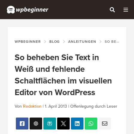
WPBEGINNER
BLOG
ANLEITUNGEN
SO BEHEBEN SIE TEXT IN WEISS UND FEHLENDE SCHALTFLÄCHEN IM VISUELLEN EDITOR VON WORDPRESS
So beheben Sie Text in
Weiß und fehlende
Schaltflächen im visuellen
Editor von WordPress
Von
Redaktion
|
1. April 2013
|
Offenlegung durch Leser