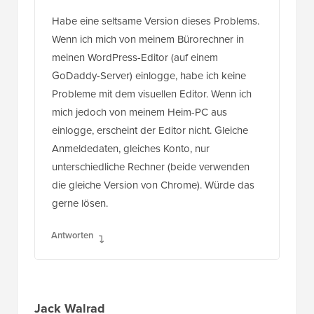
Habe eine seltsame Version dieses Problems.
Wenn ich mich von meinem Bürorechner in
meinen WordPress-Editor (auf einem
GoDaddy-Server) einlogge, habe ich keine
Probleme mit dem visuellen Editor. Wenn ich
mich jedoch von meinem Heim-PC aus
einlogge, erscheint der Editor nicht. Gleiche
Anmeldedaten, gleiches Konto, nur
unterschiedliche Rechner (beide verwenden
die gleiche Version von Chrome). Würde das
gerne lösen.
Antworten
Jack Walrad
6. Mär. 2017 um 14:28 Uhr