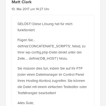
10. Mai 2017 um 14:27 Uhr
GELÖST! Diese Lösung hat für mich
funktioniert.
Fügen Sie…
define(‘CONCATENATE_SCRIPTS’, false); zu
Ihrer wp-config.php-Datei direkt unter der
Zeile…. define(‘DB_HOST’) hinzu.
Sie müssen dies tun, indem Sie auf Ihr FTP
(oder einen Dateimanager im Control Panel
Ihres Hosting-Kontos) zugreifen. Sie können
die Datei mit einem einfachen Texteditor oder
TextWrangler bearbeiten!
Alles Gute,
-M@tt