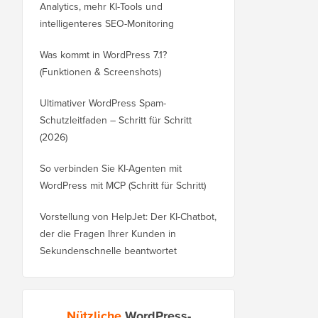
Analytics, mehr KI-Tools und
intelligenteres SEO-Monitoring
Was kommt in WordPress 7.1?
(Funktionen & Screenshots)
Ultimativer WordPress Spam-
Schutzleitfaden – Schritt für Schritt
(2026)
So verbinden Sie KI-Agenten mit
WordPress mit MCP (Schritt für Schritt)
Vorstellung von HelpJet: Der KI-Chatbot,
der die Fragen Ihrer Kunden in
Sekundenschnelle beantwortet
Nützliche
WordPress-