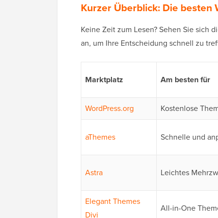
Kurzer Überblick: Die beste
Keine Zeit zum Lesen? Sehen Sie sich d
an, um Ihre Entscheidung schnell zu tref
Marktplatz
Am besten für
WordPress.org
Kostenlose Them
aThemes
Schnelle und an
Astra
Leichtes Mehrz
Elegant Themes
All-in-One Them
Divi