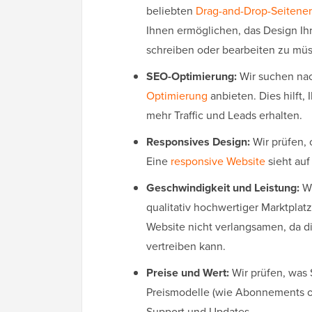
beliebten
Drag-and-Drop-Seiteners
Ihnen ermöglichen, das Design Ih
schreiben oder bearbeiten zu mü
SEO-Optimierung:
Wir suchen nac
Optimierung
anbieten. Dies hilft,
mehr Traffic und Leads erhalten.
Responsives Design:
Wir prüfen, 
Eine
responsive Website
sieht auf
Geschwindigkeit und Leistung:
Wi
qualitativ hochwertiger Marktplatz
Website nicht verlangsamen, da d
vertreiben kann.
Preise und Wert:
Wir prüfen, was 
Preismodelle (wie Abonnements od
Support und Updates.