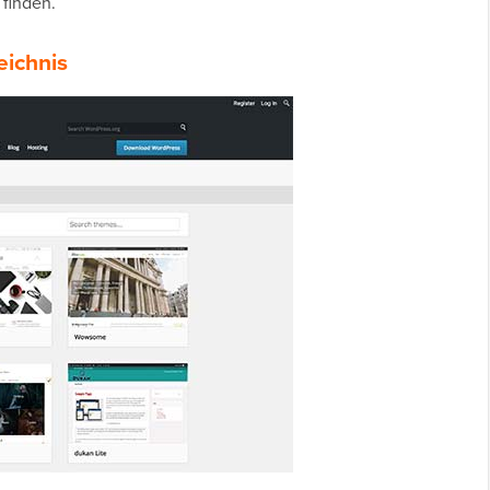
 finden.
eichnis