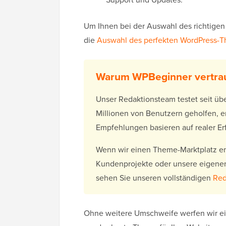
Um Ihnen bei der Auswahl des richtigen 
die
Auswahl des perfekten WordPress-
Warum WPBeginner vertra
Unser Redaktionsteam testet seit üb
Millionen von Benutzern geholfen, e
Empfehlungen basieren auf realer Er
Wenn wir einen Theme-Marktplatz emp
Kundenprojekte oder unsere eigene
sehen Sie unseren vollständigen
Red
Ohne weitere Umschweife werfen wir ei