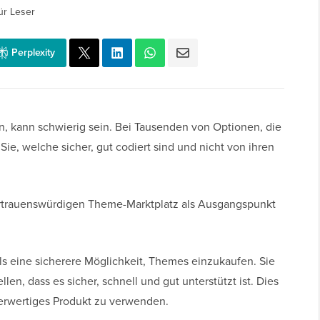
ür Leser
Perplexity
, kann schwierig sein. Bei Tausenden von Optionen, die
Sie, welche sicher, gut codiert sind und nicht von ihren
rtrauenswürdigen Theme-Marktplatz als Ausgangspunkt
ls eine sicherere Möglichkeit, Themes einzukaufen. Sie
en, dass es sicher, schnell und gut unterstützt ist. Dies
nderwertiges Produkt zu verwenden.