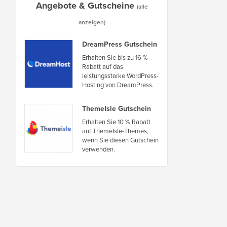
Angebote & Gutscheine
(alle
anzeigen)
DreamPress Gutschein
Erhalten Sie bis zu 16 %
Rabatt auf das
leistungsstarke WordPress-
Hosting von DreamPress.
ThemeIsle Gutschein
Erhalten Sie 10 % Rabatt
auf ThemeIsle-Themes,
wenn Sie diesen Gutschein
verwenden.