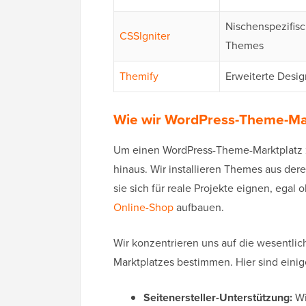
Nischenspezifisc
CSSIgniter
Themes
Themify
Erweiterte Design
Wie wir WordPress-Theme-Mar
Um einen WordPress-Theme-Marktplatz 
hinaus. Wir installieren Themes aus der
sie sich für reale Projekte eignen, egal 
Online-Shop
aufbauen.
Wir konzentrieren uns auf die wesentlic
Marktplatzes bestimmen. Hier sind einige
Seitenersteller-Unterstützung:
Wi