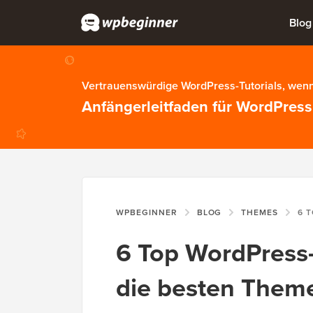
Blog
Vertrauenswürdige WordPress-Tutorials, wenn
Anfängerleitfaden für WordPress
WPBEGINNER
BLOG
THEMES
6 TOP WORD
6 Top WordPress
die besten Theme