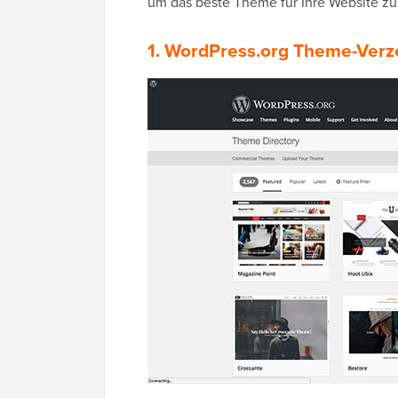
um das beste Theme für Ihre Website zu
1. WordPress.org Theme-Verz