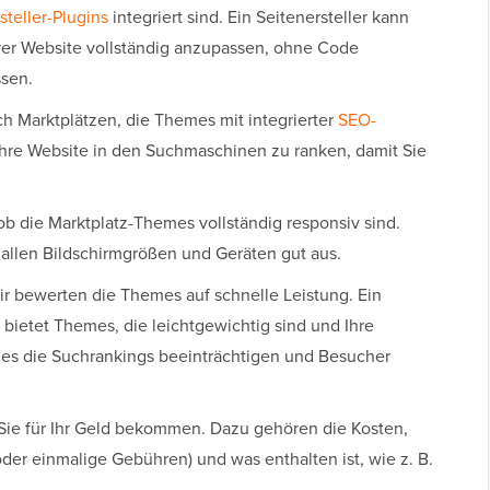
teller-Plugins
integriert sind. Ein Seitenersteller kann
rer Website vollständig anzupassen, ohne Code
ssen.
h Marktplätzen, die Themes mit integrierter
SEO-
 Ihre Website in den Suchmaschinen zu ranken, damit Sie
ob die Marktplatz-Themes vollständig responsiv sind.
 allen Bildschirmgrößen und Geräten gut aus.
r bewerten die Themes auf schnelle Leistung. Ein
 bietet Themes, die leichtgewichtig sind und Ihre
ies die Suchrankings beeinträchtigen und Besucher
Sie für Ihr Geld bekommen. Dazu gehören die Kosten,
er einmalige Gebühren) und was enthalten ist, wie z. B.