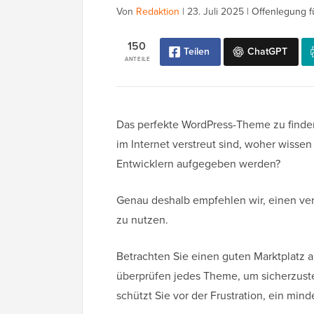
Von
Redaktion
|
23. Juli 2025
|
Offenlegung f
150
Teilen
ChatGPT
ANTEILE
Das perfekte WordPress-Theme zu finden
im Internet verstreut sind, woher wissen 
Entwicklern aufgegeben werden?
Genau deshalb empfehlen wir, einen ve
zu nutzen.
Betrachten Sie einen guten Marktplatz a
überprüfen jedes Theme, um sicherzustell
schützt Sie vor der Frustration, ein mi