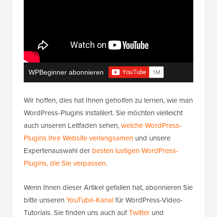
WPBeginner abonnieren
Wir hoffen, dies hat Ihnen geholfen zu lernen, wie man
WordPress-Plugins installiert. Sie möchten vielleicht
auch unseren Leitfaden sehen,
welche WordPress-
Plugins Ihre Website verlangsamen
und unsere
Expertenauswahl der
besten lustigen WordPress-
Plugins, die Sie verpassen
.
Wenn Ihnen dieser Artikel gefallen hat, abonnieren Sie
bitte unseren
YouTube-Kanal
für WordPress-Video-
Tutorials. Sie finden uns auch auf
Twitter
und