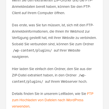
Wenn Sie den extrahierten ZIP-Ordner und die FTP-
Anmeldedaten bereit haben, können Sie den FTP-
Client auf Ihrem Computer öffnen.
Das erste, was Sie tun müssen, ist, sich mit den FTP-
Anmeldeinformationen, die Ihnen Ihr Webhost zur
Verfügung gestellt hat, mit Ihrer Website zu verbinden.
Sobald Sie verbunden sind, können Sie zum Ordner
auf Ihrer Website
/wp-content/plugins/
navigieren.
Hier laden Sie einfach den Ordner, den Sie aus der
ZIP-Datei extrahiert haben, in den Ordner
/wp-
auf Ihrem Webserver hoch.
content/plugins/
Details finden Sie in unserem Leitfaden, wie Sie
FTP
zum Hochladen von Dateien nach WordPress
verwenden
.