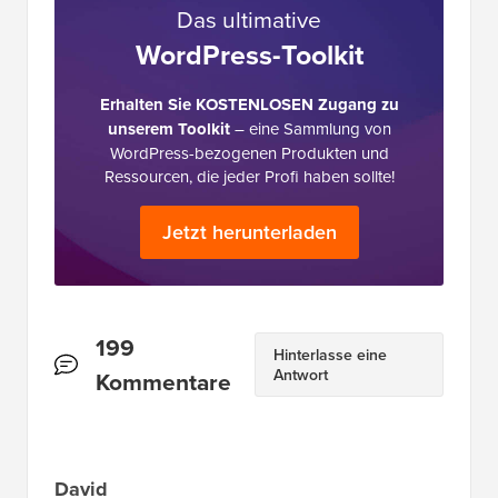
Das ultimative
WordPress-Toolkit
Erhalten Sie KOSTENLOSEN Zugang zu
unserem Toolkit
– eine Sammlung von
WordPress-bezogenen Produkten und
Ressourcen, die jeder Profi haben sollte!
Jetzt herunterladen
Leserinteraktionen
199
Hinterlasse eine
Antwort
Kommentare
David