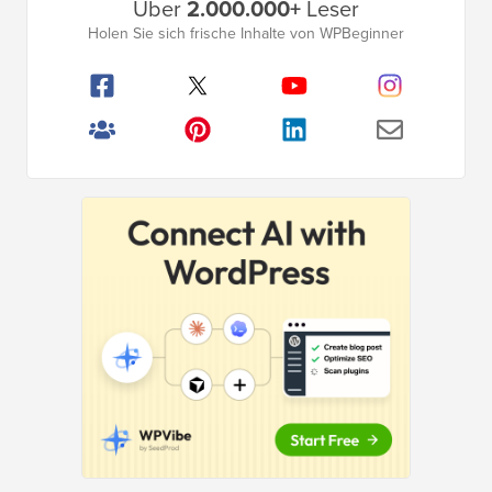
Über
2.000.000+
Leser
Seitenleistenmenü
Holen Sie sich frische Inhalte von WPBeginner