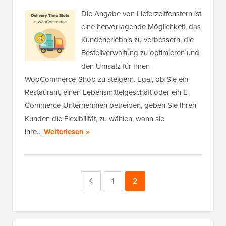
Die Angabe von Lieferzeitfenstern ist
eine hervorragende Möglichkeit, das
Kundenerlebnis zu verbessern, die
Bestellverwaltung zu optimieren und
den Umsatz für Ihren
WooCommerce-Shop zu steigern. Egal, ob Sie ein
Restaurant, einen Lebensmittelgeschäft oder ein E-
Commerce-Unternehmen betreiben, geben Sie Ihren
Kunden die Flexibilität, zu wählen, wann sie
ihre…
Weiterlesen »
Vorherige
Seite
1
Seite
2
Seite