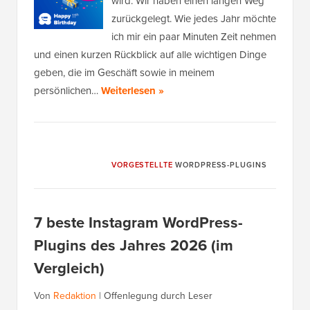
wird. Wir haben einen langen Weg
zurückgelegt. Wie jedes Jahr möchte
ich mir ein paar Minuten Zeit nehmen
und einen kurzen Rückblick auf alle wichtigen Dinge
geben, die im Geschäft sowie in meinem
persönlichen…
Weiterlesen »
VORGESTELLTE
WORDPRESS-PLUGINS
7 beste Instagram WordPress-
Plugins des Jahres 2026 (im
Vergleich)
Von
Redaktion
|
Offenlegung durch Leser