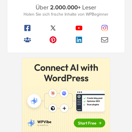
Primäres
Über
2.000.000+
Leser
Seitenleistenmenü
Holen Sie sich frische Inhalte von WPBeginner